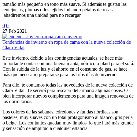
tamaño más pequeño en tono más suave. Si además te gustan las
lentejuelas, plumas o los tejidos imitando pétalos de rosas
añadiremos una unidad para no recargar.
0
0
27 Feb 2021
Tendencias de invierno en ropa de cama con la nueva colección de
Clara Vidal
Este invierno, debido a las contingencias actuales, se hace más
importante contar con una buena manta, nórdico o plaid para el sofá.
Con la subida de la luz y el ahorro en el consumo de gas, se hace
más que necesario prepararse para los fríos días de invierno.
Para ello, te contamos todas las novedades de la nueva colección de
Clara Vidal. Te servirá para rescatar del armario algunas cosas. O
bien incorporar nuevos complementos para una imagen renovada de
los dormitorios.
Los colores de las sábanas, edredones y fundas nórdicas son
pasteles, muy suaves con un total protagonismo al blanco, gris perla
o beige. Los conjuntos quedan muy limpios lo que hará más grande
y sensación de amplitud a cualquier estancia.