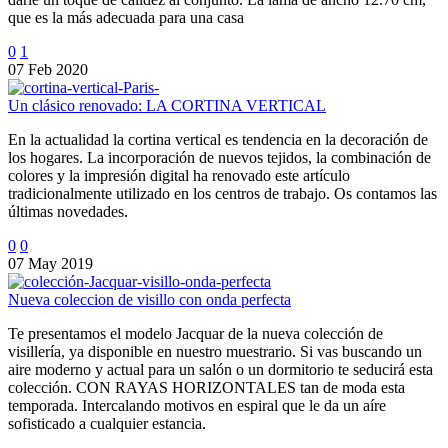
que es la más adecuada para una casa
0
1
07 Feb 2020
Un clásico renovado: LA CORTINA VERTICAL
En la actualidad la cortina vertical es tendencia en la decoración de
los hogares. La incorporación de nuevos tejidos, la combinación de
colores y la impresión digital ha renovado este artículo
tradicionalmente utilizado en los centros de trabajo. Os contamos las
últimas novedades.
0
0
07 May 2019
Nueva coleccion de visillo con onda perfecta
Te presentamos el modelo Jacquar de la nueva colección de
visillería, ya disponible en nuestro muestrario. Si vas buscando un
aire moderno y actual para un salón o un dormitorio te seducirá esta
colección. CON RAYAS HORIZONTALES tan de moda esta
temporada. Intercalando motivos en espiral que le da un aíre
sofisticado a cualquier estancia.