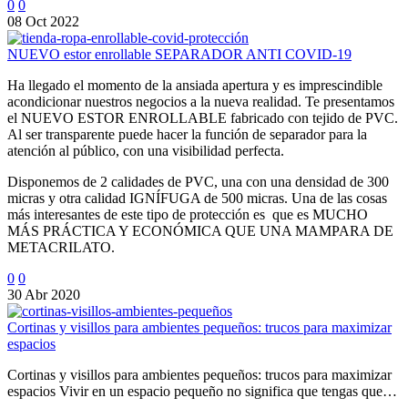
0
0
08 Oct 2022
NUEVO estor enrollable SEPARADOR ANTI COVID-19
Ha llegado el momento de la ansiada apertura y es imprescindible
acondicionar nuestros negocios a la nueva realidad. Te presentamos
el NUEVO ESTOR ENROLLABLE fabricado con tejido de PVC.
Al ser transparente puede hacer la función de separador para la
atención al público, con una visibilidad perfecta.
Disponemos de 2 calidades de PVC, una con una densidad de 300
micras y otra calidad IGNÍFUGA de 500 micras. Una de las cosas
más interesantes de este tipo de protección es que es MUCHO
MÁS PRÁCTICA Y ECONÓMICA QUE UNA MAMPARA DE
METACRILATO.
0
0
30 Abr 2020
Cortinas y visillos para ambientes pequeños: trucos para maximizar
espacios
Cortinas y visillos para ambientes pequeños: trucos para maximizar
espacios Vivir en un espacio pequeño no significa que tengas que…