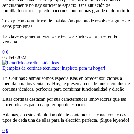
sencillamente no hay suficiente espacio. Una situación del
mobiliario correcta puede hacernos mucho más grande el dormitorio.
Te explicamos un truco de instalación que puede resolver alguno de
estos problemas.
La clave es poner un visillo de techo a suelo con un riel en la
ventana
0
0
05 Feb 2022
Ejemplos de cortinas técnicas: ¡Inspírate para tu hogar!
En Cortinas Sanmar somos especialistas en ofrecer soluciones a
medida para tus ventanas. Hoy, te presentamos algunos ejemplos de
cortinas técnicas, perfectas para combinar funcionalidad y diseño.
Estas cortinas destacan por sus características innovadoras que las
hacen ideales para cualquier tipo de espacio.
Además, en este artículo también te contamos sus características y
tipos de cada una de ellas para la elección perfecta. ¡Sigue leyendo!
0
0