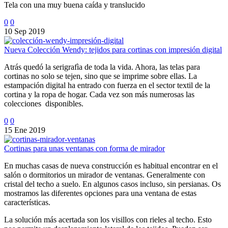
Tela con una muy buena caída y translucido
0
0
10 Sep 2019
Nueva Colección Wendy: tejidos para cortinas con impresión digital
Atrás quedó la serigrafìa de toda la vida. Ahora, las telas para
cortinas no solo se tejen, sino que se imprime sobre ellas. La
estampación digital ha entrado con fuerza en el sector textil de la
cortina y la ropa de hogar. Cada vez son más numerosas las
colecciones disponibles.
0
0
15 Ene 2019
Cortinas para unas ventanas con forma de mirador
En muchas casas de nueva construcción es habitual encontrar en el
salón o dormitorios un mirador de ventanas. Generalmente con
cristal del techo a suelo. En algunos casos incluso, sin persianas. Os
mostramos las diferentes opciones para una ventana de estas
características.
La solución más acertada son los visillos con rieles al techo. Esto