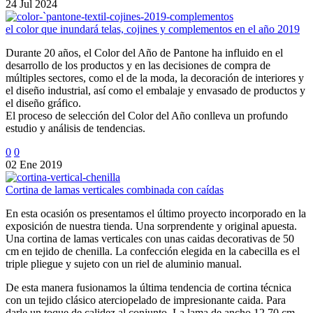
24 Jul 2024
el color que inundará telas, cojines y complementos en el año 2019
Durante 20 años, el Color del Año de Pantone ha influido en el
desarrollo de los productos y en las decisiones de compra de
múltiples sectores, como el de la moda, la decoración de interiores y
el diseño industrial, así como el embalaje y envasado de productos y
el diseño gráfico.
El proceso de selección del Color del Año conlleva un profundo
estudio y análisis de tendencias.
0
0
02 Ene 2019
Cortina de lamas verticales combinada con caídas
En esta ocasión os presentamos el último proyecto incorporado en la
exposición de nuestra tienda. Una sorprendente y original apuesta.
Una cortina de lamas verticales con unas caidas decorativas de 50
cm en tejido de chenilla. La confección elegida en la cabecilla es el
triple pliegue y sujeto con un riel de aluminio manual.
De esta manera fusionamos la última tendencia de cortina técnica
con un tejido clásico aterciopelado de impresionante caida. Para
darle un toque de calidez al conjunto. La lama de ancho 12.70 cm,