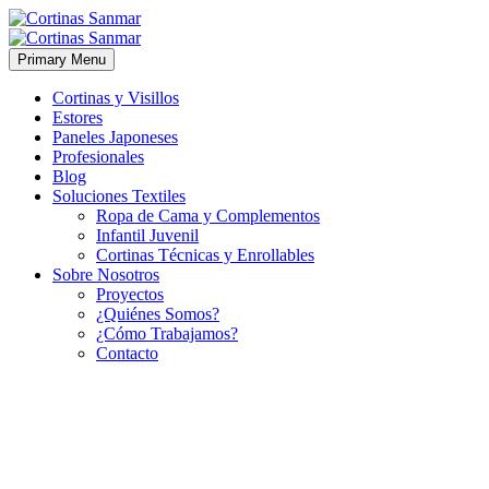
Primary Menu
Cortinas y Visillos
Estores
Paneles Japoneses
Profesionales
Blog
Soluciones Textiles
Ropa de Cama y Complementos
Infantil Juvenil
Cortinas Técnicas y Enrollables
Sobre Nosotros
Proyectos
¿Quiénes Somos?
¿Cómo Trabajamos?
Contacto