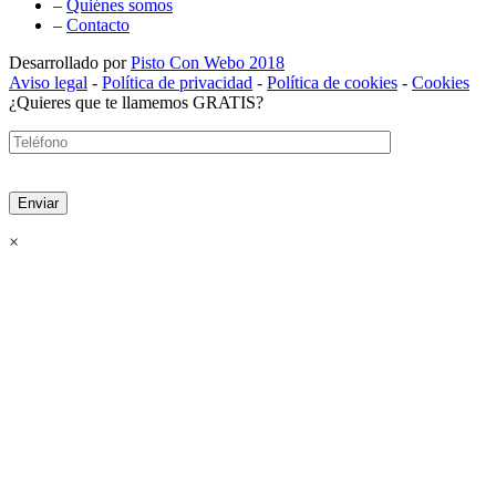
–
Quiénes somos
–
Contacto
Desarrollado por
Pisto Con Webo 2018
Aviso legal
-
Política de privacidad
-
Política de cookies
-
Cookies
¿Quieres que te llamemos GRATIS?
×