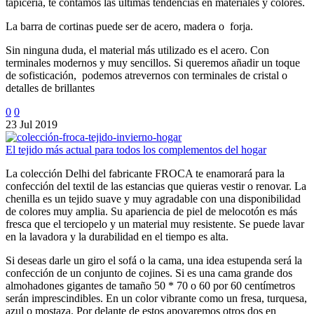
tapicería, te contamos las últimas tendencias en materiales y colores.
La barra de cortinas puede ser de acero, madera o forja.
Sin ninguna duda, el material más utilizado es el acero. Con
terminales modernos y muy sencillos. Si queremos añadir un toque
de sofisticación, podemos atrevernos con terminales de cristal o
detalles de brillantes
0
0
23 Jul 2019
El tejido más actual para todos los complementos del hogar
La colección Delhi del fabricante FROCA te enamorará para la
confección del textil de las estancias que quieras vestir o renovar. La
chenilla es un tejido suave y muy agradable con una disponibilidad
de colores muy amplia. Su apariencia de piel de melocotón es más
fresca que el terciopelo y un material muy resistente. Se puede lavar
en la lavadora y la durabilidad en el tiempo es alta.
Si deseas darle un giro el sofá o la cama, una idea estupenda será la
confección de un conjunto de cojines. Si es una cama grande dos
almohadones gigantes de tamaño 50 * 70 o 60 por 60 centímetros
serán imprescindibles. En un color vibrante como un fresa, turquesa,
azul o mostaza. Por delante de estos apoyaremos otros dos en