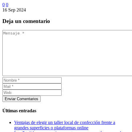
0
0
16 Sep 2024
Deja
un comentario
Enviar Comentarios
Últimas entradas
Ventajas de elegir un taller local de confección frente a
grandes superficies o plataformas online