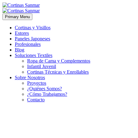
Primary Menu
Cortinas y Visillos
Estores
Paneles Japoneses
Profesionales
Blog
Soluciones Textiles
Ropa de Cama y Complementos
Infantil Juvenil
Cortinas Técnicas y Enrollables
Sobre Nosotros
Proyectos
¿Quiénes Somos?
¿Cómo Trabajamos?
Contacto