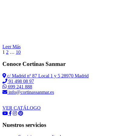
Leer Más
1
2
…
10
Conoce Cortinas Sanmar
c/ Madrid nº 87 Local 1 y 5 28970 Madrid
91 498 08 97
699 241 888
info@cortinassanmar.es
VER CATÁLOGO
Nuestros servicios