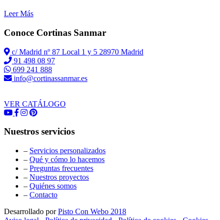
Leer Más
Conoce Cortinas Sanmar
c/ Madrid nº 87 Local 1 y 5 28970 Madrid
91 498 08 97
699 241 888
info@cortinassanmar.es
VER CATÁLOGO
Nuestros servicios
–
Servicios personalizados
–
Qué y cómo lo hacemos
–
Preguntas frecuentes
–
Nuestros proyectos
–
Quiénes somos
–
Contacto
Desarrollado por
Pisto Con Webo 2018