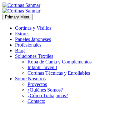
Primary Menu
Cortinas y Visillos
Estores
Paneles Japoneses
Profesionales
Blog
Soluciones Textiles
Ropa de Cama y Complementos
Infantil Juvenil
Cortinas Técnicas y Enrollables
Sobre Nosotros
Proyectos
¿Quiénes Somos?
¿Cómo Trabajamos?
Contacto