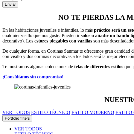
NO TE PIERDAS LA 
En las habitaciones juveniles e infantiles, lo más
práctico será un est
cualquier visillo que nos guste. Pueden ir
solos o añadir un bandó ti
decorativo). Los
estores plegables con varillas
son más desenfadados 
De cualquier forma, en Cortinas Sanmar te ofrecemos gran cantidad de 
con visillo y dos cortinas decorativas a los lados será la mejor elección
Te mostramos algunas colecciones de
telas de diferentes estilos
que p
¡Consúltanos sin compromiso!
NUEST
VER TODOS
ESTILO TÉCNICO
ESTILO MODERNO
ESTILO
Portfolio filters
VER TODOS