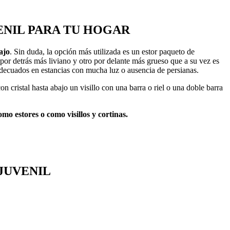
VENIL PARA TU HOGAR
ajo
. Sin duda, la opción más utilizada es un estor paqueto de
por detrás más liviano y otro por delante más grueso que a su vez es
decuados en estancias con mucha luz o ausencia de persianas.
cristal hasta abajo un visillo con una barra o riel o una doble barra
mo estores o como visillos y cortinas.
 JUVENIL