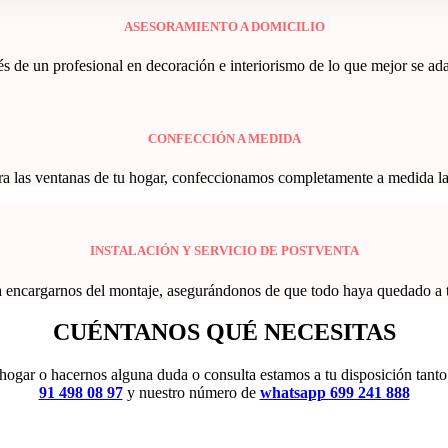
ASESORAMIENTO A DOMICILIO
de un profesional en decoración e interiorismo de lo que mejor se adapta
CONFECCIÓN A MEDIDA
a las ventanas de tu hogar, confeccionamos completamente a medida las co
INSTALACIÓN Y SERVICIO DE POSTVENTA
a encargarnos del montaje, asegurándonos de que todo haya quedado a tu 
CUÉNTANOS
QUÉ NECESITAS
tu hogar o hacernos alguna duda o consulta estamos a tu disposición tan
91 498 08 97
y nuestro número de
whatsapp 699 241 888