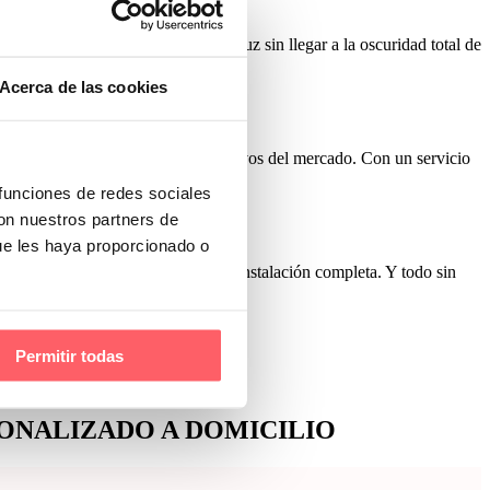
ecesitamos tamizar la entrada de luz sin llegar a la oscuridad total de
Acerca de las cookies
Con uno de los precios más competitivos del mercado. Con un servicio
 funciones de redes sociales
con nuestros partners de
ue les haya proporcionado o
lizado de las diferentes opciones e instalación completa. Y todo sin
Permitir todas
S?
ONALIZADO A DOMICILIO