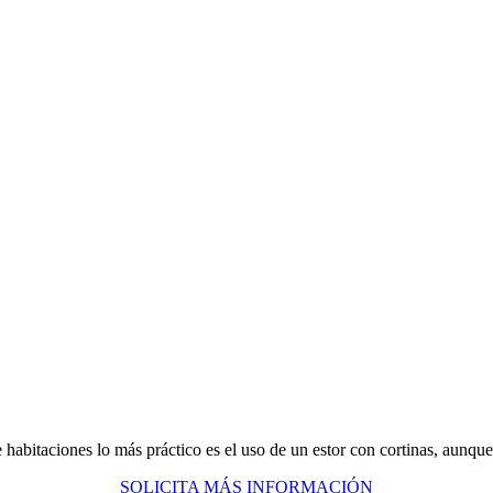
INFANTIL JUVENIL
de habitaciones lo más práctico es el uso de un estor con cortinas, aun
SOLICITA MÁS INFORMACIÓN