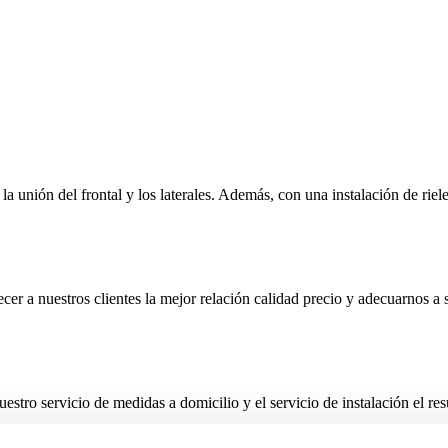
a unión del frontal y los laterales. Además, con una instalación de riel
r a nuestros clientes la mejor relación calidad precio y adecuarnos a s
stro servicio de medidas a domicilio y el servicio de instalación el r