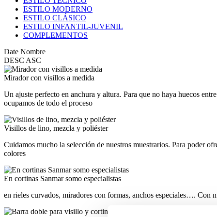
ESTILO TÉCNICO
ESTILO MODERNO
ESTILO CLÁSICO
ESTILO INFANTIL-JUVENIL
COMPLEMENTOS
Date
Nombre
DESC
ASC
Mirador con visillos a medida
Un ajuste perfecto en anchura y altura. Para que no haya huecos entre l
ocupamos de todo el proceso
Visillos de lino, mezcla y poliéster
Cuidamos mucho la selección de nuestros muestrarios. Para poder ofrece
colores
En cortinas Sanmar somo especialistas
en rieles curvados, miradores con formas, anchos especiales…. Con nue