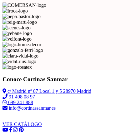
Conoce Cortinas Sanmar
c/ Madrid nº 87 Local 1 y 5 28970 Madrid
91 498 08 97
699 241 888
info@cortinassanmar.es
VER CATÁLOGO