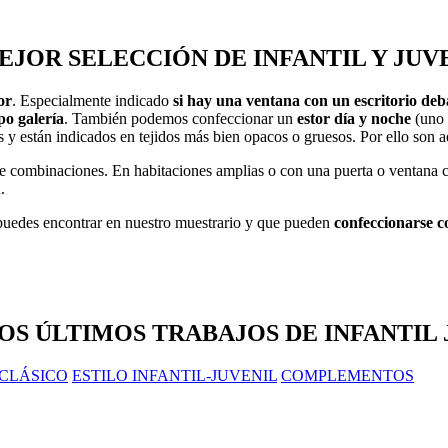
MEJOR SELECCIÓN DE
INFANTIL Y JU
or
. Especialmente indicado
si hay una ventana con un escritorio deb
po galería
. También podemos confeccionar un
estor día y noche
(uno 
y están indicados en tejidos más bien opacos o gruesos. Por ello son a
combinaciones. En habitaciones amplias o con una puerta o ventana con 
.
uedes encontrar en nuestro muestrario y que pueden
confeccionarse co
ROS
ÚLTIMOS TRABAJOS
DE INFANTIL
 CLÁSICO
ESTILO INFANTIL-JUVENIL
COMPLEMENTOS