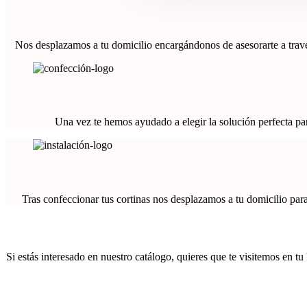
Nos desplazamos a tu domicilio encargándonos de asesorarte a través 
Una vez te hemos ayudado a elegir la solución perfecta par
Tras confeccionar tus cortinas nos desplazamos a tu domicilio par
Si estás interesado en nuestro catálogo, quieres que te visitemos en 