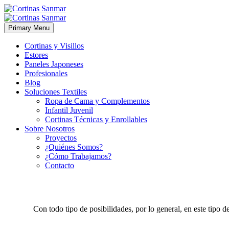
Primary Menu
Cortinas y Visillos
Estores
Paneles Japoneses
Profesionales
Blog
Soluciones Textiles
Ropa de Cama y Complementos
Infantil Juvenil
Cortinas Técnicas y Enrollables
Sobre Nosotros
Proyectos
¿Quiénes Somos?
¿Cómo Trabajamos?
Contacto
Con todo tipo de posibilidades, por lo general, en este tipo 