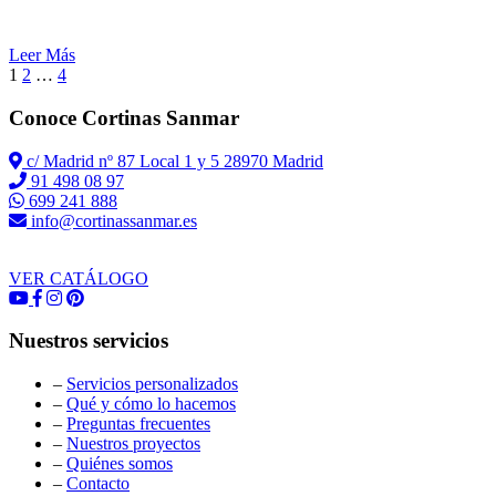
Leer Más
1
2
…
4
Conoce Cortinas Sanmar
c/ Madrid nº 87 Local 1 y 5 28970 Madrid
91 498 08 97
699 241 888
info@cortinassanmar.es
VER CATÁLOGO
Nuestros servicios
–
Servicios personalizados
–
Qué y cómo lo hacemos
–
Preguntas frecuentes
–
Nuestros proyectos
–
Quiénes somos
–
Contacto