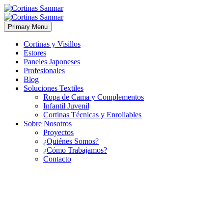
Primary Menu
Cortinas y Visillos
Estores
Paneles Japoneses
Profesionales
Blog
Soluciones Textiles
Ropa de Cama y Complementos
Infantil Juvenil
Cortinas Técnicas y Enrollables
Sobre Nosotros
Proyectos
¿Quiénes Somos?
¿Cómo Trabajamos?
Contacto