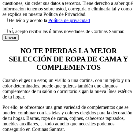
cuestiones, sin ceder sus datos a terceros. Tiene derecho a saber qué
información tenemos sobre usted, corregirla o eliminarla tal y como
se explica en nuestra Política de Privacidad.
He leído y acepto la
Política de privacidad
SÍ
, acepto recibir las últimas novedades de Cortinas Sanmar.
NO TE PIERDAS LA MEJOR
SELECCIÓN DE
ROPA DE CAMA Y
COMPLEMENTOS
Cuando eliges un estor, un visillo o una cortina, con un tejido y un
color determinados, puede que quieras también que algunos
complementos de tu salón o dormitorio sigan la nueva línea estética
de tu hogar.
Por ello, te ofrecemos una gran variedad de complementos que se
pueden combinar con las telas y colores elegidos para la decoración
de tu hogar. Barras, ropa de cama, cojines, cabeceros tapizados,
muebles auxiliares,… todo aquello que necesites podemos
conseguirlo en Cortinas Sanmar.