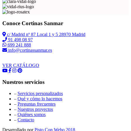
Conoce Cortinas Sanmar
c/ Madrid nº 87 Local 1 y 5 28970 Madrid
91 498 08 97
699 241 888
info@cortinassanmar.es
VER CATÁLOGO
Nuestros servicios
–
Servicios personalizados
–
Qué y cómo lo hacemos
–
Preguntas frecuentes
–
Nuestros proyectos
–
Quiénes somos
–
Contacto
Desarrollado por
Pisto Con Webo 2018