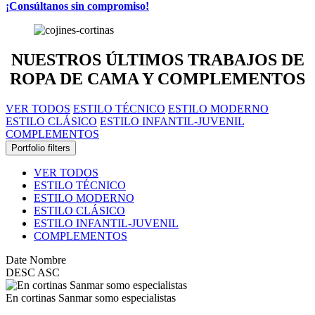
¡Consúltanos sin compromiso!
NUESTROS
ÚLTIMOS TRABAJOS
DE
ROPA DE CAMA Y COMPLEMENTOS
VER TODOS
ESTILO TÉCNICO
ESTILO MODERNO
ESTILO CLÁSICO
ESTILO INFANTIL-JUVENIL
COMPLEMENTOS
Portfolio filters
VER TODOS
ESTILO TÉCNICO
ESTILO MODERNO
ESTILO CLÁSICO
ESTILO INFANTIL-JUVENIL
COMPLEMENTOS
Date
Nombre
DESC
ASC
En cortinas Sanmar somo especialistas