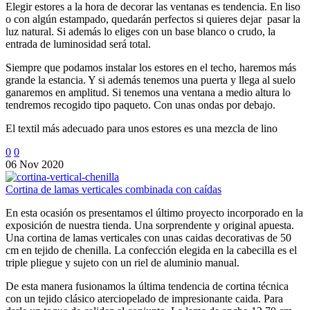
Elegir estores a la hora de decorar las ventanas es tendencia. En liso
o con algún estampado, quedarán perfectos si quieres dejar pasar la
luz natural. Si además lo eliges con un base blanco o crudo, la
entrada de luminosidad será total.
Siempre que podamos instalar los estores en el techo, haremos más
grande la estancia. Y si además tenemos una puerta y llega al suelo
ganaremos en amplitud. Si tenemos una ventana a medio altura lo
tendremos recogido tipo paqueto. Con unas ondas por debajo.
El textil más adecuado para unos estores es una mezcla de lino
0
0
06 Nov 2020
Cortina de lamas verticales combinada con caídas
En esta ocasión os presentamos el último proyecto incorporado en la
exposición de nuestra tienda. Una sorprendente y original apuesta.
Una cortina de lamas verticales con unas caidas decorativas de 50
cm en tejido de chenilla. La confección elegida en la cabecilla es el
triple pliegue y sujeto con un riel de aluminio manual.
De esta manera fusionamos la última tendencia de cortina técnica
con un tejido clásico aterciopelado de impresionante caida. Para