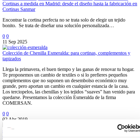
Cortinas a medida en Madrid: desde el diseño hasta la fabricación en
Cortinas Sanmar
Encontrar la cortina perfecta no se trata solo de elegir un tejido
bonito. Se trata de diseñar una solución personalizada…
0
0
11 Sep 2025
Colección de Chenilla Esmeralda: para cortinas, complementos y
tapizados
Llega la primavera, el buen tiempo y las ganas de renovar tu hogar.
Te proponemos un cambio de textiles o si lo prefieres pequeños
complementos que no suponen un desembolso económico muy
grande, pero aportan un cambio en cualquier estancia de la casa.
Los terciopelos, las chenillas y los tejidos “suaves” han venido para
quedarse. Presentamos la colección Esmeralda de la firma
COMERSAN.
0
0
02 Abr 2019