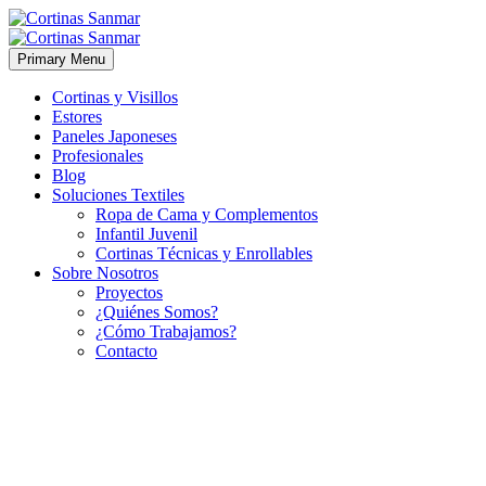
Primary Menu
Cortinas y Visillos
Estores
Paneles Japoneses
Profesionales
Blog
Soluciones Textiles
Ropa de Cama y Complementos
Infantil Juvenil
Cortinas Técnicas y Enrollables
Sobre Nosotros
Proyectos
¿Quiénes Somos?
¿Cómo Trabajamos?
Contacto