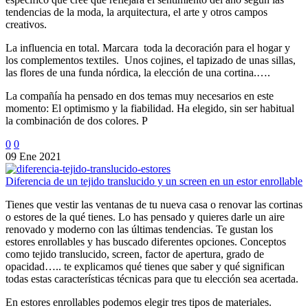
tendencias de la moda, la arquitectura, el arte y otros campos
creativos.
La influencia en total. Marcara toda la decoración para el hogar y
los complementos textiles. Unos cojines, el tapizado de unas sillas,
las flores de una funda nórdica, la elección de una cortina.….
La compañía ha pensado en dos temas muy necesarios en este
momento: El optimismo y la fiabilidad. Ha elegido, sin ser habitual
la combinación de dos colores. P
0
0
09 Ene 2021
Diferencia de un tejido translucido y un screen en un estor enrollable
Tienes que vestir las ventanas de tu nueva casa o renovar las cortinas
o estores de la qué tienes. Lo has pensado y quieres darle un aire
renovado y moderno con las últimas tendencias. Te gustan los
estores enrollables y has buscado diferentes opciones. Conceptos
como tejido translucido, screen, factor de apertura, grado de
opacidad….. te explicamos qué tienes que saber y qué significan
todas estas características técnicas para que tu elección sea acertada.
En estores enrollables podemos elegir tres tipos de materiales.