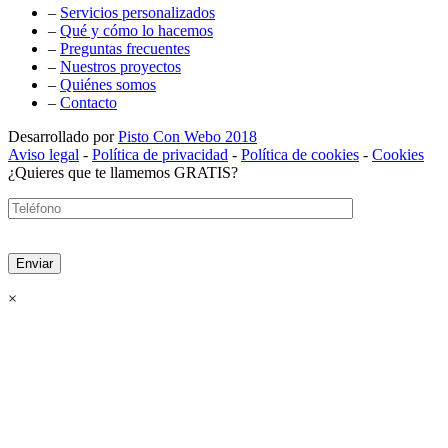
–
Servicios personalizados
–
Qué y cómo lo hacemos
–
Preguntas frecuentes
–
Nuestros proyectos
–
Quiénes somos
–
Contacto
Desarrollado por
Pisto Con Webo 2018
Aviso legal
-
Política de privacidad
-
Política de cookies
-
Cookies
¿Quieres que te llamemos GRATIS?
×