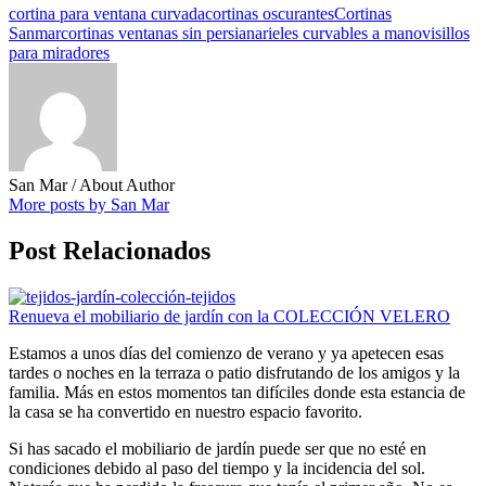
cortina para ventana curvada
cortinas oscurantes
Cortinas
Sanmar
cortinas ventanas sin persiana
rieles curvables a mano
visillos
para miradores
San Mar
/ About Author
More posts by San Mar
Post Relacionados
Renueva el mobiliario de jardín con la COLECCIÓN VELERO
Estamos a unos días del comienzo de verano y ya apetecen esas
tardes o noches en la terraza o patio disfrutando de los amigos y la
familia. Más en estos momentos tan difíciles donde esta estancia de
la casa se ha convertido en nuestro espacio favorito.
Si has sacado el mobiliario de jardín puede ser que no esté en
condiciones debido al paso del tiempo y la incidencia del sol.