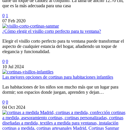
darle un toque de calidez al conjunto. La lama de ancho 12.70 cm,
que es la más adecuada para una casa
0
1
07 Feb 2020
¿Cómo elegir el visillo corto perfecto para tu ventana?
Elegir el visillo corto perfecto para tu ventana puede transformar el
aspecto de cualquier estancia del hogar, añadiendo un toque de
elegancia y funcionalidad.
0
0
10 Jul 2024
Las mejores opciones de cortinas para habitaciones infantiles
Las habitaciones de los niños son mucho más que un lugar para
dormir; son espacios donde juegan, aprenden y dejan…
0
0
04 Oct 2024