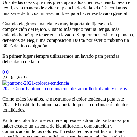
Una de las cosas que más preocupan a los clientes, cuando lavan el
textil, es la manera de evitar el planchado de la tela. Te contamos
una serie de trucos imprescindibles para hacer ese lavado general.
Cuando elegimos una tela, es muy importante fijarse en la
composición del tejido. Cuanto más tejido natural tenga, más
cuidado habrá que tener en su lavado. Si queremos evitar la plancha,
debemos de elegir una composición 100 % poliéster o máximo un
30 % de lino o algodón.
En primer lugar siempre utilizaremos un lavado para prendas
delicadas o de lana.
0
0
22 Oct 2019
2021 Color Pantone : combinación del amarillo brillante y el gris
Como todos los años, te mostramos el color tendencia para este
2021. El instituto Pantone ha apostado por la combinación de dos
tonalidades.
Pantone Color Insitute es una empresa estadounidense famosa por
haber creado un sistema de identificación, comparación y
comunicación de los colores. En estas fechas identifica un tono
específico que cree que reflejará el sentimiento del año según las