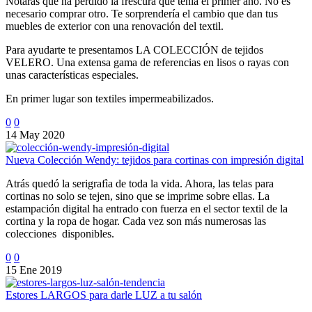
Notarás que ha perdido la frescura que tenía el primer año. No es
necesario comprar otro. Te sorprendería el cambio que dan tus
muebles de exterior con una renovación del textil.
Para ayudarte te presentamos LA COLECCIÓN de tejidos
VELERO. Una extensa gama de referencias en lisos o rayas con
unas características especiales.
En primer lugar son textiles impermeabilizados.
0
0
14 May 2020
Nueva Colección Wendy: tejidos para cortinas con impresión digital
Atrás quedó la serigrafìa de toda la vida. Ahora, las telas para
cortinas no solo se tejen, sino que se imprime sobre ellas. La
estampación digital ha entrado con fuerza en el sector textil de la
cortina y la ropa de hogar. Cada vez son más numerosas las
colecciones disponibles.
0
0
15 Ene 2019
Estores LARGOS para darle LUZ a tu salón