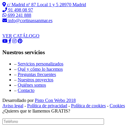
c/ Madrid nº 87 Local 1 y 5 28970 Madrid
91 498 08 97
699 241 888
info@cortinassanmar.es
VER CATÁLOGO
Nuestros servicios
–
Servicios personalizados
–
Qué y cómo lo hacemos
–
Preguntas frecuentes
–
Nuestros proyectos
–
Quiénes somos
–
Contacto
Desarrollado por
Pisto Con Webo 2018
Aviso legal
-
Política de privacidad
-
Política de cookies
-
Cookies
¿Quieres que te llamemos GRATIS?