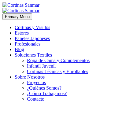
Primary Menu
Cortinas y Visillos
Estores
Paneles Japoneses
Profesionales
Blog
Soluciones Textiles
Ropa de Cama y Complementos
Infantil Juvenil
Cortinas Técnicas y Enrollables
Sobre Nosotros
Proyectos
¿Quiénes Somos?
¿Cómo Trabajamos?
Contacto