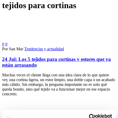
tejidos para cortinas
0
0
Por San Mar
Tendencias y actualidad
24 Jul:
Los 5 tejidos para cortinas y estores que ya
están arrasando
Muchas veces el cliente llega con una idea clara de lo que quiere
ver, una cortina ligera, un estor limpio, una doble capa o un acabado
más cálido. Sin embargo, la pregunta importante no es solo qué
queda bonito, sino qué tejido va a funcionar mejor en ese espacio
concreto.