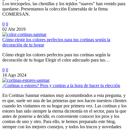
Los terciopelos, las chenillas y los tejidos “suaves” han venido para
quedarse. Presentamos la colección Esmeralda de la firma
COMERSAN.
0
0
02 Abr 2019
Cómo elegir los colores perfectos para tus cortinas según la
decoración de tu hogar
Cómo elegir los colores perfectos para tus cortinas según la
decoración de tu hogar Elegir el color adecuado para tus…
0
0
16 Ago 2024
¿Cortinas o estores? Pros y contras a la hora de hacer tu elección
En Cortinas Sanmar estamos muy acostumbrados a esta pregunta, y
es que, suele ser una de las primeras que nos hacen nuestros clientes
cuando les visitamos en su hogar por primera vez. Las cortinas y los
estores han sido siempre la eterna dicotomía en el sector, para la que
antes de ponerse a decidir, es conveniente conocer los pros y los
contras de uno y otro. Para ello, te hemos preparado este blog,
siempre con los mejores consejos, y todos los trucos y novedades