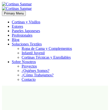
Primary Menu
Cortinas y Visillos
Estores
Paneles Japoneses
Profesionales
Blog
Soluciones Textiles
Ropa de Cama y Complementos
Infantil Juvenil
Cortinas Técnicas y Enrollables
Sobre Nosotros
Proyectos
¿Quiénes Somos?
¿Cómo Trabajamos?
Contacto