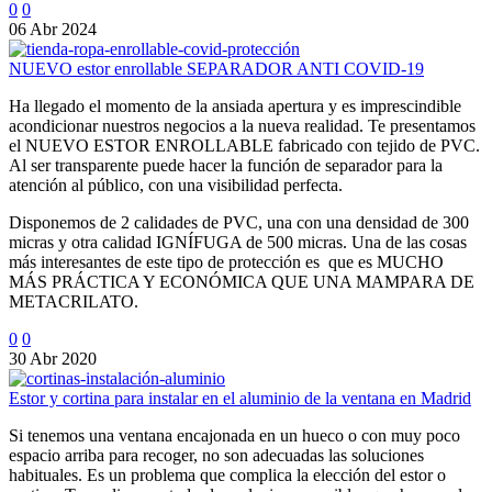
0
0
06 Abr 2024
NUEVO estor enrollable SEPARADOR ANTI COVID-19
Ha llegado el momento de la ansiada apertura y es imprescindible
acondicionar nuestros negocios a la nueva realidad. Te presentamos
el NUEVO ESTOR ENROLLABLE fabricado con tejido de PVC.
Al ser transparente puede hacer la función de separador para la
atención al público, con una visibilidad perfecta.
Disponemos de 2 calidades de PVC, una con una densidad de 300
micras y otra calidad IGNÍFUGA de 500 micras. Una de las cosas
más interesantes de este tipo de protección es que es MUCHO
MÁS PRÁCTICA Y ECONÓMICA QUE UNA MAMPARA DE
METACRILATO.
0
0
30 Abr 2020
Estor y cortina para instalar en el aluminio de la ventana en Madrid
Si tenemos una ventana encajonada en un hueco o con muy poco
espacio arriba para recoger, no son adecuadas las soluciones
habituales. Es un problema que complica la elección del estor o