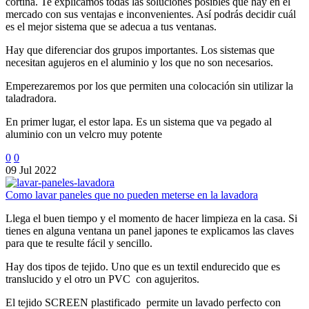
cortina. Te explicamos todas las soluciones posibles que hay en el
mercado con sus ventajas e inconvenientes. Así podrás decidir cuál
es el mejor sistema que se adecua a tus ventanas.
Hay que diferenciar dos grupos importantes. Los sistemas que
necesitan agujeros en el aluminio y los que no son necesarios.
Emperezaremos por los que permiten una colocación sin utilizar la
taladradora.
En primer lugar, el estor lapa. Es un sistema que va pegado al
aluminio con un velcro muy potente
0
0
09 Jul 2022
Como lavar paneles que no pueden meterse en la lavadora
Llega el buen tiempo y el momento de hacer limpieza en la casa. Si
tienes en alguna ventana un panel japones te explicamos las claves
para que te resulte fácil y sencillo.
Hay dos tipos de tejido. Uno que es un textil endurecido que es
translucido y el otro un PVC con agujeritos.
El tejido SCREEN plastificado permite un lavado perfecto con