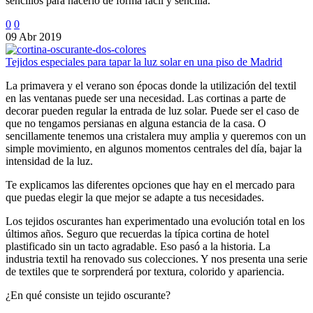
sencillos para hacerlo de forma fácil y sencilla.
0
0
09 Abr 2019
Tejidos especiales para tapar la luz solar en una piso de Madrid
La primavera y el verano son épocas donde la utilización del textil
en las ventanas puede ser una necesidad. Las cortinas a parte de
decorar pueden regular la entrada de luz solar. Puede ser el caso de
que no tengamos persianas en alguna estancia de la casa. O
sencillamente tenemos una cristalera muy amplia y queremos con un
simple movimiento, en algunos momentos centrales del día, bajar la
intensidad de la luz.
Te explicamos las diferentes opciones que hay en el mercado para
que puedas elegir la que mejor se adapte a tus necesidades.
Los tejidos oscurantes han experimentado una evolución total en los
últimos años. Seguro que recuerdas la típica cortina de hotel
plastificado sin un tacto agradable. Eso pasó a la historia. La
industria textil ha renovado sus colecciones. Y nos presenta una serie
de textiles que te sorprenderá por textura, colorido y apariencia.
¿En qué consiste un tejido oscurante?