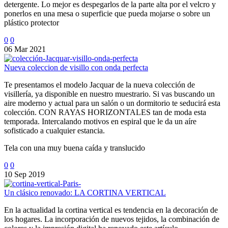
detergente. Lo mejor es despegarlos de la parte alta por el velcro y
ponerlos en una mesa o superficie que pueda mojarse o sobre un
plástico protector
0
0
06 Mar 2021
Nueva coleccion de visillo con onda perfecta
Te presentamos el modelo Jacquar de la nueva colección de
visillería, ya disponible en nuestro muestrario. Si vas buscando un
aire moderno y actual para un salón o un dormitorio te seducirá esta
colección. CON RAYAS HORIZONTALES tan de moda esta
temporada. Intercalando motivos en espiral que le da un aíre
sofisticado a cualquier estancia.
Tela con una muy buena caída y translucido
0
0
10 Sep 2019
Un clásico renovado: LA CORTINA VERTICAL
En la actualidad la cortina vertical es tendencia en la decoración de
los hogares. La incorporación de nuevos tejidos, la combinación de