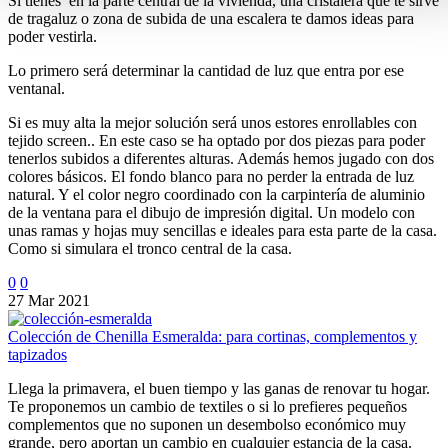
Si tienes en la parte central de la vivienda, una cristalera que te sirve
de tragaluz o zona de subida de una escalera te damos ideas para
poder vestirla.
Lo primero será determinar la cantidad de luz que entra por ese
ventanal.
Si es muy alta la mejor solución será unos estores enrollables con
tejido screen.. En este caso se ha optado por dos piezas para poder
tenerlos subidos a diferentes alturas. Además hemos jugado con dos
colores básicos. El fondo blanco para no perder la entrada de luz
natural. Y el color negro coordinado con la carpintería de aluminio
de la ventana para el dibujo de impresión digital. Un modelo con
unas ramas y hojas muy sencillas e ideales para esta parte de la casa.
Como si simulara el tronco central de la casa.
0
0
27 Mar 2021
Colección de Chenilla Esmeralda: para cortinas, complementos y
tapizados
Llega la primavera, el buen tiempo y las ganas de renovar tu hogar.
Te proponemos un cambio de textiles o si lo prefieres pequeños
complementos que no suponen un desembolso económico muy
grande, pero aportan un cambio en cualquier estancia de la casa.