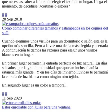
que necesitas saber a la hora de elegir el textil de tu hogar. Llega el
momento, de decidirse: ¿cortinas o estores?
0
0
20 Sep 2018
Como combinar diferentes tamaños y estampados en los cojines del
sofá
Cuando elegimos unos visillos para un dormitorio o salón esta es la
opción más sencilla. Pero a la vez una de la más elegida y acertada
A continuación te damos las razones para elegir unos visillos
blancos en tu hogar.
En primer lugar permiten la entrada perfecta de luz natural. En días
soleados, por la gran luminosidad que aportan incluso hará la
estancia más grande. Y en los días de invierno lluvioso te permitirá
la entrada de luz blanca como ningún otro tejido.
En segundo lugar es un color a temporal.
0
0
11 Sep 2020
Estor enrollable con guias para una ventana