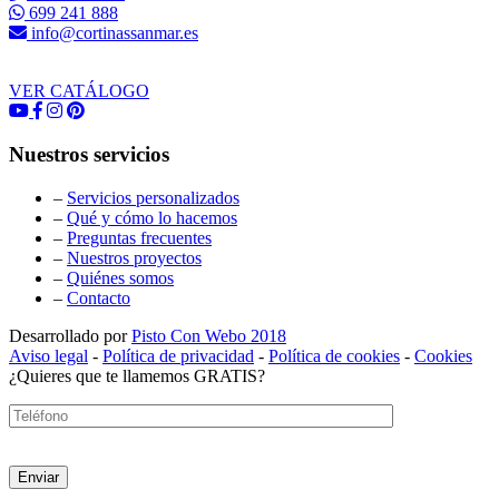
699 241 888
info@cortinassanmar.es
VER CATÁLOGO
Nuestros servicios
–
Servicios personalizados
–
Qué y cómo lo hacemos
–
Preguntas frecuentes
–
Nuestros proyectos
–
Quiénes somos
–
Contacto
Desarrollado por
Pisto Con Webo 2018
Aviso legal
-
Política de privacidad
-
Política de cookies
-
Cookies
¿Quieres que te llamemos GRATIS?