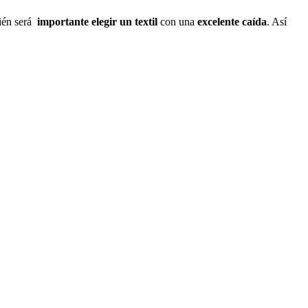
ién será
importante elegir un textil
con una
excelente caída
. Así