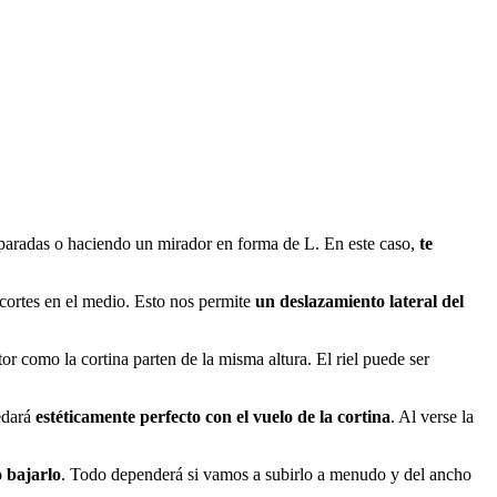
eparadas o haciendo un mirador en forma de L. En este caso,
te
n cortes en el medio. Esto nos permite
un deslazamiento
lateral del
stor como la cortina parten de la misma altura. El riel puede ser
edará
estéticamente perfecto con el vuelo de la cortina
. Al verse la
.
 bajarlo
. Todo dependerá si vamos a subirlo a menudo y del ancho