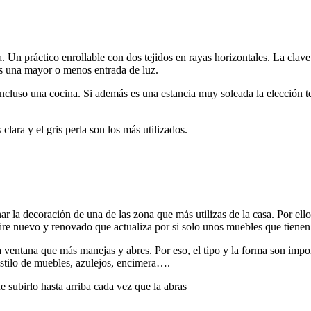
 Un práctico enrollable con dos tejidos en rayas horizontales. La clave e
s una mayor o menos entrada de luz.
o incluso una cocina. Si además es una estancia muy soleada la elección 
clara y el gris perla son los más utilizados.
ar la decoración de una de las zona que más utilizas de la casa. Por ello
aire nuevo y renovado que actualiza por si solo unos muebles que tienen
a ventana que más manejas y abres. Por eso, el tipo y la forma son impor
estilo de muebles, azulejos, encimera….
e subirlo hasta arriba cada vez que la abras