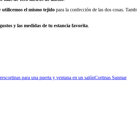
e
utilicemos el mismo tejido
para la confección de las dos cosas. Tamb
ustos y las medidas de tu estancia favorita
.
res
cortinas para una puerta y ventana en un salón
Cortinas Sanmar