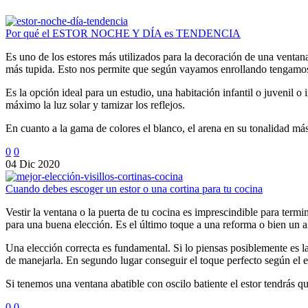
Por qué el ESTOR NOCHE Y DÍA es TENDENCIA
Es uno de los estores más utilizados para la decoración de una ventana.
más tupida. Esto nos permite que según vayamos enrollando tengamo
Es la opción ideal para un estudio, una habitación infantil o juvenil 
máximo la luz solar y tamizar los reflejos.
En cuanto a la gama de colores el blanco, el arena en su tonalidad más 
0
0
04 Dic 2020
Cuando debes escoger un estor o una cortina para tu cocina
Vestir la ventana o la puerta de tu cocina es imprescindible para termin
para una buena elección. Es el último toque a una reforma o bien un 
Una elección correcta es fundamental. Si lo piensas posiblemente es l
de manejarla. En segundo lugar conseguir el toque perfecto según el 
Si tenemos una ventana abatible con oscilo batiente el estor tendrás qu
0
0