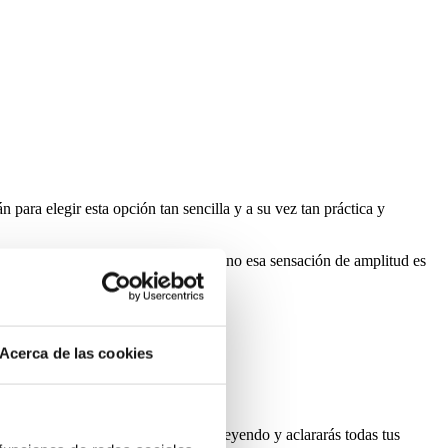
 para elegir esta opción tan sencilla y a su vez tan práctica y
as paredes son claras o en el mismo tono esa sensación de amplitud es
Acerca de las cookies
para una elección acertada. Sigue leyendo y aclararás todas tus