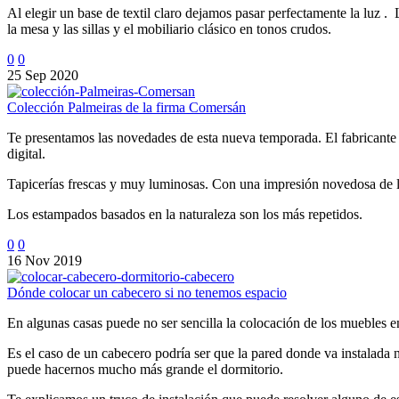
Al elegir un base de textil claro dejamos pasar perfectamente la luz 
la mesa y las sillas y el mobiliario clásico en tonos crudos.
0
0
25 Sep 2020
Colección Palmeiras de la firma Comersán
Te presentamos las novedades de esta nueva temporada. El fabricante
digital.
Tapicerías frescas y muy luminosas. Con una impresión novedosa de lo
Los estampados basados en la naturaleza son los más repetidos.
0
0
16 Nov 2019
Dónde colocar un cabecero si no tenemos espacio
En algunas casas puede no ser sencilla la colocación de los muebles e
Es el caso de un cabecero podría ser que la pared donde va instalada n
puede hacernos mucho más grande el dormitorio.