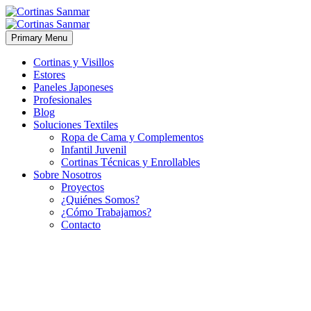
Primary Menu
Cortinas y Visillos
Estores
Paneles Japoneses
Profesionales
Blog
Soluciones Textiles
Ropa de Cama y Complementos
Infantil Juvenil
Cortinas Técnicas y Enrollables
Sobre Nosotros
Proyectos
¿Quiénes Somos?
¿Cómo Trabajamos?
Contacto