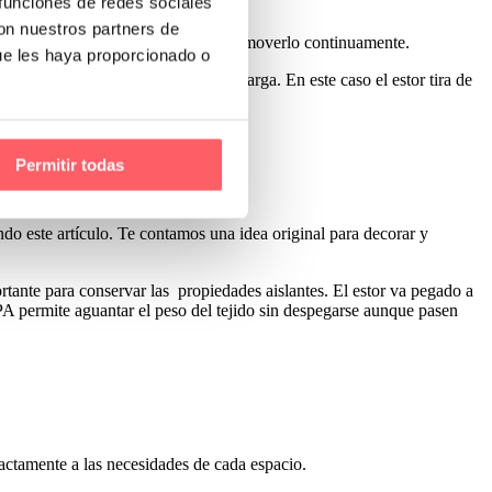
 funciones de redes sociales
con nuestros partners de
n tener mal acceso a la cadena para moverlo continuamente.
ue les haya proporcionado o
techo o pared sin necesidad de recarga. En este caso el estor tira de
Permitir todas
ndo este artículo. Te contamos una idea original para decorar y
te para conservar las propiedades aislantes. El estor va pegado a
 permite aguantar el peso del tejido sin despegarse aunque pasen
xactamente a las necesidades de cada espacio.