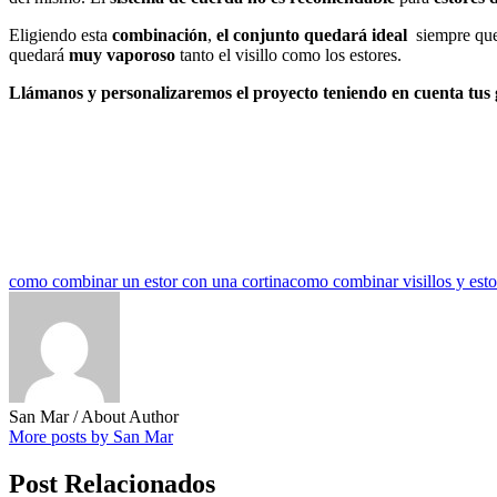
Eligiendo esta
combinación
,
el conjunto quedará ideal
siempre qu
quedará
muy vaporoso
tanto el visillo como los estores.
Llámanos y personalizaremos el proyecto teniendo en cuenta tus g
como combinar un estor con una cortina
como combinar visillos y esto
San Mar
/ About Author
More posts by San Mar
Post Relacionados