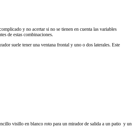
omplicado y no acertar si no se tienen en cuenta las variables
entes de estas combinaciones.
ador suele tener una ventana frontal y uno o dos laterales. Este
cillo visillo en blanco roto para un mirador de salida a un patio y un