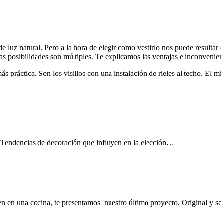
uz natural. Pero a la hora de elegir como vestirlo nos puede resultar c
Las posibilidades son múltiples. Te explicamos las ventajas e inconveni
ráctica. Son los visillos con una instalación de rieles al techo. El mir
ar Tendencias de decoración que influyen en la elección…
en en una cocina, te presentamos nuestro último proyecto. Original y sen