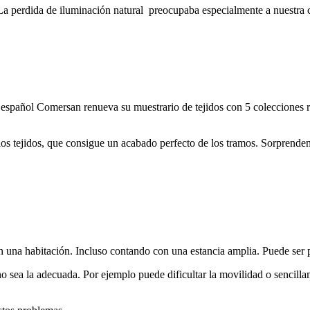
. La perdida de iluminación natural preocupaba especialmente a nuestra 
 español Comersan renueva su muestrario de tejidos con 5 colecciones r
s tejidos, que consigue un acabado perfecto de los tramos. Sorprendente
n una habitación. Incluso contando con una estancia amplia. Puede ser p
o sea la adecuada. Por ejemplo puede dificultar la movilidad o sencilla