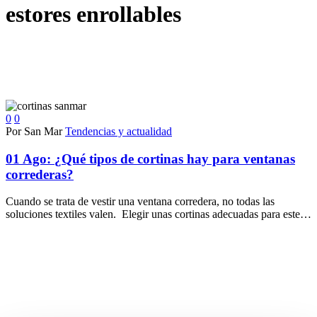
estores enrollables
0
0
Por San Mar
Tendencias y actualidad
01 Ago:
¿Qué tipos de cortinas hay para ventanas
correderas?
Cuando se trata de vestir una ventana corredera, no todas las
soluciones textiles valen. Elegir unas cortinas adecuadas para este…