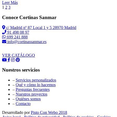
Leer Más
1
2
3
Conoce Cortinas Sanmar
c/ Madrid nº 87 Local 1 y 5 28970 Madrid
91 498 08 97
699 241 888
info@cortinassanmar.es
VER CATÁLOGO
Nuestros servicios
–
Servicios personalizados
–
Qué y cómo lo hacemos
–
Preguntas frecuentes
–
Nuestros proyectos
–
Quiénes somos
–
Contacto
Desarrollado por
Pisto Con Webo 2018