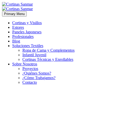
Primary Menu
Cortinas y Visillos
Estores
Paneles Japoneses
Profesionales
Blog
Soluciones Textiles
Ropa de Cama y Complementos
Infantil Juvenil
Cortinas Técnicas y Enrollables
Sobre Nosotros
Proyectos
¿Quiénes Somos?
¿Cómo Trabajamos?
Contacto