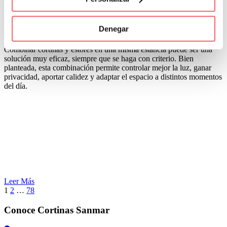
17 Jul:
Cómo combinar cortinas y estores en el
Denegar
mismo espacio sin recargar el ambiente
Combinar cortinas y estores en una misma estancia puede ser una
solución muy eficaz, siempre que se haga con criterio. Bien
planteada, esta combinación permite controlar mejor la luz, ganar
privacidad, aportar calidez y adaptar el espacio a distintos momentos
del día.
Leer Más
1
2
…
78
Conoce Cortinas Sanmar