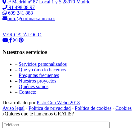
c/ Madrid nº 87 Local 1 y 5 28970 Madrid
91 498 08 97
699 241 888
info@cortinassanmar.es
VER CATÁLOGO
Nuestros servicios
–
Servicios personalizados
–
Qué y cómo lo hacemos
–
Preguntas frecuentes
–
Nuestros proyectos
–
Quiénes somos
–
Contacto
Desarrollado por
Pisto Con Webo 2018
Aviso legal
-
Política de privacidad
-
Política de cookies
-
Cookies
¿Quieres que te llamemos GRATIS?