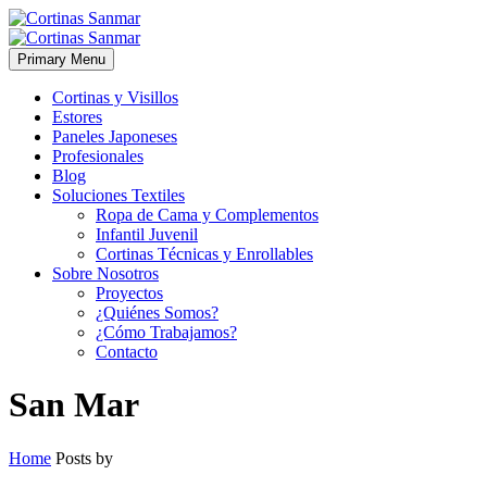
Primary Menu
Cortinas y Visillos
Estores
Paneles Japoneses
Profesionales
Blog
Soluciones Textiles
Ropa de Cama y Complementos
Infantil Juvenil
Cortinas Técnicas y Enrollables
Sobre Nosotros
Proyectos
¿Quiénes Somos?
¿Cómo Trabajamos?
Contacto
San Mar
Home
Posts by