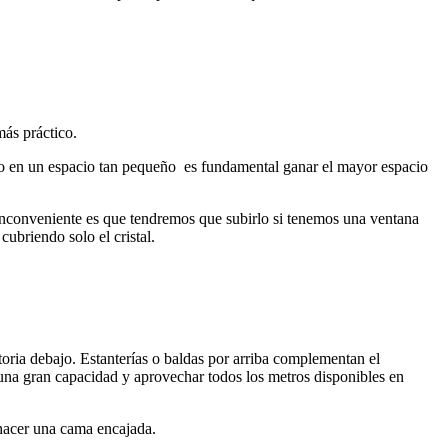
más práctico.
ado en un espacio tan pequeño es fundamental ganar el mayor espacio
 inconveniente es que tendremos que subirlo si tenemos una ventana
ubriendo solo el cristal.
oria debajo. Estanterías o baldas por arriba complementan el
n una gran capacidad y aprovechar todos los metros disponibles en
 hacer una cama encajada.