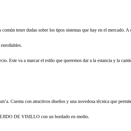
es común tener dudas sobre los tipos sistemas que hay en el mercado. A 
 enrollables.
ecio. Este va a marcar el estilo que queremos dar a la estancia y la can
m’a. Cuenta con atractivos diseños y una novedosa técnica que permite 
n TEJIDO DE VISILLO con un bordado en medio.