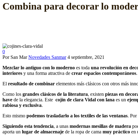
Combina para decorar lo modern
0
Por San Mar
Novedades Sanmar
4 septiembre, 2021
Mezclar lo antiguo con lo moderno
es toda
una revolución en dec
interiores
y una forma atractiva de
crear
espacios contemporáneos
.
El
resultado de combinar
elementos más clásicos con otros más inn
Como los
grandes clásicos de la literatura
, existen
piezas en decor
have
de la elegancia. Este
cojín de clara Vidal con lana
es un
ejem
rabiosa y exclusiva
.
Esto mismo
podemos trasladarlo a los textiles de las ventanas
. Por
Siguiendo esta tendencia
, a unas
modernas mesillas de madera
po
aporta un
lugar de almacenaje
de la ropa de cama
muy práctico
en 