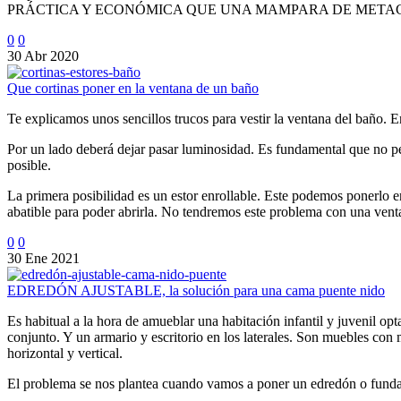
PRÁCTICA Y ECONÓMICA QUE UNA MAMPARA DE META
0
0
30 Abr 2020
Que cortinas poner en la ventana de un baño
Te explicamos unos sencillos trucos para vestir la ventana del baño. 
Por un lado deberá dejar pasar luminosidad. Es fundamental que no pe
posible.
La primera posibilidad es un estor enrollable. Este podemos ponerlo 
abatible para poder abrirla. No tendremos este problema con una venta
0
0
30 Ene 2021
EDREDÓN AJUSTABLE, la solución para una cama puente nido
Es habitual a la hora de amueblar una habitación infantil y juvenil o
conjunto. Y un armario y escritorio en los laterales. Son muebles con
horizontal y vertical.
El problema se nos plantea cuando vamos a poner un edredón o funda