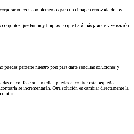
n incorporar nuevos complementos para una imagen renovada de los
Los conjuntos quedan muy limpios lo que hará más grande y sensación
 no puedes perderte nuestro post para darte sencillas soluciones y
lizadas en confección a medida puedes encontrar este pequeño
contrarla se incrementarán. Otra solución es cambiar directamente la
 u otro.