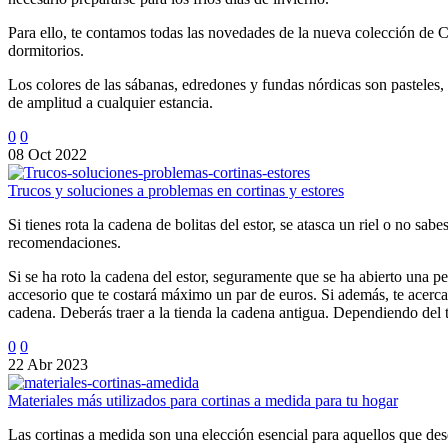
Para ello, te contamos todas las novedades de la nueva colección de 
dormitorios.
Los colores de las sábanas, edredones y fundas nórdicas son pasteles
de amplitud a cualquier estancia.
0
0
08 Oct 2022
Trucos y soluciones a problemas en cortinas y estores
Si tienes rota la cadena de bolitas del estor, se atasca un riel o no sa
recomendaciones.
Si se ha roto la cadena del estor, seguramente que se ha abierto una 
accesorio que te costará máximo un par de euros. Si además, te acerca
cadena. Deberás traer a la tienda la cadena antigua. Dependiendo del t
0
0
22 Abr 2023
Materiales más utilizados para cortinas a medida para tu hogar
Las cortinas a medida son una elección esencial para aquellos que de