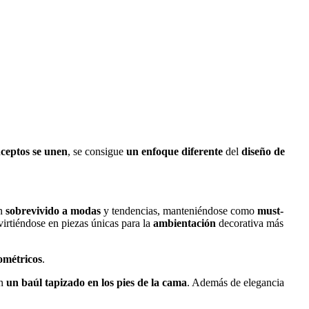
ceptos se unen
, se consigue
un enfoque diferente
del
diseño de
n
sobrevivido a modas
y tendencias, manteniéndose como
must-
irtiéndose en piezas únicas para la
ambientación
decorativa más
eométricos
.
n
un baúl tapizado en los pies de la cama
. Además de elegancia