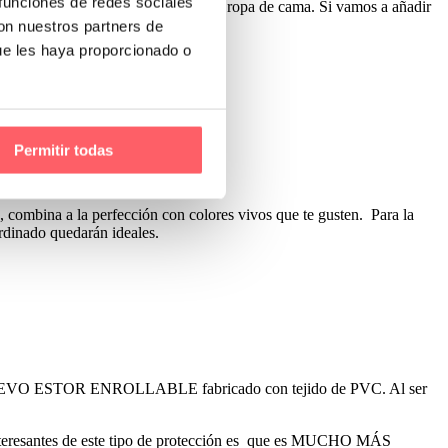
 funciones de redes sociales
binado con sofás, muebles, paredes o ropa de cama. Si vamos a añadir
con nuestros partners de
ue les haya proporcionado o
a los tonos más intensos.
Permitir todas
, combina a la perfección con colores vivos que te gusten. Para la
ordinado quedarán ideales.
s el NUEVO ESTOR ENROLLABLE fabricado con tejido de PVC. Al ser
nteresantes de este tipo de protección es que es MUCHO MÁS