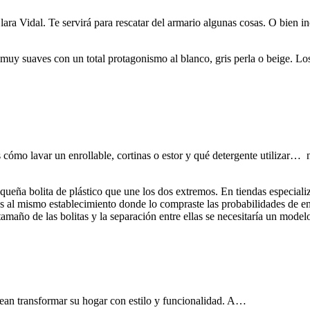
Clara Vidal. Te servirá para rescatar del armario algunas cosas. O bie
, muy suaves con un total protagonismo al blanco, gris perla o beige. 
bes cómo lavar un enrollable, cortinas o estor y qué detergente utilizar…
pequeña bolita de plástico que une los dos extremos. En tiendas especia
s al mismo establecimiento donde lo compraste las probabilidades de en
amaño de las bolitas y la separación entre ellas se necesitaría un modelo
sean transformar su hogar con estilo y funcionalidad. A…