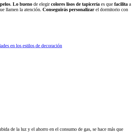
opelos
.
Lo bueno
de elegir
colores lisos de tapicería
es que
facilita
a
ue llamen la atención.
Conseguirás personalizar
el dormitorio con
ades en los estilos de decoración
ubida de la luz y el ahorro en el consumo de gas, se hace más que