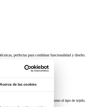
técnicas, perfectas para combinar funcionalidad y diseño.
Acerca de las cookies
s claros, oscuros o estampados, así como el tipo de tejido.