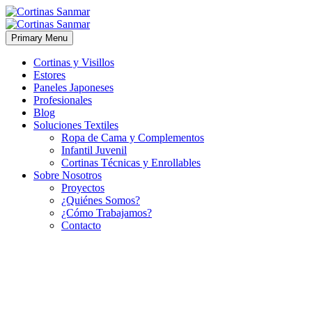
Primary Menu
Cortinas y Visillos
Estores
Paneles Japoneses
Profesionales
Blog
Soluciones Textiles
Ropa de Cama y Complementos
Infantil Juvenil
Cortinas Técnicas y Enrollables
Sobre Nosotros
Proyectos
¿Quiénes Somos?
¿Cómo Trabajamos?
Contacto