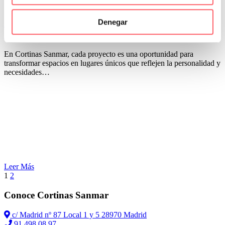
Por San Mar
Novedades Sanmar
Denegar
27 Dic:
Los mejores proyectos 2024 en Cortinas
Sanmar
En Cortinas Sanmar, cada proyecto es una oportunidad para
transformar espacios en lugares únicos que reflejen la personalidad y
necesidades…
Leer Más
1
2
Conoce Cortinas Sanmar
c/ Madrid nº 87 Local 1 y 5 28970 Madrid
91 498 08 97