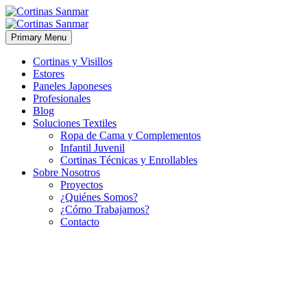
Primary Menu
Cortinas y Visillos
Estores
Paneles Japoneses
Profesionales
Blog
Soluciones Textiles
Ropa de Cama y Complementos
Infantil Juvenil
Cortinas Técnicas y Enrollables
Sobre Nosotros
Proyectos
¿Quiénes Somos?
¿Cómo Trabajamos?
Contacto