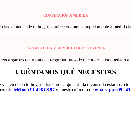
CONFECCIÓN A MEDIDA
a las ventanas de tu hogar, confeccionamos completamente a medida las co
INSTALACIÓN Y SERVICIO DE POSTVENTA
a encargarnos del montaje, asegurándonos de que todo haya quedado a tu 
CUÉNTANOS
QUÉ NECESITAS
 te visitemos en tu hogar o hacernos alguna duda o consulta estamos a tu
ero de
teléfono 91 498 08 97
y nuestro número de
whatsapp 699 241