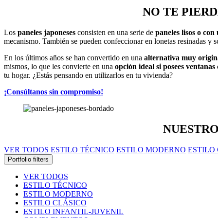
NO TE PIER
Los
paneles japoneses
consisten en una serie de
paneles lisos o con
mecanismo. También se pueden confeccionar en lonetas resinadas y sc
En los últimos años se han convertido en una
alternativa muy origina
mismos, lo que les convierte en una
opción ideal si posees ventana
tu hogar. ¿Estás pensando en utilizarlos en tu vivienda?
¡Consúltanos sin compromiso!
NUESTR
VER TODOS
ESTILO TÉCNICO
ESTILO MODERNO
ESTILO
Portfolio filters
VER TODOS
ESTILO TÉCNICO
ESTILO MODERNO
ESTILO CLÁSICO
ESTILO INFANTIL-JUVENIL