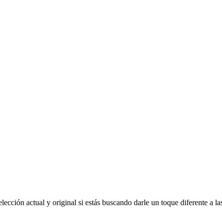
PANELES JAPONESES
ección actual y original si estás buscando darle un toque diferente a la