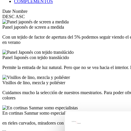
COMPLEMENTOS
Date
Nombre
DESC
ASC
Panel japonés de screen a medida
Con un tejido de factor de apertura del 5% podemos seguir viendo el ext
en verano
Panel Japonés con tejido translúcido
Permite la entrada de luz natural. Pero que no se vea hacia el interior.
Visillos de lino, mezcla y poliéster
Cuidamos mucho la selección de nuestros muestrarios. Para poder ofrece
colores
En cortinas Sanmar somo especialistas
en rieles curvados, miradores con formas, anchos especiales…. Con nue