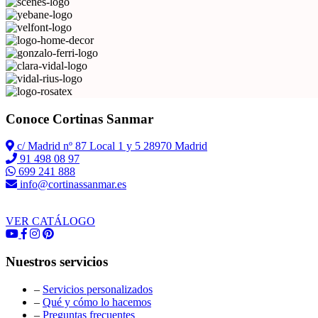
Conoce Cortinas Sanmar
c/ Madrid nº 87 Local 1 y 5 28970 Madrid
91 498 08 97
699 241 888
info@cortinassanmar.es
VER CATÁLOGO
Nuestros servicios
–
Servicios personalizados
–
Qué y cómo lo hacemos
–
Preguntas frecuentes