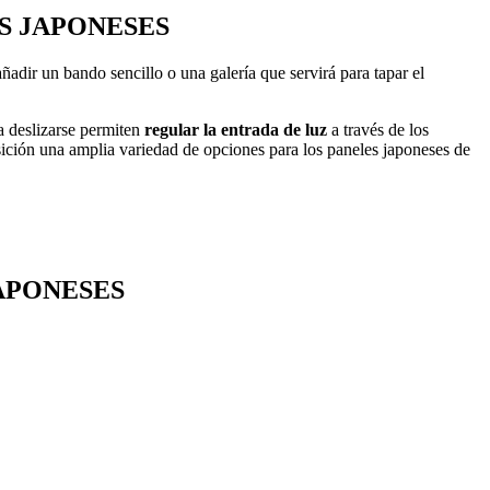
S JAPONESES
adir un bando sencillo o una galería que servirá para tapar el
a deslizarse permiten
regular la entrada de luz
a través de los
ición una amplia variedad de opciones para los paneles japoneses de
APONESES