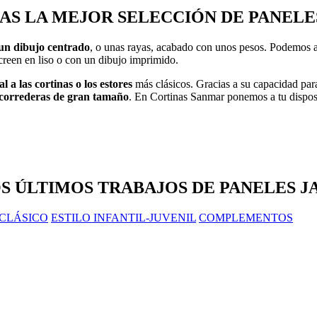
DAS LA MEJOR SELECCIÓN DE
PANELE
 un dibujo centrado
, o unas rayas, acabado con unos pesos. Podemos añ
reen en liso o con un dibujo imprimido.
l a las cortinas o los estores
más clásicos. Gracias a su capacidad par
s correderas de gran tamaño
. En Cortinas Sanmar ponemos a tu dispos
OS
ÚLTIMOS TRABAJOS
DE PANELES J
 CLÁSICO
ESTILO INFANTIL-JUVENIL
COMPLEMENTOS