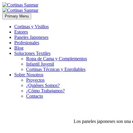
Primary Menu
Cortinas y Visillos
Estores
Paneles Japoneses
Profesionales
Blog
Soluciones Textiles
Ropa de Cama y Complementos
Infantil Juvenil
Cortinas Técnicas y Enrollables
Sobre Nosotros
Proyectos
¿Quiénes Somos?
¿Cómo Trabajamos?
Contacto
Los paneles japoneses son una el