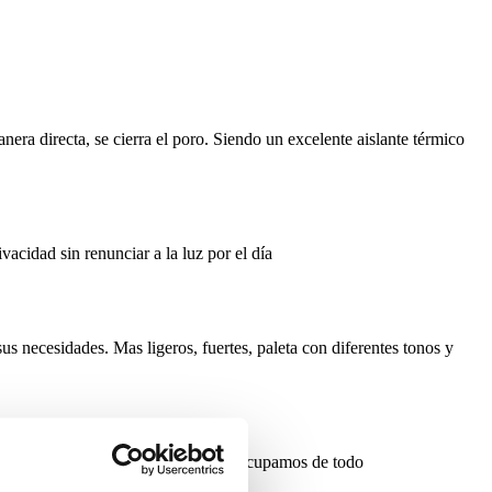
nera directa, se cierra el poro. Siendo un excelente aislante térmico
vacidad sin renunciar a la luz por el día
us necesidades. Mas ligeros, fuertes, paleta con diferentes tonos y
esultado será perfecto. Nosotros nos ocupamos de todo