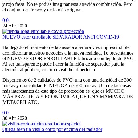
y rojo fresa. No te podías imaginar esta atrevida combinación. Pero
el conjunto es fresco y de lo más original
0
0
24 Abr 2020
NUEVO estor enrollable SEPARADOR ANTI COVID-19
Ha llegado el momento de la ansiada apertura y es imprescindible
acondicionar nuestros negocios a la nueva realidad. Te presentamos
el NUEVO ESTOR ENROLLABLE fabricado con tejido de PVC.
Al ser transparente puede hacer la función de separador para la
atención al público, con una visibilidad perfecta.
Disponemos de 2 calidades de PVC, una con una densidad de 300
micras y otra calidad IGNÍFUGA de 500 micras. Una de las cosas
más interesantes de este tipo de protección es que es MUCHO
MÁS PRÁCTICA Y ECONÓMICA QUE UNA MAMPARA DE
METACRILATO.
0
0
30 Abr 2020
Queda bien un visillo corto por encima del radiador