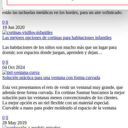
orla alrededor o con unas costuras en cuadrado. Además podemos
añadir botones forrados lo que se conoce como capitone. También
están las tachuelas metálicas en los bordes, para un aire sofisticado.
0
0
19 Jun 2020
Las mejores opciones de cortinas para habitaciones infantiles
Las habitaciones de los niños son mucho más que un lugar para
dormir; son espacios donde juegan, aprenden y dejan…
0
0
04 Oct 2024
Solución práctica para una ventana con forma curvada
Esta vez presentamos el reto de vestir un ventanal muy grande, que
además tiene forma curvada. En cortinas Sanmar buscamos la mejor
solución para las ventanas menos convencionales de los clientes.
La mejor opción es un riel flexible con un material especial.
Curvable a mano para poder moldearlo al espacio de la ventana
0
0
28 May 2019