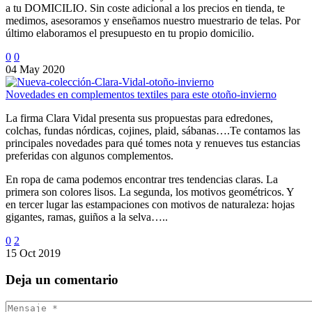
a tu DOMICILIO. Sin coste adicional a los precios en tienda, te
medimos, asesoramos y enseñamos nuestro muestrario de telas. Por
último elaboramos el presupuesto en tu propio domicilio.
0
0
04 May 2020
Novedades en complementos textiles para este otoño-invierno
La firma Clara Vidal presenta sus propuestas para edredones,
colchas, fundas nórdicas, cojines, plaid, sábanas….Te contamos las
principales novedades para qué tomes nota y renueves tus estancias
preferidas con algunos complementos.
En ropa de cama podemos encontrar tres tendencias claras. La
primera son colores lisos. La segunda, los motivos geométricos. Y
en tercer lugar las estampaciones con motivos de naturaleza: hojas
gigantes, ramas, guiños a la selva…..
0
2
15 Oct 2019
Deja
un comentario