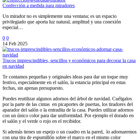
Confección a medida para miradores
Un mirador no es simplemente una ventana; es un espacio
privilegiado que aporta luz natural, amplitud y una conexión
especial…
0
0
14 Feb 2025
Trucos imprescindibles, sencillos y económicos para decorar la casa
en navidad
Te contamos pequeñas y originales ideas para dar un toque muy
festivo, especialmente en el salón, la estancia principal en estas
fechas, sin apenas presupuesto.
Puedes reutilizar algunos adornos del árbol de navidad. Cuélgalos
por la parte de las cintas en picaportes de puertas, los tiradores del
aparador del salón o la entradita de la casa. Puedes utilizar adornos
con un único color para dar uniformidad. Por ejemplo el dorado en
el salón y el verde o rojo en el recibidor.
Si además tienes un espejo o un cuadro en la pared, lo adornaremos
con una tira de espumillón sobre el marco en el mismo color