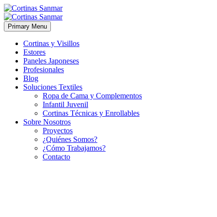
Primary Menu
Cortinas y Visillos
Estores
Paneles Japoneses
Profesionales
Blog
Soluciones Textiles
Ropa de Cama y Complementos
Infantil Juvenil
Cortinas Técnicas y Enrollables
Sobre Nosotros
Proyectos
¿Quiénes Somos?
¿Cómo Trabajamos?
Contacto