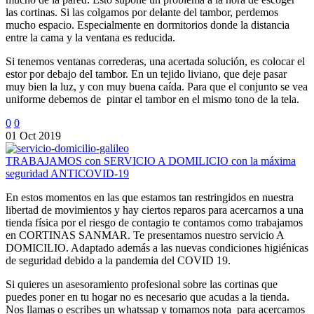
las cortinas. Si las colgamos por delante del tambor, perdemos
mucho espacio. Especialmente en dormitorios donde la distancia
entre la cama y la ventana es reducida.
Si tenemos ventanas correderas, una acertada solución, es colocar el
estor por debajo del tambor. En un tejido liviano, que deje pasar
muy bien la luz, y con muy buena caída. Para que el conjunto se vea
uniforme debemos de pintar el tambor en el mismo tono de la tela.
0
0
01 Oct 2019
TRABAJAMOS con SERVICIO A DOMILICIO con la máxima
seguridad ANTICOVID-19
En estos momentos en las que estamos tan restringidos en nuestra
libertad de movimientos y hay ciertos reparos para acercarnos a una
tienda física por el riesgo de contagio te contamos como trabajamos
en CORTINAS SANMAR. Te presentamos nuestro servicio A
DOMICILIO. Adaptado además a las nuevas condiciones higiénicas
de seguridad debido a la pandemia del COVID 19.
Si quieres un asesoramiento profesional sobre las cortinas que
puedes poner en tu hogar no es necesario que acudas a la tienda.
Nos llamas o escribes un whatssap y tomamos nota para acercamos