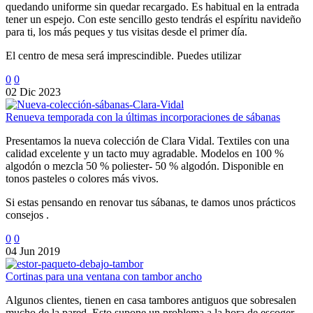
quedando uniforme sin quedar recargado. Es habitual en la entrada
tener un espejo. Con este sencillo gesto tendrás el espíritu navideño
para ti, los más peques y tus visitas desde el primer día.
El centro de mesa será imprescindible. Puedes utilizar
0
0
02 Dic 2023
Renueva temporada con la últimas incorporaciones de sábanas
Presentamos la nueva colección de Clara Vidal. Textiles con una
calidad excelente y un tacto muy agradable. Modelos en 100 %
algodón o mezcla 50 % poliester- 50 % algodón. Disponible en
tonos pasteles o colores más vivos.
Si estas pensando en renovar tus sábanas, te damos unos prácticos
consejos .
0
0
04 Jun 2019
Cortinas para una ventana con tambor ancho
Algunos clientes, tienen en casa tambores antiguos que sobresalen
mucho de la pared. Esto supone un problema a la hora de escoger