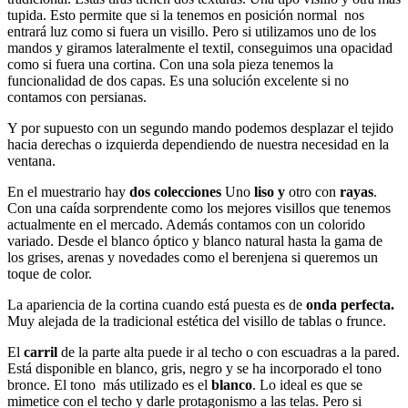
tupida. Esto permite que si la tenemos en posición normal nos
entrará luz como si fuera un visillo. Pero si utilizamos uno de los
mandos y giramos lateralmente el textil, conseguimos una opacidad
como si fuera una cortina. Con una sola pieza tenemos la
funcionalidad de dos capas. Es una solución excelente si no
contamos con persianas.
Y por supuesto con un segundo mando podemos desplazar el tejido
hacia derechas o izquierda dependiendo de nuestra necesidad en la
ventana.
En el muestrario hay
dos colecciones
Uno
liso
y
otro con
rayas
.
Con una caída sorprendente como los mejores visillos que tenemos
actualmente en el mercado. Además contamos con un colorido
variado. Desde el blanco óptico y blanco natural hasta la gama de
los grises, arenas y novedades como el berenjena si queremos un
toque de color.
La apariencia de la cortina cuando está puesta es de
onda perfecta.
Muy alejada de la tradicional estética del visillo de tablas o frunce.
El
carril
de la parte alta puede ir al techo o con escuadras a la pared.
Está disponible en blanco, gris, negro y se ha incorporado el tono
bronce. El tono más utilizado es el
blanco
. Lo ideal es que se
mimetice con el techo y darle protagonismo a las telas. Pero si