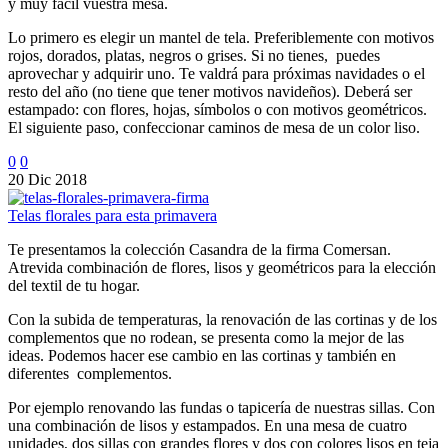
y muy fácil vuestra mesa.
Lo primero es elegir un mantel de tela. Preferiblemente con motivos
rojos, dorados, platas, negros o grises. Si no tienes, puedes
aprovechar y adquirir uno. Te valdrá para próximas navidades o el
resto del año (no tiene que tener motivos navideños). Deberá ser
estampado: con flores, hojas, símbolos o con motivos geométricos.
El siguiente paso, confeccionar caminos de mesa de un color liso.
0
0
20 Dic 2018
Telas florales para esta primavera
Te presentamos la colección Casandra de la firma Comersan.
Atrevida combinación de flores, lisos y geométricos para la elección
del textil de tu hogar.
Con la subida de temperaturas, la renovación de las cortinas y de los
complementos que no rodean, se presenta como la mejor de las
ideas. Podemos hacer ese cambio en las cortinas y también en
diferentes complementos.
Por ejemplo renovando las fundas o tapicería de nuestras sillas. Con
una combinación de lisos y estampados. En una mesa de cuatro
unidades, dos sillas con grandes flores y dos con colores lisos en teja