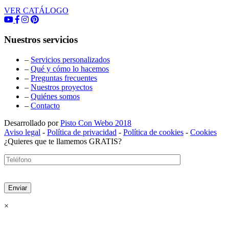
VER CATÁLOGO
Nuestros servicios
–
Servicios personalizados
–
Qué y cómo lo hacemos
–
Preguntas frecuentes
–
Nuestros proyectos
–
Quiénes somos
–
Contacto
Desarrollado por
Pisto Con Webo 2018
Aviso legal
-
Política de privacidad
-
Política de cookies
-
Cookies
¿Quieres que te llamemos GRATIS?
×