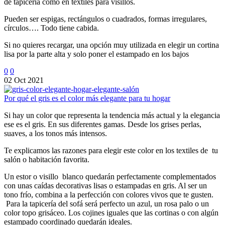
de tapicería como en textiles para visillos.
Pueden ser espigas, rectángulos o cuadrados, formas irregulares,
círculos…. Todo tiene cabida.
Si no quieres recargar, una opción muy utilizada en elegir un cortina
lisa por la parte alta y solo poner el estampado en los bajos
0
0
02 Oct 2021
Por qué el gris es el color más elegante para tu hogar
Si hay un color que representa la tendencia más actual y la elegancia
ese es el gris. En sus diferentes gamas. Desde los grises perlas,
suaves, a los tonos más intensos.
Te explicamos las razones para elegir este color en los textiles de tu
salón o habitación favorita.
Un estor o visillo blanco quedarán perfectamente complementados
con unas caídas decorativas lisas o estampadas en gris. Al ser un
tono frío, combina a la perfección con colores vivos que te gusten.
Para la tapicería del sofá será perfecto un azul, un rosa palo o un
color topo grisáceo. Los cojines iguales que las cortinas o con algún
estampado coordinado quedarán ideales.