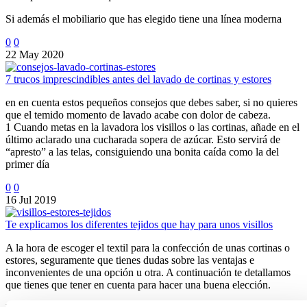
Si además el mobiliario que has elegido tiene una línea moderna
0
0
22 May 2020
7 trucos imprescindibles antes del lavado de cortinas y estores
en en cuenta estos pequeños consejos que debes saber, si no quieres
que el temido momento de lavado acabe con dolor de cabeza.
1 Cuando metas en la lavadora los visillos o las cortinas, añade en el
último aclarado una cucharada sopera de azúcar. Esto servirá de
“apresto” a las telas, consiguiendo una bonita caída como la del
primer día
0
0
16 Jul 2019
Te explicamos los diferentes tejidos que hay para unos visillos
A la hora de escoger el textil para la confección de unas cortinas o
estores, seguramente que tienes dudas sobre las ventajas e
inconvenientes de una opción u otra. A continuación te detallamos
que tienes que tener en cuenta para hacer una buena elección.