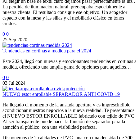
Al elegir un base de textil claro dejamos pasar perfectamente la luz .
La perdida de iluminación natural preocupaba especialmente a
nuestra clienta. El resultado consigue ese objetivo. Un acogedor
espacio con la mesa y las sillas y el mobiliario clásico en tonos
crudos.
0
0
25 Sep 2020
Tendencias en cortinas a medida para el 2024
Este 2024, llegó con nuevas y emocionantes tendencias en cortinas a
medida, ofreciendo una amplia gama de opciones para aquellos…
0
0
03 Jul 2024
NUEVO estor enrollable SEPARADOR ANTI COVID-19
Ha llegado el momento de la ansiada apertura y es imprescindible
acondicionar nuestros negocios a la nueva realidad. Te presentamos
el NUEVO ESTOR ENROLLABLE fabricado con tejido de PVC.
Al ser transparente puede hacer la función de separador para la
atención al público, con una visibilidad perfecta.
Disponemos de 2 calidades de PVC, una con una densidad de 300