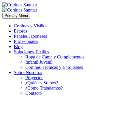
Primary Menu
Cortinas y Visillos
Estores
Paneles Japoneses
Profesionales
Blog
Soluciones Textiles
Ropa de Cama y Complementos
Infantil Juvenil
Cortinas Técnicas y Enrollables
Sobre Nosotros
Proyectos
¿Quiénes Somos?
¿Cómo Trabajamos?
Contacto