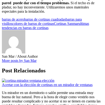
pared puede dar con el tiempo problemas.
Si el techo es de
pladur, no hay inconveniente. Utilizaremos unos mateirales
especiales para la instalación.
barras de acero
barras de cortinas cuadradas
barras para
visillos
colores de barras de cortinas
Cortinas Sanmar
ultimas
tendencias en barras de cortinas
San Mar
/ About Author
More posts by San Mar
Post Relacionados
Acertar con la elección de cortinas en un mirador de ventanas
Un mirador en un dormitorio o salón permite una entrada muy
buena de luz natural. Pero a la hora de elegir como vestirlo nos
puede resultar complicado y no acertar si no se tienen en cuenta las