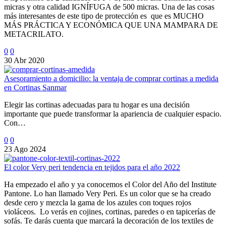
micras y otra calidad IGNÍFUGA de 500 micras. Una de las cosas
más interesantes de este tipo de protección es que es MUCHO
MÁS PRÁCTICA Y ECONÓMICA QUE UNA MAMPARA DE
METACRILATO.
0
0
30 Abr 2020
Asesoramiento a domicilio: la ventaja de comprar cortinas a medida
en Cortinas Sanmar
Elegir las cortinas adecuadas para tu hogar es una decisión
importante que puede transformar la apariencia de cualquier espacio.
Con…
0
0
23 Ago 2024
El color Very peri tendencia en tejidos para el año 2022
Ha empezado el año y ya conocemos el Color del Año del Institute
Pantone. Lo han llamado Very Peri. Es un color que se ha creado
desde cero y mezcla la gama de los azules con toques rojos
violáceos. Lo verás en cojines, cortinas, paredes o en tapicerías de
sofás. Te darás cuenta que marcará la decoración de los textiles de