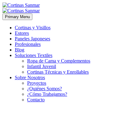
Primary Menu
Cortinas y Visillos
Estores
Paneles Japoneses
Profesionales
Blog
Soluciones Textiles
Ropa de Cama y Complementos
Infantil Juvenil
Cortinas Técnicas y Enrollables
Sobre Nosotros
Proyectos
¿Quiénes Somos?
¿Cómo Trabajamos?
Contacto