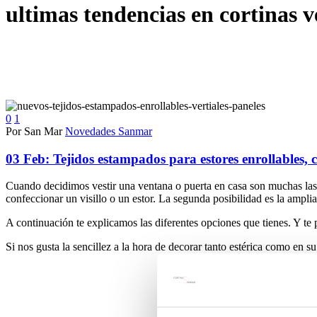
ultimas tendencias en cortinas v
0
1
Por San Mar
Novedades Sanmar
03 Feb:
Tejidos estampados para estores enrollables, c
Cuando decidimos vestir una ventana o puerta en casa son muchas las 
confeccionar un visillo o un estor. La segunda posibilidad es la am
A continuación te explicamos las diferentes opciones que tienes. Y
Si nos gusta la sencillez a la hora de decorar tanto estérica como en su