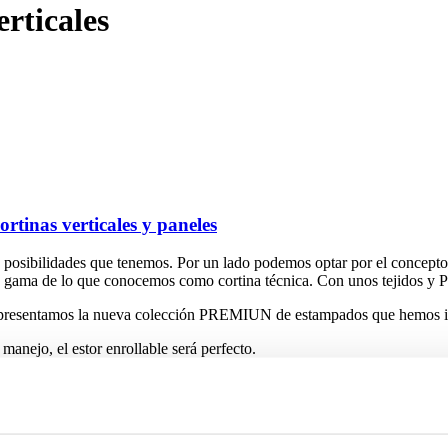
erticales
ortinas verticales y paneles
posibilidades que tenemos. Por un lado podemos optar por el concepto m
plia gama de lo que conocemos como cortina técnica. Con unos tejidos 
 te presentamos la nueva colección PREMIUN de estampados que hemos i
 manejo, el estor enrollable será perfecto.