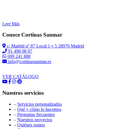
Leer Más
Conoce Cortinas Sanmar
c/ Madrid nº 87 Local 1 y 5 28970 Madrid
91 498 08 97
699 241 888
info@cortinassanmar.es
VER CATÁLOGO
Nuestros servicios
–
Servicios personalizados
–
Qué y cómo lo hacemos
–
Preguntas frecuentes
–
Nuestros proyectos
–
Quiénes somos