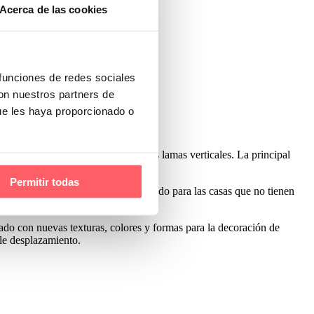
Acerca de las cookies
 funciones de redes sociales
con nuestros partners de
ue les haya proporcionado o
 misma función que las tradicionales lamas verticales. La principal
l lavado.
Permitir todas
ón en catalogo. Producto muy apropiado para las casas que no tienen
tado con nuevas texturas, colores y formas para la decoración de
ble desplazamiento.