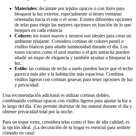
Materiales:
decántate por tejidos opacos o con forro para
bloquear la luz exterior, especialmente si tienes ventanas
orientadas hacia el este o el oeste. Existen diferentes opciones
de telas para elegir las mejores opciones en función de lo que
busques en cada estancia
Colores:
los tonos suaves y neutros son ideales para crear un
ambiente relajante. Considera cortinas de colores pastel o
visillos blancos para añadir luminosidad durante el día. Los
tonos oscuros como el azul marino o el gris antracita pueden
añadir un toque de elegancia y también ayudan a bloquear la
luz.
Estilo:
las cortinas de techo a suelo pueden hacer que el techo
parezca más alto y la habitación más espaciosa. Combina
visillos ligeros con cortinas gruesas para tener opciones de luz
y privacidad.
Una recomendación adicional es utilizar cortinas dobles,
combinando cortinas opacas con visillos ligeros para ajustar la luz a
lo largo del día. Esto permite disfrutar de luz natural durante el día y
obtener privacidad total por la noche.
Para un toque extra, considera telas como el lino de alta calidad, es
la opción ideal. ¡La decoración de tu hogar es esencial para sentirte
cómodo en casa!