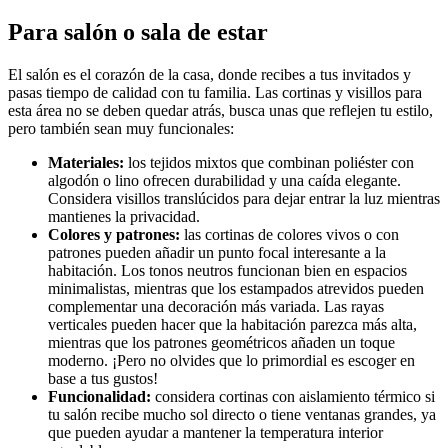
Para salón o sala de estar
El salón es el corazón de la casa, donde recibes a tus invitados y
pasas tiempo de calidad con tu familia. Las cortinas y visillos para
esta área no se deben quedar atrás, busca unas que reflejen tu estilo,
pero también sean muy funcionales:
Materiales:
los tejidos mixtos que combinan poliéster con
algodón o lino ofrecen durabilidad y una caída elegante.
Considera visillos translúcidos para dejar entrar la luz mientras
mantienes la privacidad.
Colores y patrones:
las cortinas de colores vivos o con
patrones pueden añadir un punto focal interesante a la
habitación. Los tonos neutros funcionan bien en espacios
minimalistas, mientras que los estampados atrevidos pueden
complementar una decoración más variada. Las rayas
verticales pueden hacer que la habitación parezca más alta,
mientras que los patrones geométricos añaden un toque
moderno. ¡Pero no olvides que lo primordial es escoger en
base a tus gustos!
Funcionalidad:
considera cortinas con aislamiento térmico si
tu salón recibe mucho sol directo o tiene ventanas grandes, ya
que pueden ayudar a mantener la temperatura interior