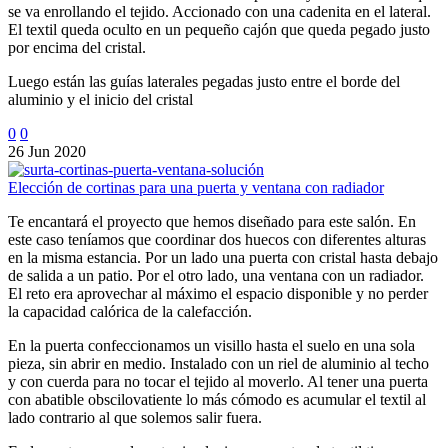
se va enrollando el tejido. Accionado con una cadenita en el lateral.
El textil queda oculto en un pequeño cajón que queda pegado justo
por encima del cristal.
Luego están las guías laterales pegadas justo entre el borde del
aluminio y el inicio del cristal
0
0
26 Jun 2020
Elección de cortinas para una puerta y ventana con radiador
Te encantará el proyecto que hemos diseñado para este salón. En
este caso teníamos que coordinar dos huecos con diferentes alturas
en la misma estancia. Por un lado una puerta con cristal hasta debajo
de salida a un patio. Por el otro lado, una ventana con un radiador.
El reto era aprovechar al máximo el espacio disponible y no perder
la capacidad calórica de la calefacción.
En la puerta confeccionamos un visillo hasta el suelo en una sola
pieza, sin abrir en medio. Instalado con un riel de aluminio al techo
y con cuerda para no tocar el tejido al moverlo. Al tener una puerta
con abatible obscilovatiente lo más cómodo es acumular el textil al
lado contrario al que solemos salir fuera.