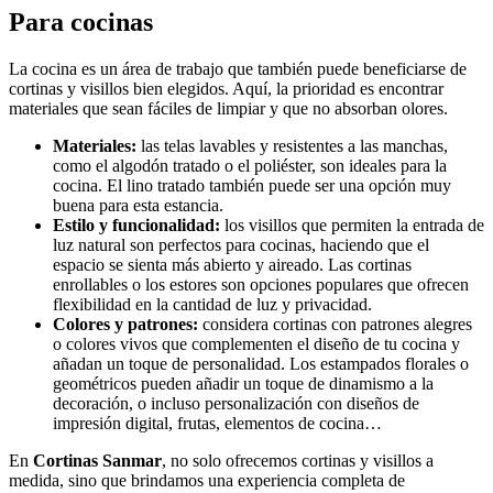
Para cocinas
La cocina es un área de trabajo que también puede beneficiarse de
cortinas y visillos bien elegidos. Aquí, la prioridad es encontrar
materiales que sean fáciles de limpiar y que no absorban olores.
Materiales:
las telas lavables y resistentes a las manchas,
como el algodón tratado o el poliéster, son ideales para la
cocina. El lino tratado también puede ser una opción muy
buena para esta estancia.
Estilo y funcionalidad:
los visillos que permiten la entrada de
luz natural son perfectos para cocinas, haciendo que el
espacio se sienta más abierto y aireado. Las cortinas
enrollables o los estores son opciones populares que ofrecen
flexibilidad en la cantidad de luz y privacidad.
Colores y patrones:
considera cortinas con patrones alegres
o colores vivos que complementen el diseño de tu cocina y
añadan un toque de personalidad. Los estampados florales o
geométricos pueden añadir un toque de dinamismo a la
decoración, o incluso personalización con diseños de
impresión digital, frutas, elementos de cocina…
En
Cortinas Sanmar
, no solo ofrecemos cortinas y visillos a
medida, sino que brindamos una experiencia completa de