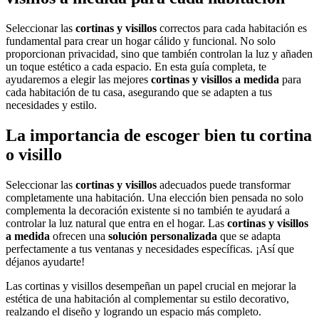
Seleccionar las
cortinas y visillos
correctos para cada habitación es
fundamental para crear un hogar cálido y funcional. No solo
proporcionan privacidad, sino que también controlan la luz y añaden
un toque estético a cada espacio. En esta guía completa, te
ayudaremos a elegir las mejores
cortinas y visillos a medida
para
cada habitación de tu casa, asegurando que se adapten a tus
necesidades y estilo.
La importancia de escoger bien tu cortina
o visillo
Seleccionar las
cortinas y visillos
adecuados puede transformar
completamente una habitación. Una elección bien pensada no solo
complementa la decoración existente si no también te ayudará a
controlar la luz natural que entra en el hogar. Las
cortinas y visillos
a medida
ofrecen una
solución personalizada
que se adapta
perfectamente a tus ventanas y necesidades específicas. ¡Así que
déjanos ayudarte!
Las cortinas y visillos desempeñan un papel crucial en mejorar la
estética de una habitación al complementar su estilo decorativo,
realzando el diseño y logrando un espacio más completo.