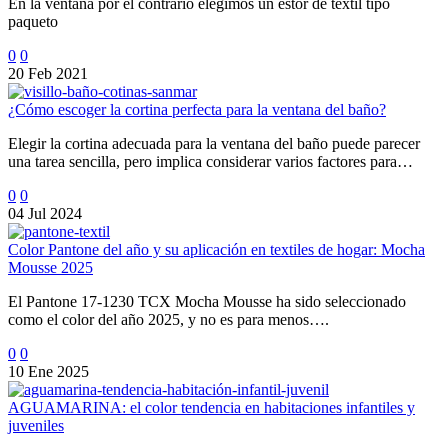
En la ventana por el contrario elegimos un estor de textil tipo
paqueto
0
0
20 Feb 2021
¿Cómo escoger la cortina perfecta para la ventana del baño?
Elegir la cortina adecuada para la ventana del baño puede parecer
una tarea sencilla, pero implica considerar varios factores para…
0
0
04 Jul 2024
Color Pantone del año y su aplicación en textiles de hogar: Mocha
Mousse 2025
El Pantone 17-1230 TCX Mocha Mousse ha sido seleccionado
como el color del año 2025, y no es para menos….
0
0
10 Ene 2025
AGUAMARINA: el color tendencia en habitaciones infantiles y
juveniles