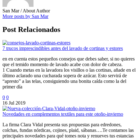
San Mar
/ About Author
More posts by San Mar
Post Relacionados
7 trucos imprescindibles antes del lavado de cortinas y estores
en en cuenta estos pequeños consejos que debes saber, si no quieres
que el temido momento de lavado acabe con dolor de cabeza.
1 Cuando metas en la lavadora los visillos o las cortinas, añade en el
último aclarado una cucharada sopera de azúcar. Esto servirá de
“apresto” a las telas, consiguiendo una bonita caída como la del
primer día
0
0
16 Jul 2019
Novedades en complementos textiles para este otoño-invierno
La firma Clara Vidal presenta sus propuestas para edredones,
colchas, fundas nórdicas, cojines, plaid, sábanas….Te contamos las
principales novedades para qué tomes nota y renueves tus estancias