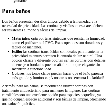
agradable.
Para baños
Los baños presentan desafíos únicos debido a la humedad y la
necesidad de privacidad. Las cortinas y visillos en esta área deben
ser resistentes al moho y fáciles de limpiar.
Materiales:
opta por telas sintéticas que resistan la humedad,
como el poliéster o el PVC. Estas opciones son duraderas y
fáciles de mantener.
Estilo:
las cortinas translúcidas son ideales para mantener la
privacidad mientras permiten la entrada de luz natural. Una
opción clásica y diferente podrían ser las cortinas con detalles
de encaje o bordados pueden añadir un toque elegante sin
sacrificar la funcionalidad.
Colores:
los tonos claros pueden hacer que el baño parezca
más grande y luminoso. ¡A nosotros nos encanta la claridad!
Además, para los baños, se recomienda utilizar cortinas con
tratamiento antibacteriano para mantener la higiene. Las cortinas
enrollables son una excelente opción para espacios pequeños, ya
que no ocupan espacio adicional y son fáciles de limpiar, ofreciendo
una solución práctica.