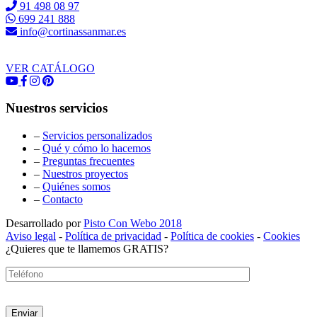
91 498 08 97
699 241 888
info@cortinassanmar.es
VER CATÁLOGO
Nuestros servicios
–
Servicios personalizados
–
Qué y cómo lo hacemos
–
Preguntas frecuentes
–
Nuestros proyectos
–
Quiénes somos
–
Contacto
Desarrollado por
Pisto Con Webo 2018
Aviso legal
-
Política de privacidad
-
Política de cookies
-
Cookies
¿Quieres que te llamemos GRATIS?