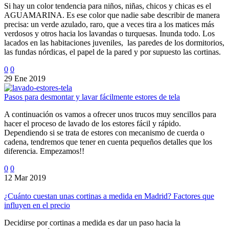
Si hay un color tendencia para niños, niñas, chicos y chicas es el
AGUAMARINA. Es ese color que nadie sabe describir de manera
precisa: un verde azulado, raro, que a veces tira a los matices más
verdosos y otros hacia los lavandas o turquesas. Inunda todo. Los
lacados en las habitaciones juveniles, las paredes de los dormitorios,
las fundas nórdicas, el papel de la pared y por supuesto las cortinas.
0
0
29 Ene 2019
Pasos para desmontar y lavar fácilmente estores de tela
A continuación os vamos a ofrecer unos trucos muy sencillos para
hacer el proceso de lavado de los estores fácil y rápido.
Dependiendo si se trata de estores con mecanismo de cuerda o
cadena, tendremos que tener en cuenta pequeños detalles que los
diferencia. Empezamos!!
0
0
12 Mar 2019
¿Cuánto cuestan unas cortinas a medida en Madrid? Factores que
influyen en el precio
Decidirse por cortinas a medida es dar un paso hacia la