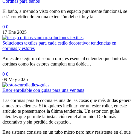
Cortinas para baños
El baño, a menudo visto como un espacio puramente funcional, se
está convirtiendo en una extensión del estilo y la…
0
0
17 Ene 2025
Soluciones textiles para cada estilo decorativo: tendencias en
cortinas y estores
Antes de elegir un diseño u otro, es esencial entender que tanto las
cortinas como los estores cumplen una doble…
0
0
09 May 2025
Estor enrollable con guias para una ventana
Las cortinas para la cocina es una de las cosas que más dudas genera
a nuestros clientes. Si te quieres inclinar por un estor roller, en este
artículo te presentamos la última tendencia. Un estor con guías
laterales que permite la instalación en el aluminio. De lo más
decorativo y sin pérdida de espacio..
Este sistema consiste en un tubo micro pero muy resistente en el que