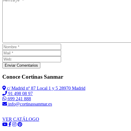
Enviar Comentarios
Conoce Cortinas Sanmar
c/ Madrid nº 87 Local 1 y 5 28970 Madrid
91 498 08 97
699 241 888
info@cortinassanmar.es
VER CATÁLOGO