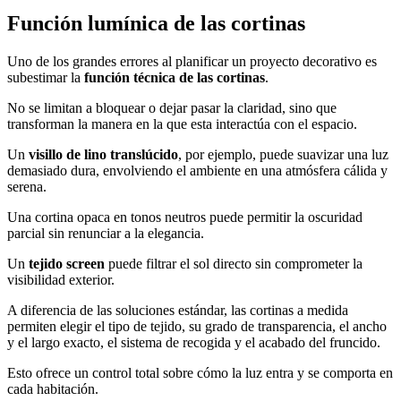
Función lumínica de las cortinas
Uno de los grandes errores al planificar un proyecto decorativo es
subestimar la
función técnica de las cortinas
.
No se limitan a bloquear o dejar pasar la claridad, sino que
transforman la manera en la que esta interactúa con el espacio.
Un
visillo de lino translúcido
, por ejemplo, puede suavizar una luz
demasiado dura, envolviendo el ambiente en una atmósfera cálida y
serena.
Una cortina opaca en tonos neutros puede permitir la oscuridad
parcial sin renunciar a la elegancia.
Un
tejido screen
puede filtrar el sol directo sin comprometer la
visibilidad exterior.
A diferencia de las soluciones estándar, las cortinas a medida
permiten elegir el tipo de tejido, su grado de transparencia, el ancho
y el largo exacto, el sistema de recogida y el acabado del fruncido.
Esto ofrece un control total sobre cómo la luz entra y se comporta en
cada habitación.