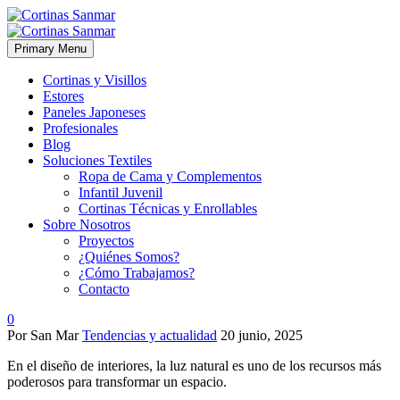
Primary Menu
Cortinas y Visillos
Estores
Paneles Japoneses
Profesionales
Blog
Soluciones Textiles
Ropa de Cama y Complementos
Infantil Juvenil
Cortinas Técnicas y Enrollables
Sobre Nosotros
Proyectos
¿Quiénes Somos?
¿Cómo Trabajamos?
Contacto
0
Por San Mar
Tendencias y actualidad
20 junio, 2025
En el diseño de interiores, la luz natural es uno de los recursos más
poderosos para transformar un espacio.