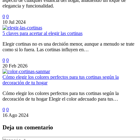
aspecto de cualquier estancia del hogar, añadiendo un toque de
elegancia y funcionalidad.
0
0
10 Jul 2024
5 claves para acertar al elegir las cortinas
Elegir cortinas no es una decisión menor, aunque a menudo se trate
como si lo fuera. Las cortinas influyen en…
0
0
20 Feb 2026
Cómo elegir los colores perfectos para tus cortinas según la
decoración de tu hogar
Cómo elegir los colores perfectos para tus cortinas según la
decoración de tu hogar Elegir el color adecuado para tus…
0
0
16 Ago 2024
Deja
un comentario