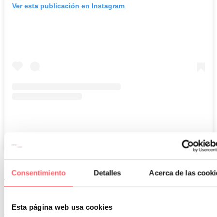
Ver esta publicación en Instagram
Una publicación compartida de Cortinas Sanmar (@cortinassanmar)
Consentimiento
Detalles
Acerca de las cooki
Luz y bienestar: la dimensión emocional
de los textiles
Esta página web usa cookies
La manera en la que percibimos la luz tiene una dimensión