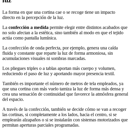
La forma en que una cortina cae o se recoge tiene un impacto
directo en la percepción de la luz.
La
confección a medida
permite elegir entre distintos acabados que
no solo afectan a la estética, sino también al modo en que el tejido
actúa como pantalla lumínica.
La confección de onda perfecta, por ejemplo, genera una caída
fluida y constante que reparte la luz de forma armoniosa, sin
acumulaciones visuales ni sombras marcadas.
Los pliegues triples o a tablas aportan más cuerpo y volumen,
reduciendo el paso de luz y aportando mayor presencia textil.
También es importante el número de metros de tela empleados, ya
que una cortina con más vuelo tamiza la luz de forma más densa y
crea una sensación de continuidad que favorece la atmósfera general
del espacio.
A través de la confección, también se decide cómo se van a recoger
las cortinas, si completamente a los lados, hacia el centro, si se
emplearán alzapaños o si se instalarán con sistemas motorizados que
permitan aperturas parciales programadas.