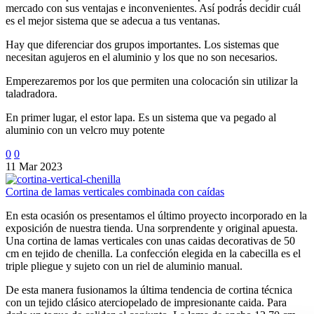
mercado con sus ventajas e inconvenientes. Así podrás decidir cuál
es el mejor sistema que se adecua a tus ventanas.
Hay que diferenciar dos grupos importantes. Los sistemas que
necesitan agujeros en el aluminio y los que no son necesarios.
Emperezaremos por los que permiten una colocación sin utilizar la
taladradora.
En primer lugar, el estor lapa. Es un sistema que va pegado al
aluminio con un velcro muy potente
0
0
11 Mar 2023
Cortina de lamas verticales combinada con caídas
En esta ocasión os presentamos el último proyecto incorporado en la
exposición de nuestra tienda. Una sorprendente y original apuesta.
Una cortina de lamas verticales con unas caidas decorativas de 50
cm en tejido de chenilla. La confección elegida en la cabecilla es el
triple pliegue y sujeto con un riel de aluminio manual.
De esta manera fusionamos la última tendencia de cortina técnica
con un tejido clásico aterciopelado de impresionante caida. Para