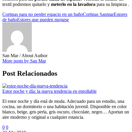
textil podremos quitarlo y
meterlo en la lavadora
para su limpieza .
Cortinas para no perder espacio en un baño
Cortinas Sanmar
Estores
de baño
Estores que pueden mojarse
San Mar
/ About Author
More posts by San Mar
Post Relacionados
Estor noche y día: la nueva tendencia en enrollable
El estor noche y día está de moda. Adecuado para un estudio, una
cocina, un dormitorio o una habitación juvenil. Disponible en color
blanco, beige, gris perla, gris oscuro, chocolate, negro… Aportan un
aire moderno y original a cualquier estancia.
0
0