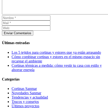
Enviar Comentarios
Últimas entradas
Los 5 tejidos para cortinas y estores que ya están arrasando
Cómo combinar cortinas y estores en el mismo espacio sin
recargar el ambiente
Cortinas térmicas a medida: cómo vestir tu casa con estilo y
ahorrar energía
Categorías
Cortinas Sanmar
Novedades Sanmar
Tendencias y actualidad
Trucos y consejos
Últimos proyectos