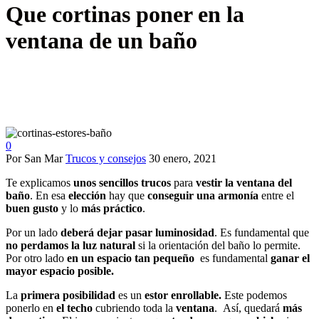
Que cortinas poner en la
ventana de un baño
0
Por San Mar
Trucos y consejos
30 enero, 2021
Te explicamos
unos sencillos trucos
para
vestir la ventana
del
baño
. En esa
elección
hay que
conseguir una armonía
entre el
buen gusto
y lo
más práctico
.
Por un lado
deberá dejar pasar luminosidad
. Es fundamental que
no perdamos la luz natural
si la orientación del baño lo permite.
Por otro lado
en un espacio tan pequeño
es fundamental
ganar el
mayor espacio posible.
La
primera posibilidad
es un
estor enrollable.
Este podemos
ponerlo en
el techo
cubriendo toda la
ventana
. Así, quedará
más