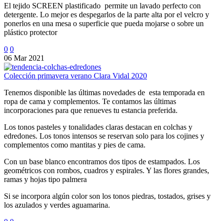
El tejido SCREEN plastificado permite un lavado perfecto con
detergente. Lo mejor es despegarlos de la parte alta por el velcro y
ponerlos en una mesa o superficie que pueda mojarse o sobre un
plástico protector
0
0
06 Mar 2021
Colección primavera verano Clara Vidal 2020
Tenemos disponible las últimas novedades de esta temporada en
ropa de cama y complementos. Te contamos las últimas
incorporaciones para que renueves tu estancia preferida.
Los tonos pasteles y tonalidades claras destacan en colchas y
edredones. Los tonos intensos se reservan solo para los cojines y
complementos como mantitas y pies de cama.
Con un base blanco encontramos dos tipos de estampados. Los
geométricos con rombos, cuadros y espirales. Y las flores grandes,
ramas y hojas tipo palmera
Si se incorpora algún color son los tonos piedras, tostados, grises y
los azulados y verdes aguamarina.