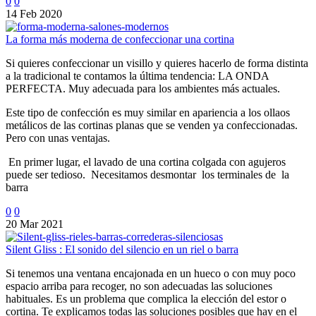
0
0
14 Feb 2020
La forma más moderna de confeccionar una cortina
Si quieres confeccionar un visillo y quieres hacerlo de forma distinta
a la tradicional te contamos la última tendencia: LA ONDA
PERFECTA. Muy adecuada para los ambientes más actuales.
Este tipo de confección es muy similar en apariencia a los ollaos
metálicos de las cortinas planas que se venden ya confeccionadas.
Pero con unas ventajas.
En primer lugar, el lavado de una cortina colgada con agujeros
puede ser tedioso. Necesitamos desmontar los terminales de la
barra
0
0
20 Mar 2021
Silent Gliss : El sonido del silencio en un riel o barra
Si tenemos una ventana encajonada en un hueco o con muy poco
espacio arriba para recoger, no son adecuadas las soluciones
habituales. Es un problema que complica la elección del estor o
cortina. Te explicamos todas las soluciones posibles que hay en el