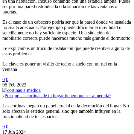
en una habitación. Incluso contando con una estancia amplia. Puede
ser por una pared redondeada o la situación de las ventanas o
puertas.
Es el caso de un cabecero podría ser que la pared donde va instalada
no sea la adecuada. Por ejemplo puede dificultar la movilidad o
sencillamente no hay suficiente espacio. Una situación del
mobiliario correcta puede hacernos mucho más grande el dormitorio.
Te explicamos un truco de instalación que puede resolver alguno de
estos problemas.
La clave es poner un visillo de techo a suelo con un riel en la
ventana
0
0
05 Feb 2022
¿Por qué las cortinas de tu hogar tienen que ser a medida?
Las cortinas juegan un papel crucial en la decoración del hogar. No
solo afectan la estética general, sino que también influyen en la
funcionalidad de tus espacios.
0
0
17 Jun 2024