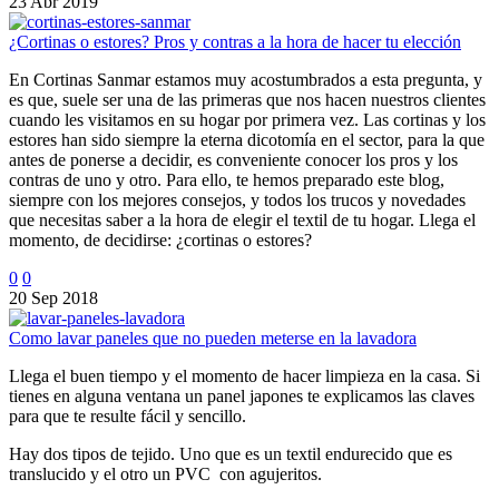
23 Abr 2019
¿Cortinas o estores? Pros y contras a la hora de hacer tu elección
En Cortinas Sanmar estamos muy acostumbrados a esta pregunta, y
es que, suele ser una de las primeras que nos hacen nuestros clientes
cuando les visitamos en su hogar por primera vez. Las cortinas y los
estores han sido siempre la eterna dicotomía en el sector, para la que
antes de ponerse a decidir, es conveniente conocer los pros y los
contras de uno y otro. Para ello, te hemos preparado este blog,
siempre con los mejores consejos, y todos los trucos y novedades
que necesitas saber a la hora de elegir el textil de tu hogar. Llega el
momento, de decidirse: ¿cortinas o estores?
0
0
20 Sep 2018
Como lavar paneles que no pueden meterse en la lavadora
Llega el buen tiempo y el momento de hacer limpieza en la casa. Si
tienes en alguna ventana un panel japones te explicamos las claves
para que te resulte fácil y sencillo.
Hay dos tipos de tejido. Uno que es un textil endurecido que es
translucido y el otro un PVC con agujeritos.