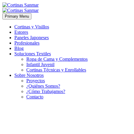
Primary Menu
Cortinas y Visillos
Estores
Paneles Japoneses
Profesionales
Blog
Soluciones Textiles
Ropa de Cama y Complementos
Infantil Juvenil
Cortinas Técnicas y Enrollables
Sobre Nosotros
Proyectos
¿Quiénes Somos?
¿Cómo Trabajamos?
Contacto