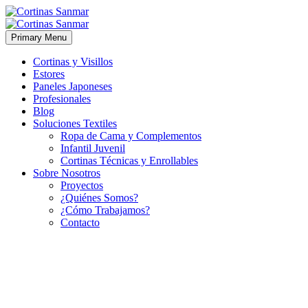
Primary Menu
Cortinas y Visillos
Estores
Paneles Japoneses
Profesionales
Blog
Soluciones Textiles
Ropa de Cama y Complementos
Infantil Juvenil
Cortinas Técnicas y Enrollables
Sobre Nosotros
Proyectos
¿Quiénes Somos?
¿Cómo Trabajamos?
Contacto