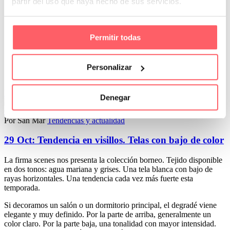
partir del uso que haya hecho de sus servicios.
Permitir todas
Personalizar
Leer Más
Denegar
0
0
Por San Mar
Tendencias y actualidad
29 Oct:
Tendencia en visillos. Telas con bajo de color
La firma scenes nos presenta la colección borneo. Tejido disponible
en dos tonos: agua mariana y grises. Una tela blanca con bajo de
rayas horizontales. Una tendencia cada vez más fuerte esta
temporada.
Si decoramos un salón o un dormitorio principal, el degradé viene
elegante y muy definido. Por la parte de arriba, generalmente un
color claro. Por la parte baja, una tonalidad con mayor intensidad.