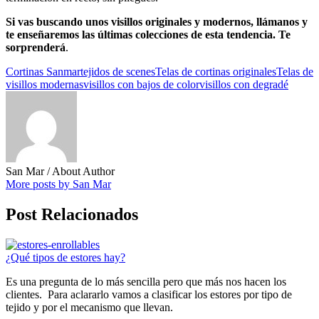
Si vas buscando unos visillos originales y modernos, llámanos y
te enseñaremos las últimas colecciones de esta tendencia.
Te
sorprenderá
.
Cortinas Sanmar
tejidos de scenes
Telas de cortinas originales
Telas de
visillos modernas
visillos con bajos de color
visillos con degradé
San Mar
/ About Author
More posts by San Mar
Post Relacionados
¿Qué tipos de estores hay?
Es una pregunta de lo más sencilla pero que más nos hacen los
clientes. Para aclararlo vamos a clasificar los estores por tipo de
tejido y por el mecanismo que llevan.