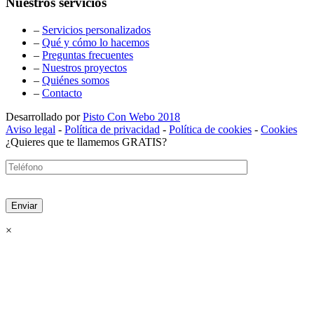
Nuestros servicios
–
Servicios personalizados
–
Qué y cómo lo hacemos
–
Preguntas frecuentes
–
Nuestros proyectos
–
Quiénes somos
–
Contacto
Desarrollado por
Pisto Con Webo 2018
Aviso legal
-
Política de privacidad
-
Política de cookies
-
Cookies
¿Quieres que te llamemos GRATIS?
×