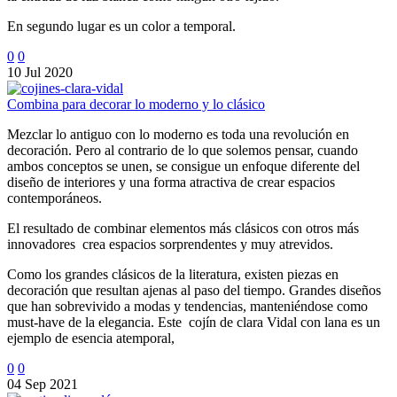
En segundo lugar es un color a temporal.
0
0
10 Jul 2020
Combina para decorar lo moderno y lo clásico
Mezclar lo antiguo con lo moderno es toda una revolución en
decoración. Pero al contrario de lo que solemos pensar, cuando
ambos conceptos se unen, se consigue un enfoque diferente del
diseño de interiores y una forma atractiva de crear espacios
contemporáneos.
El resultado de combinar elementos más clásicos con otros más
innovadores crea espacios sorprendentes y muy atrevidos.
Como los grandes clásicos de la literatura, existen piezas en
decoración que resultan ajenas al paso del tiempo. Grandes diseños
que han sobrevivido a modas y tendencias, manteniéndose como
must-have de la elegancia. Este cojín de clara Vidal con lana es un
ejemplo de esencia atemporal,
0
0
04 Sep 2021