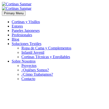
Primary Menu
Cortinas y Visillos
Estores
Paneles Japoneses
Profesionales
Blog
Soluciones Textiles
Ropa de Cama y Complementos
Infantil Juvenil
Cortinas Técnicas y Enrollables
Sobre Nosotros
Proyectos
¿Quiénes Somos?
¿Cómo Trabajamos?
Contacto