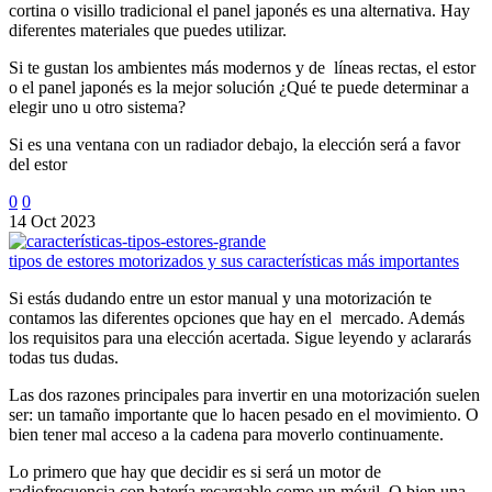
cortina o visillo tradicional el panel japonés es una alternativa. Hay
diferentes materiales que puedes utilizar.
Si te gustan los ambientes más modernos y de líneas rectas, el estor
o el panel japonés es la mejor solución ¿Qué te puede determinar a
elegir uno u otro sistema?
Si es una ventana con un radiador debajo, la elección será a favor
del estor
0
0
14 Oct 2023
tipos de estores motorizados y sus características más importantes
Si estás dudando entre un estor manual y una motorización te
contamos las diferentes opciones que hay en el mercado. Además
los requisitos para una elección acertada. Sigue leyendo y aclararás
todas tus dudas.
Las dos razones principales para invertir en una motorización suelen
ser: un tamaño importante que lo hacen pesado en el movimiento. O
bien tener mal acceso a la cadena para moverlo continuamente.
Lo primero que hay que decidir es si será un motor de
radiofrecuencia con batería recargable como un móvil. O bien una