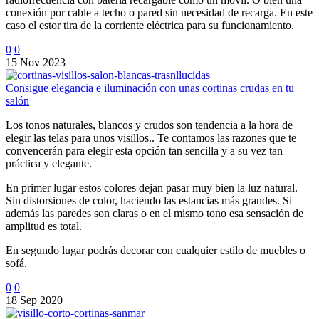
conexión por cable a techo o pared sin necesidad de recarga. En este
caso el estor tira de la corriente eléctrica para su funcionamiento.
0
0
15 Nov 2023
Consigue elegancia e iluminación con unas cortinas crudas en tu
salón
Los tonos naturales, blancos y crudos son tendencia a la hora de
elegir las telas para unos visillos.. Te contamos las razones que te
convencerán para elegir esta opción tan sencilla y a su vez tan
práctica y elegante.
En primer lugar estos colores dejan pasar muy bien la luz natural.
Sin distorsiones de color, haciendo las estancias más grandes. Si
además las paredes son claras o en el mismo tono esa sensación de
amplitud es total.
En segundo lugar podrás decorar con cualquier estilo de muebles o
sofá.
0
0
18 Sep 2020