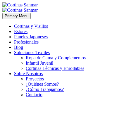
Primary Menu
Cortinas y Visillos
Estores
Paneles Japoneses
Profesionales
Blog
Soluciones Textiles
Ropa de Cama y Complementos
Infantil Juvenil
Cortinas Técnicas y Enrollables
Sobre Nosotros
Proyectos
¿Quiénes Somos?
¿Cómo Trabajamos?
Contacto