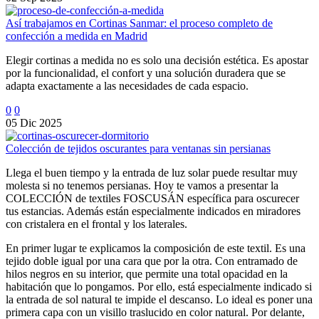
Así trabajamos en Cortinas Sanmar: el proceso completo de
confección a medida en Madrid
Elegir cortinas a medida no es solo una decisión estética. Es apostar
por la funcionalidad, el confort y una solución duradera que se
adapta exactamente a las necesidades de cada espacio.
0
0
05 Dic 2025
Colección de tejidos oscurantes para ventanas sin persianas
Llega el buen tiempo y la entrada de luz solar puede resultar muy
molesta si no tenemos persianas. Hoy te vamos a presentar la
COLECCIÓN de textiles FOSCUSÁN específica para oscurecer
tus estancias. Además están especialmente indicados en miradores
con cristalera en el frontal y los laterales.
En primer lugar te explicamos la composición de este textil. Es una
tejido doble igual por una cara que por la otra. Con entramado de
hilos negros en su interior, que permite una total opacidad en la
habitación que lo pongamos. Por ello, está especialmente indicado si
la entrada de sol natural te impide el descanso. Lo ideal es poner una
primera capa con un visillo traslucido en color natural. Por delante,