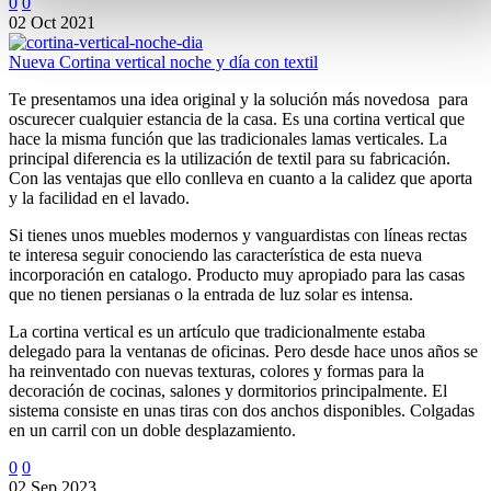
0
0
02 Oct 2021
Nueva Cortina vertical noche y día con textil
Te presentamos una idea original y la solución más novedosa para
oscurecer cualquier estancia de la casa. Es una cortina vertical que
hace la misma función que las tradicionales lamas verticales. La
principal diferencia es la utilización de textil para su fabricación.
Con las ventajas que ello conlleva en cuanto a la calidez que aporta
y la facilidad en el lavado.
Si tienes unos muebles modernos y vanguardistas con líneas rectas
te interesa seguir conociendo las característica de esta nueva
incorporación en catalogo. Producto muy apropiado para las casas
que no tienen persianas o la entrada de luz solar es intensa.
La cortina vertical es un artículo que tradicionalmente estaba
delegado para la ventanas de oficinas. Pero desde hace unos años se
ha reinventado con nuevas texturas, colores y formas para la
decoración de cocinas, salones y dormitorios principalmente. El
sistema consiste en unas tiras con dos anchos disponibles. Colgadas
en un carril con un doble desplazamiento.
0
0
02 Sep 2023