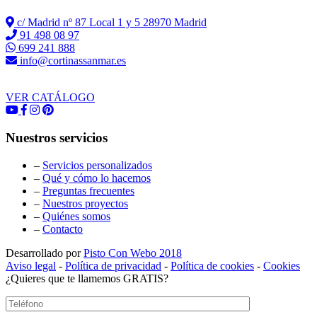
c/ Madrid nº 87 Local 1 y 5 28970 Madrid
91 498 08 97
699 241 888
info@cortinassanmar.es
VER CATÁLOGO
Nuestros servicios
–
Servicios personalizados
–
Qué y cómo lo hacemos
–
Preguntas frecuentes
–
Nuestros proyectos
–
Quiénes somos
–
Contacto
Desarrollado por
Pisto Con Webo 2018
Aviso legal
-
Política de privacidad
-
Política de cookies
-
Cookies
¿Quieres que te llamemos GRATIS?