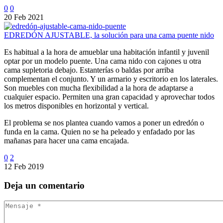
0
0
20 Feb 2021
EDREDÓN AJUSTABLE, la solución para una cama puente nido
Es habitual a la hora de amueblar una habitación infantil y juvenil
optar por un modelo puente. Una cama nido con cajones u otra
cama supletoria debajo. Estanterías o baldas por arriba
complementan el conjunto. Y un armario y escritorio en los laterales.
Son muebles con mucha flexibilidad a la hora de adaptarse a
cualquier espacio. Permiten una gran capacidad y aprovechar todos
los metros disponibles en horizontal y vertical.
El problema se nos plantea cuando vamos a poner un edredón o
funda en la cama. Quien no se ha peleado y enfadado por las
mañanas para hacer una cama encajada.
0
2
12 Feb 2019
Deja
un comentario