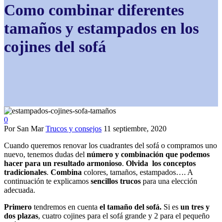
Como combinar diferentes
tamaños y estampados en los
cojines del sofá
0
Por San Mar
Trucos y consejos
11 septiembre, 2020
Cuando queremos renovar los cuadrantes del sofá o compramos uno
nuevo, tenemos dudas del
número y combinación que podemos
hacer para un resultado armonioso
.
Olvida los conceptos
tradicionales
.
Combina
colores, tamaños, estampados…. A
continuación te explicamos
sencillos trucos
para una elección
adecuada.
Primero
tendremos en cuenta
el tamaño del sofá.
Si es
un tres y
dos plazas
, cuatro cojines para el sofá grande y 2 para el pequeño