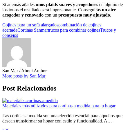
Si además añades
unos plaids suaves y acogedores
en alguno de
los tonos el resultado será impresionante. Conseguirás
un aire
acogedor y renovado
con un
presupuesto muy ajustado
.
Cojines para un sofá alargados
combinación de cojines
acertada
Cortinas Sanmar
trucos para combinar cojines
Trucos y
consejos
San Mar
/ About Author
More posts by San Mar
Post Relacionados
Materiales más utilizados para cortinas a medida para tu hogar
Las cortinas a medida son una elección esencial para aquellos que
desean transformar su hogar con estilo y funcionalidad. A…