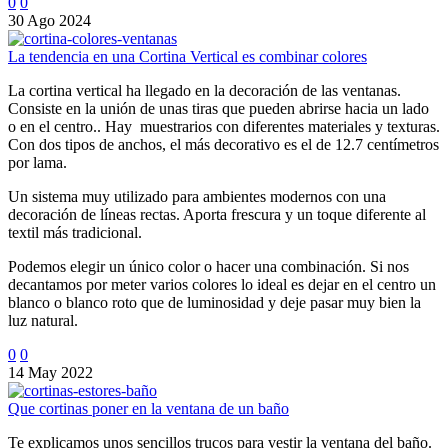
0
0
30 Ago 2024
La tendencia en una Cortina Vertical es combinar colores
La cortina vertical ha llegado en la decoración de las ventanas.
Consiste en la unión de unas tiras que pueden abrirse hacia un lado
o en el centro.. Hay muestrarios con diferentes materiales y texturas.
Con dos tipos de anchos, el más decorativo es el de 12.7 centímetros
por lama.
Un sistema muy utilizado para ambientes modernos con una
decoración de líneas rectas. Aporta frescura y un toque diferente al
textil más tradicional.
Podemos elegir un único color o hacer una combinación. Si nos
decantamos por meter varios colores lo ideal es dejar en el centro un
blanco o blanco roto que de luminosidad y deje pasar muy bien la
luz natural.
0
0
14 May 2022
Que cortinas poner en la ventana de un baño
Te explicamos unos sencillos trucos para vestir la ventana del baño.