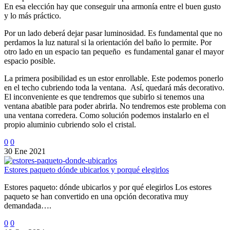
En esa elección hay que conseguir una armonía entre el buen gusto
y lo más práctico.
Por un lado deberá dejar pasar luminosidad. Es fundamental que no
perdamos la luz natural si la orientación del baño lo permite. Por
otro lado en un espacio tan pequeño es fundamental ganar el mayor
espacio posible.
La primera posibilidad es un estor enrollable. Este podemos ponerlo
en el techo cubriendo toda la ventana. Así, quedará más decorativo.
El inconveniente es que tendremos que subirlo si tenemos una
ventana abatible para poder abrirla. No tendremos este problema con
una ventana corredera. Como solución podemos instalarlo en el
propio aluminio cubriendo solo el cristal.
0
0
30 Ene 2021
Estores paqueto dónde ubicarlos y porqué elegirlos
Estores paqueto: dónde ubicarlos y por qué elegirlos Los estores
paqueto se han convertido en una opción decorativa muy
demandada….
0
0