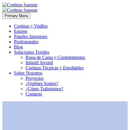
Primary Menu
Cortinas y Visillos
Estores
Paneles Japoneses
Profesionales
Blog
Soluciones Textiles
Ropa de Cama y Complementos
Infantil Juvenil
Cortinas Técnicas y Enrollables
Sobre Nosotros
Proyectos
¿Quiénes Somos?
¿Cómo Trabajamos?
Contacto