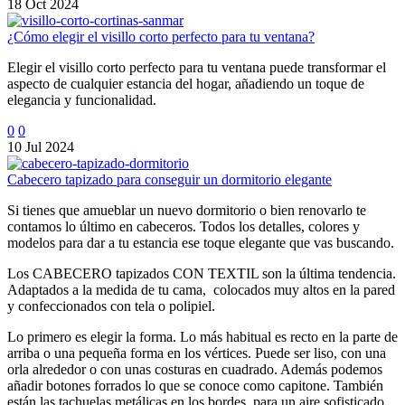
18 Oct 2024
¿Cómo elegir el visillo corto perfecto para tu ventana?
Elegir el visillo corto perfecto para tu ventana puede transformar el
aspecto de cualquier estancia del hogar, añadiendo un toque de
elegancia y funcionalidad.
0
0
10 Jul 2024
Cabecero tapizado para conseguir un dormitorio elegante
Si tienes que amueblar un nuevo dormitorio o bien renovarlo te
contamos lo último en cabeceros. Todos los detalles, colores y
modelos para dar a tu estancia ese toque elegante que vas buscando.
Los CABECERO tapizados CON TEXTIL son la última tendencia.
Adaptados a la medida de tu cama, colocados muy altos en la pared
y confeccionados con tela o polipiel.
Lo primero es elegir la forma. Lo más habitual es recto en la parte de
arriba o una pequeña forma en los vértices. Puede ser liso, con una
orla alrededor o con unas costuras en cuadrado. Además podemos
añadir botones forrados lo que se conoce como capitone. También
están las tachuelas metálicas en los bordes, para un aire sofisticado.