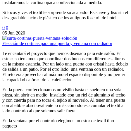
instalaremos la cortina opaca confeccionada a medida.
Si tocas y ves el textil te sorprende su acabado. Es suave y liso sin el
desagradable tacto de plástico de los antiguos foscurit de hotel.
0
0
05 Jun 2020
Elección de cortinas para una puerta y ventana con radiador
Te encantará el proyecto que hemos diseñado para este salón. En
este caso teníamos que coordinar dos huecos con diferentes alturas
en la misma estancia. Por un lado una puerta con cristal hasta debajo
de salida a un patio. Por el otro lado, una ventana con un radiador.
El reto era aprovechar al máximo el espacio disponible y no perder
la capacidad calórica de la calefacción.
En la puerta confeccionamos un visillo hasta el suelo en una sola
pieza, sin abrir en medio. Instalado con un riel de aluminio al techo
y con cuerda para no tocar el tejido al moverlo. Al tener una puerta
con abatible obscilovatiente lo más cómodo es acumular el textil al
lado contrario al que solemos salir fuera.
En la ventana por el contrario elegimos un estor de textil tipo
paqueto