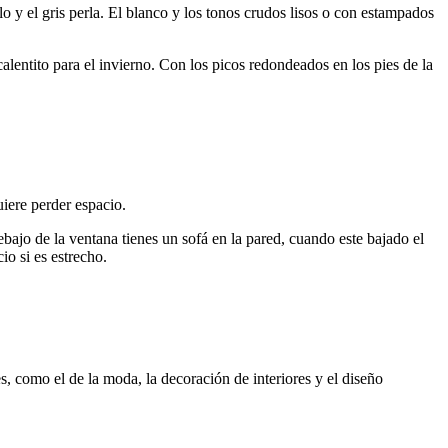
 el gris perla. El blanco y los tonos crudos lisos o con estampados
lentito para el invierno. Con los picos redondeados en los pies de la
iere perder espacio.
ebajo de la ventana tienes un sofá en la pared, cuando este bajado el
io si es estrecho.
s, como el de la moda, la decoración de interiores y el diseño