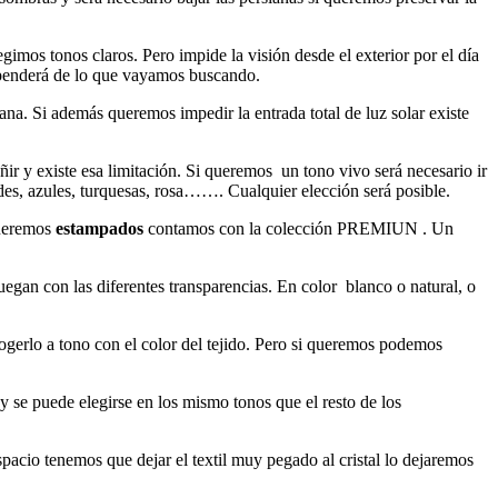
egimos tonos claros. Pero impide la visión desde el exterior por el día
dependerá de lo que vayamos buscando.
a. Si además queremos impedir la entrada total de luz solar existe
ñir y existe esa limitación. Si queremos un tono vivo será necesario ir
rdes, azules, turquesas, rosa……. Cualquier elección será posible.
queremos
estampados
contamos con la colección PREMIUN . Un
egan con las diferentes transparencias. En color blanco o natural, o
ogerlo a tono con el color del tejido. Pero si queremos podemos
 y se puede elegirse en los mismo tonos que el resto de los
spacio tenemos que dejar el textil muy pegado al cristal lo dejaremos