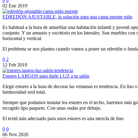
0
0
02 Ene 2019
EDREDÓN AJUSTABLE, la solución para una cama puente nido
Es habitual a la hora de amueblar una habitación infantil y juvenil o
conjunto. Y un armario y escritorio en los laterales. Son muebles con
horizontal y vertical.
El problema se nos plantea cuando vamos a poner un edredón o funda
0
2
12 Feb 2019
Estores LARGOS para darle LUZ a tu salón
Elegir estores a la hora de decorar las ventanas es tendencia. En liso 
luminosidad será total.
Siempre que podamos instalar los estores en el techo, haremos más gr
recogido tipo paqueto. Con unas ondas por debajo.
El textil más adecuado para unos estores es una mezcla de lino
0
0
06 Nov 2020