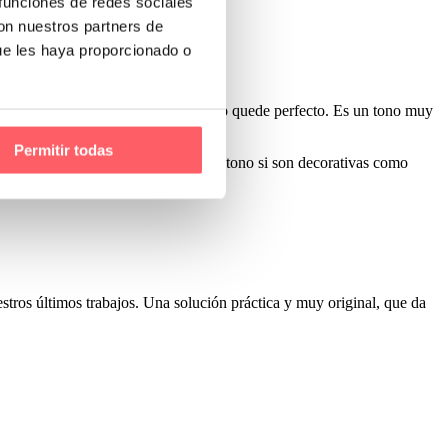
 funciones de redes sociales
con nuestros partners de
ue les haya proporcionado o
 algunos detalles para que el resultado quede perfecto. Es un tono muy
Permitir todas
 podrá ser totalmente negra en un solo tono si son decorativas como
stros últimos trabajos. Una solución práctica y muy original, que da