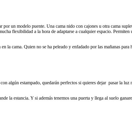
ptar por un modelo puente. Una cama nido con cajones u otra cama suplet
 mucha flexibilidad a la hora de adaptarse a cualquier espacio. Permite
 en la cama. Quien no se ha peleado y enfadado por las mañanas para
o con algún estampado, quedarán perfectos si quieres dejar pasar la luz 
ande la estancia. Y si además tenemos una puerta y llega al suelo gana