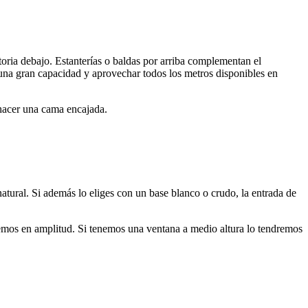
oria debajo. Estanterías o baldas por arriba complementan el
n una gran capacidad y aprovechar todos los metros disponibles en
 hacer una cama encajada.
natural. Si además lo eliges con un base blanco o crudo, la entrada de
remos en amplitud. Si tenemos una ventana a medio altura lo tendremos