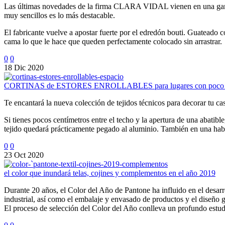
Las últimas novedades de la firma CLARA VIDAL vienen en una gama mu
muy sencillos es lo más destacable.
El fabricante vuelve a apostar fuerte por el edredón bouti. Guateado 
cama lo que le hace que queden perfectamente colocado sin arrastrar.
0
0
18 Dic 2020
CORTINAS de ESTORES ENROLLABLES para lugares con poco 
Te encantará la nueva colección de tejidos técnicos para decorar tu c
Si tienes pocos centímetros entre el techo y la apertura de una abatibl
tejido quedará prácticamente pegado al aluminio. También en una habita
0
0
23 Oct 2020
el color que inundará telas, cojines y complementos en el año 2019
Durante 20 años, el Color del Año de Pantone ha influido en el desarro
industrial, así como el embalaje y envasado de productos y el diseño g
El proceso de selección del Color del Año conlleva un profundo estudi