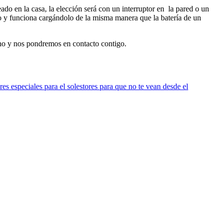
leado en la casa, la elección será con un interruptor en la pared o un
o y funciona cargándolo de la misma manera que la batería de un
no y nos pondremos en contacto contigo.
res especiales para el sol
estores para que no te vean desde el