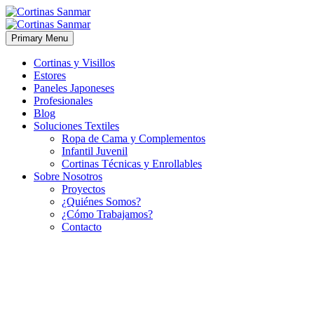
Primary Menu
Cortinas y Visillos
Estores
Paneles Japoneses
Profesionales
Blog
Soluciones Textiles
Ropa de Cama y Complementos
Infantil Juvenil
Cortinas Técnicas y Enrollables
Sobre Nosotros
Proyectos
¿Quiénes Somos?
¿Cómo Trabajamos?
Contacto