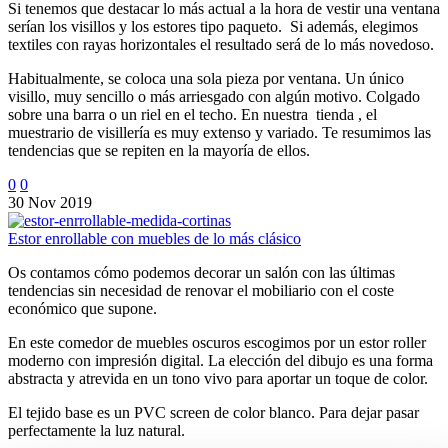
Si tenemos que destacar lo más actual a la hora de vestir una ventana
serían los visillos y los estores tipo paqueto. Si además, elegimos
textiles con rayas horizontales el resultado será de lo más novedoso.
Habitualmente, se coloca una sola pieza por ventana. Un único
visillo, muy sencillo o más arriesgado con algún motivo. Colgado
sobre una barra o un riel en el techo. En nuestra tienda , el
muestrario de visillería es muy extenso y variado. Te resumimos las
tendencias que se repiten en la mayoría de ellos.
0
0
30 Nov 2019
Estor enrollable con muebles de lo más clásico
Os contamos cómo podemos decorar un salón con las últimas
tendencias sin necesidad de renovar el mobiliario con el coste
económico que supone.
En este comedor de muebles oscuros escogimos por un estor roller
moderno con impresión digital. La elección del dibujo es una forma
abstracta y atrevida en un tono vivo para aportar un toque de color.
El tejido base es un PVC screen de color blanco. Para dejar pasar
perfectamente la luz natural.