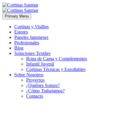
Primary Menu
Cortinas y Visillos
Estores
Paneles Japoneses
Profesionales
Blog
Soluciones Textiles
Ropa de Cama y Complementos
Infantil Juvenil
Cortinas Técnicas y Enrollables
Sobre Nosotros
Proyectos
¿Quiénes Somos?
¿Cómo Trabajamos?
Contacto