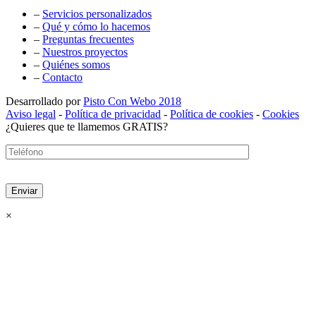
–
Servicios personalizados
–
Qué y cómo lo hacemos
–
Preguntas frecuentes
–
Nuestros proyectos
–
Quiénes somos
–
Contacto
Desarrollado por
Pisto Con Webo 2018
Aviso legal
-
Política de privacidad
-
Política de cookies
-
Cookies
¿Quieres que te llamemos GRATIS?
×