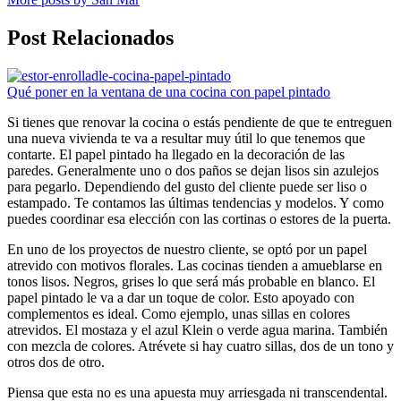
Post Relacionados
Qué poner en la ventana de una cocina con papel pintado
Si tienes que renovar la cocina o estás pendiente de que te entreguen
una nueva vivienda te va a resultar muy útil lo que tenemos que
contarte. El papel pintado ha llegado en la decoración de las
paredes. Generalmente uno o dos paños se dejan lisos sin azulejos
para pegarlo. Dependiendo del gusto del cliente puede ser liso o
estampado. Te contamos las últimas tendencias y modelos. Y como
puedes coordinar esa elección con las cortinas o estores de la puerta.
En uno de los proyectos de nuestro cliente, se optó por un papel
atrevido con motivos florales. Las cocinas tienden a amueblarse en
tonos lisos. Negros, grises lo que será más probable en blanco. El
papel pintado le va a dar un toque de color. Esto apoyado con
complementos es ideal. Como ejemplo, unas sillas en colores
atrevidos. El mostaza y el azul Klein o verde agua marina. También
con mezcla de colores. Atrévete si hay cuatro sillas, dos de un tono y
otros dos de otro.
Piensa que esta no es una apuesta muy arriesgada ni transcendental.