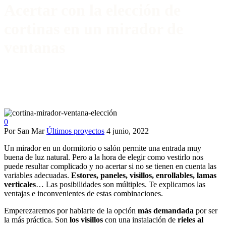
Acertar con la elección de
cortinas en un mirador de
ventanas
0
Por San Mar
Últimos proyectos
4 junio, 2022
Un mirador en un dormitorio o salón permite una entrada muy
buena de luz natural. Pero a la hora de elegir como vestirlo nos
puede resultar complicado y no acertar si no se tienen en cuenta las
variables adecuadas.
Estores, paneles, visillos, enrollables, lamas
verticales
… Las posibilidades son múltiples. Te explicamos las
ventajas e inconvenientes de estas combinaciones.
Emperezaremos por hablarte de la opción
más demandada
por ser
la más práctica. Son
los visillos
con una instalación de
rieles al