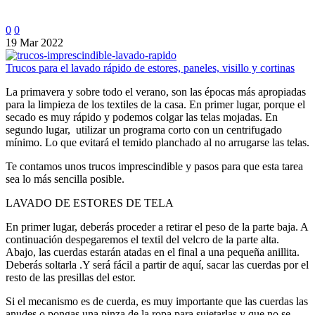
0
0
19 Mar 2022
Trucos para el lavado rápido de estores, paneles, visillo y cortinas
La primavera y sobre todo el verano, son las épocas más apropiadas
para la limpieza de los textiles de la casa. En primer lugar, porque el
secado es muy rápido y podemos colgar las telas mojadas. En
segundo lugar, utilizar un programa corto con un centrifugado
mínimo. Lo que evitará el temido planchado al no arrugarse las telas.
Te contamos unos trucos imprescindible y pasos para que esta tarea
sea lo más sencilla posible.
LAVADO DE ESTORES DE TELA
En primer lugar, deberás proceder a retirar el peso de la parte baja. A
continuación despegaremos el textil del velcro de la parte alta.
Abajo, las cuerdas estarán atadas en el final a una pequeña anillita.
Deberás soltarla .Y será fácil a partir de aquí, sacar las cuerdas por el
resto de las presillas del estor.
Si el mecanismo es de cuerda, es muy importante que las cuerdas las
anudes o pongas una pinza de la ropa para sujetarlas y que no se