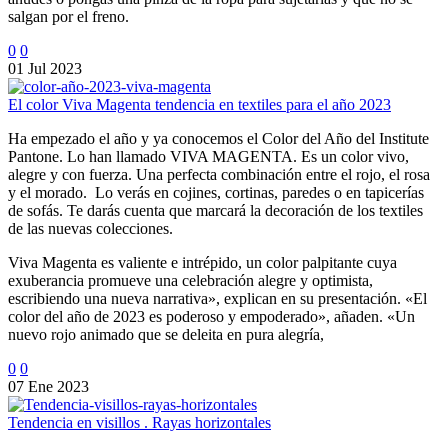
salgan por el freno.
0
0
01 Jul 2023
El color Viva Magenta tendencia en textiles para el año 2023
Ha empezado el año y ya conocemos el Color del Año del Institute
Pantone. Lo han llamado VIVA MAGENTA. Es un color vivo,
alegre y con fuerza. Una perfecta combinación entre el rojo, el rosa
y el morado. Lo verás en cojines, cortinas, paredes o en tapicerías
de sofás. Te darás cuenta que marcará la decoración de los textiles
de las nuevas colecciones.
Viva Magenta es valiente e intrépido, un color palpitante cuya
exuberancia promueve una celebración alegre y optimista,
escribiendo una nueva narrativa», explican en su presentación. «El
color del año de 2023 es poderoso y empoderado», añaden. «Un
nuevo rojo animado que se deleita en pura alegría,
0
0
07 Ene 2023
Tendencia en visillos . Rayas horizontales