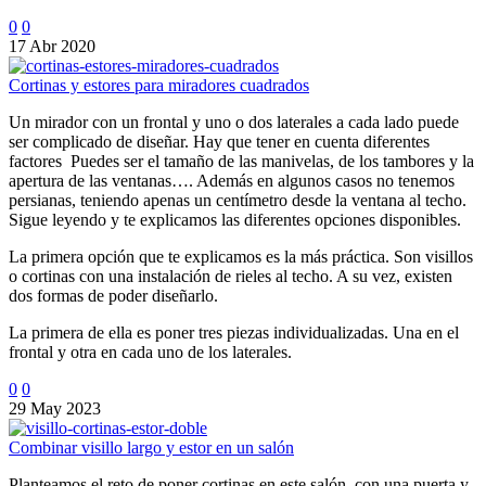
0
0
17 Abr 2020
Cortinas y estores para miradores cuadrados
Un mirador con un frontal y uno o dos laterales a cada lado puede
ser complicado de diseñar. Hay que tener en cuenta diferentes
factores Puedes ser el tamaño de las manivelas, de los tambores y la
apertura de las ventanas…. Además en algunos casos no tenemos
persianas, teniendo apenas un centímetro desde la ventana al techo.
Sigue leyendo y te explicamos las diferentes opciones disponibles.
La primera opción que te explicamos es la más práctica. Son visillos
o cortinas con una instalación de rieles al techo. A su vez, existen
dos formas de poder diseñarlo.
La primera de ella es poner tres piezas individualizadas. Una en el
frontal y otra en cada uno de los laterales.
0
0
29 May 2023
Combinar visillo largo y estor en un salón
Planteamos el reto de poner cortinas en este salón con una puerta y