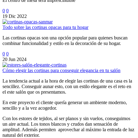
El centro de mesa será imprescindible
0
0
19 Dic 2022
Todo sobre las cortinas opacas para tu hogar
Las cortinas opacas son una opción popular para quienes buscan
combinar funcionalidad y estilo en la decoración de su hogar.
0
0
20 Jun 2024
Cómo elegir las cortinas para conseguir elegancia en tu salón
La tendencia actual a la hora de elegir las cortinas de una casa es la
sencillez. Conseguir aunar esto, con un estilo elegante es el reto en
el este salón que os presentamos.
En este proyecto el cliente quería generar un ambiente moderno,
sencillo y a la vez acogedor.
Con los estores de tejidos, al ser planos y sin vuelos, conseguimos
un aire actual. Los tonos blancos y crudos dan sensación de
amplitud. Además permiten aprovechar al máximo la entrada de luz
natural del exterior.