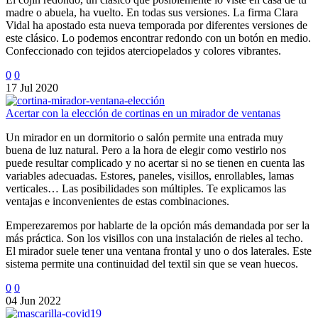
madre o abuela, ha vuelto. En todas sus versiones. La firma Clara
Vidal ha apostado esta nueva temporada por diferentes versiones de
este clásico. Lo podemos encontrar redondo con un botón en medio.
Confeccionado con tejidos aterciopelados y colores vibrantes.
0
0
17 Jul 2020
Acertar con la elección de cortinas en un mirador de ventanas
Un mirador en un dormitorio o salón permite una entrada muy
buena de luz natural. Pero a la hora de elegir como vestirlo nos
puede resultar complicado y no acertar si no se tienen en cuenta las
variables adecuadas. Estores, paneles, visillos, enrollables, lamas
verticales… Las posibilidades son múltiples. Te explicamos las
ventajas e inconvenientes de estas combinaciones.
Emperezaremos por hablarte de la opción más demandada por ser la
más práctica. Son los visillos con una instalación de rieles al techo.
El mirador suele tener una ventana frontal y uno o dos laterales. Este
sistema permite una continuidad del textil sin que se vean huecos.
0
0
04 Jun 2022