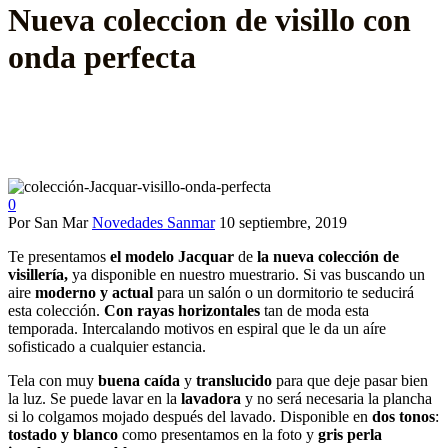
Nueva coleccion de visillo con
onda perfecta
0
Por San Mar
Novedades Sanmar
10 septiembre, 2019
Te presentamos
el modelo Jacquar
de
la nueva colección de
visillería,
ya disponible en nuestro muestrario. Si vas buscando un
aire
moderno y actual
para un salón o un dormitorio te seducirá
esta colección.
Con rayas horizontales
tan de moda esta
temporada. Intercalando motivos en espiral que le da un aíre
sofisticado a cualquier estancia.
Tela con muy
buena caída
y
translucido
para que deje pasar bien
la luz. Se puede lavar en la
lavadora
y no será necesaria la plancha
si lo colgamos mojado después del lavado. Disponible en
dos
tonos
:
tostado y blanco
como presentamos en la foto y
gris perla