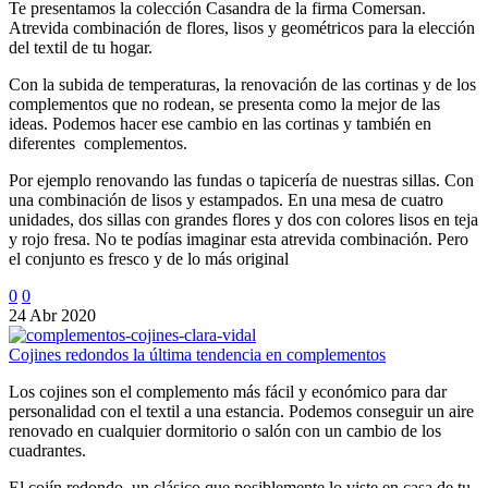
Te presentamos la colección Casandra de la firma Comersan.
Atrevida combinación de flores, lisos y geométricos para la elección
del textil de tu hogar.
Con la subida de temperaturas, la renovación de las cortinas y de los
complementos que no rodean, se presenta como la mejor de las
ideas. Podemos hacer ese cambio en las cortinas y también en
diferentes complementos.
Por ejemplo renovando las fundas o tapicería de nuestras sillas. Con
una combinación de lisos y estampados. En una mesa de cuatro
unidades, dos sillas con grandes flores y dos con colores lisos en teja
y rojo fresa. No te podías imaginar esta atrevida combinación. Pero
el conjunto es fresco y de lo más original
0
0
24 Abr 2020
Cojines redondos la última tendencia en complementos
Los cojines son el complemento más fácil y económico para dar
personalidad con el textil a una estancia. Podemos conseguir un aire
renovado en cualquier dormitorio o salón con un cambio de los
cuadrantes.
El cojín redondo, un clásico que posiblemente lo viste en casa de tu