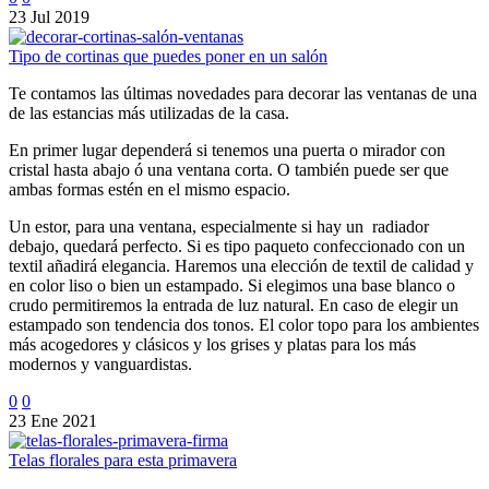
23 Jul 2019
Tipo de cortinas que puedes poner en un salón
Te contamos las últimas novedades para decorar las ventanas de una
de las estancias más utilizadas de la casa.
En primer lugar dependerá si tenemos una puerta o mirador con
cristal hasta abajo ó una ventana corta. O también puede ser que
ambas formas estén en el mismo espacio.
Un estor, para una ventana, especialmente si hay un radiador
debajo, quedará perfecto. Si es tipo paqueto confeccionado con un
textil añadirá elegancia. Haremos una elección de textil de calidad y
en color liso o bien un estampado. Si elegimos una base blanco o
crudo permitiremos la entrada de luz natural. En caso de elegir un
estampado son tendencia dos tonos. El color topo para los ambientes
más acogedores y clásicos y los grises y platas para los más
modernos y vanguardistas.
0
0
23 Ene 2021
Telas florales para esta primavera