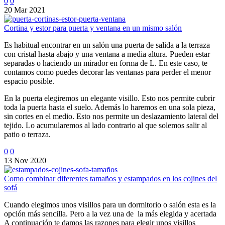
0
0
20 Mar 2021
Cortina y estor para puerta y ventana en un mismo salón
Es habitual encontrar en un salón una puerta de salida a la terraza
con cristal hasta abajo y una ventana a media altura. Pueden estar
separadas o haciendo un mirador en forma de L. En este caso, te
contamos como puedes decorar las ventanas para perder el menor
espacio posible.
En la puerta elegiremos un elegante visillo. Esto nos permite cubrir
toda la puerta hasta el suelo. Además lo haremos en una sola pieza,
sin cortes en el medio. Esto nos permite un deslazamiento lateral del
tejido. Lo acumularemos al lado contrario al que solemos salir al
patio o terraza.
0
0
13 Nov 2020
Como combinar diferentes tamaños y estampados en los cojines del
sofá
Cuando elegimos unos visillos para un dormitorio o salón esta es la
opción más sencilla. Pero a la vez una de la más elegida y acertada
A continuación te damos las razones para elegir unos visillos