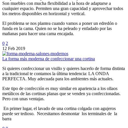
Son muebles con mucha flexibilidad a la hora de adaptarse a
cualquier espacio. Permiten una gran capacidad y aprovechar todos
los metros disponibles en horizontal y vertical.
El problema se nos plantea cuando vamos a poner un edredón o
funda en la cama. Quien no se ha peleado y enfadado por las
mañanas para hacer una cama encajada.
0
2
12 Feb 2019
La forma más moderna de confeccionar una cortina
Si quieres confeccionar un visillo y quieres hacerlo de forma distinta
a la tradicional te contamos la última tendencia: LA ONDA
PERFECTA. Muy adecuada para los ambientes más actuales.
Este tipo de confección es muy similar en apariencia a los ollaos
metálicos de las cortinas planas que se venden ya confeccionadas.
Pero con unas ventajas.
En primer lugar, el lavado de una cortina colgada con agujeros
puede ser tedioso. Necesitamos desmontar los terminales de la
barra