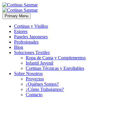
Primary Menu
Cortinas y Visillos
Estores
Paneles Japoneses
Profesionales
Blog
Soluciones Textiles
Ropa de Cama y Complementos
Infantil Juvenil
Cortinas Técnicas y Enrollables
Sobre Nosotros
Proyectos
¿Quiénes Somos?
¿Cómo Trabajamos?
Contacto