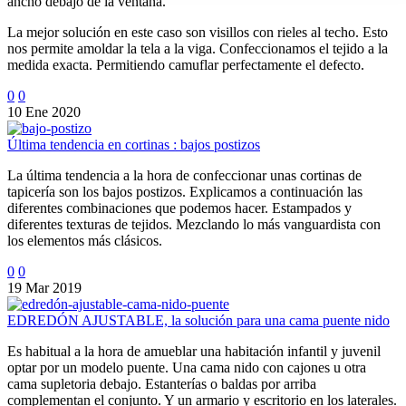
ancho debajo de la ventana.
La mejor solución en este caso son visillos con rieles al techo. Esto
nos permite amoldar la tela a la viga. Confeccionamos el tejido a la
medida exacta. Permitiendo camuflar perfectamente el defecto.
0
0
10 Ene 2020
Última tendencia en cortinas : bajos postizos
La última tendencia a la hora de confeccionar unas cortinas de
tapicería son los bajos postizos. Explicamos a continuación las
diferentes combinaciones que podemos hacer. Estampados y
diferentes texturas de tejidos. Mezclando lo más vanguardista con
los elementos más clásicos.
0
0
19 Mar 2019
EDREDÓN AJUSTABLE, la solución para una cama puente nido
Es habitual a la hora de amueblar una habitación infantil y juvenil
optar por un modelo puente. Una cama nido con cajones u otra
cama supletoria debajo. Estanterías o baldas por arriba
complementan el conjunto. Y un armario y escritorio en los laterales.