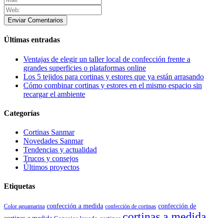
Enviar Comentarios
Últimas entradas
Ventajas de elegir un taller local de confección frente a
grandes superficies o plataformas online
Los 5 tejidos para cortinas y estores que ya están arrasando
Cómo combinar cortinas y estores en el mismo espacio sin
recargar el ambiente
Categorías
Cortinas Sanmar
Novedades Sanmar
Tendencias y actualidad
Trucos y consejos
Últimos proyectos
Etiquetas
confección de
confección a medida
Color aguamarina
confección de cortinas
cortinas a medida
cortinas a medida