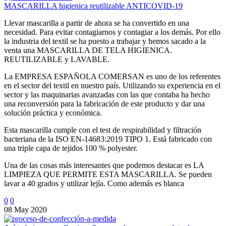
MASCARILLA higienica reutilizable ANTICOVID-19
Llevar mascarilla a partir de ahora se ha convertido en una
necesidad. Para evitar contagiarnos y contagiar a los demás. Por ello
la industria del textil se ha puesto a trabajar y hemos sacado a la
venta una MASCARILLA DE TELA HIGIENICA.
REUTILIZABLE y LAVABLE.
La EMPRESA ESPAÑOLA COMERSAN es uno de los referentes
en el sector del textil en nuestro país. Utilizando su experiencia en el
sector y las maquinarias avanzadas con las que contaba ha hecho
una reconversión para la fabricación de este producto y dar una
solución práctica y económica.
Esta mascarilla cumple con el test de respirabilidad y filtración
bacteriana de la ISO EN-14683:2019 TIPO 1. Está fabricado con
una triple capa de tejidos 100 % polyester.
Una de las cosas más interesantes que podemos destacar es LA
LIMPIEZA QUE PERMITE ESTA MASCARILLA. Se pueden
lavar a 40 grados y utilizar lejía. Como además es blanca
0
0
08 May 2020