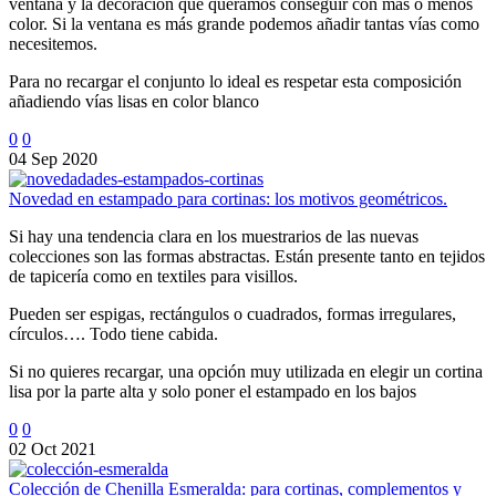
ventana y la decoración que queramos conseguir con más o menos
color. Si la ventana es más grande podemos añadir tantas vías como
necesitemos.
Para no recargar el conjunto lo ideal es respetar esta composición
añadiendo vías lisas en color blanco
0
0
04 Sep 2020
Novedad en estampado para cortinas: los motivos geométricos.
Si hay una tendencia clara en los muestrarios de las nuevas
colecciones son las formas abstractas. Están presente tanto en tejidos
de tapicería como en textiles para visillos.
Pueden ser espigas, rectángulos o cuadrados, formas irregulares,
círculos…. Todo tiene cabida.
Si no quieres recargar, una opción muy utilizada en elegir un cortina
lisa por la parte alta y solo poner el estampado en los bajos
0
0
02 Oct 2021
Colección de Chenilla Esmeralda: para cortinas, complementos y