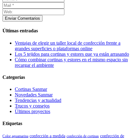
Enviar Comentarios
Últimas entradas
Ventajas de elegir un taller local de confección frente a
grandes superficies o plataformas online
Los 5 tejidos para cortinas y estores que ya están arrasando
Cómo combinar cortinas y estores en el mismo espacio sin
recargar el ambiente
Categorías
Cortinas Sanmar
Novedades Sanmar
Tendencias y actualidad
Trucos y consejos
Últimos proyectos
Etiquetas
confección de
confección a medida
Color aguamarina
confección de cortinas