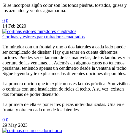
Si se incorpora algún color son los tonos piedras, tostados, grises y
los azulados y verdes aguamarina.
0
0
14 Feb 2020
Cortinas y estores para miradores cuadrados
Un mirador con un frontal y uno o dos laterales a cada lado puede
ser complicado de diseñar. Hay que tener en cuenta diferentes
factores Puedes ser el tamaño de las manivelas, de los tambores y la
apertura de las ventanas…. Además en algunos casos no tenemos
persianas, teniendo apenas un centímetro desde la ventana al techo.
Sigue leyendo y te explicamos las diferentes opciones disponibles.
La primera opción que te explicamos es la más práctica. Son visillos
o cortinas con una instalación de rieles al techo. A su vez, existen
dos formas de poder diseñarlo.
La primera de ella es poner tres piezas individualizadas. Una en el
frontal y otra en cada uno de los laterales.
0
0
29 May 2023