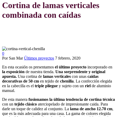
Cortina de lamas verticales
combinada con caídas
0
Por San Mar
Últimos proyectos
7 febrero, 2020
En esta ocasión os presentamos
el último proyecto
incorporado en
la exposición
de nuestra tienda.
Una sorprendente y original
apuesta.
Una cortina de
lamas verticales
con unas
caidas
decorativas de 50 cm
en tejido de
chenilla
. La confección elegida
en la cabecilla es el
triple pliegue
y sujeto con un
riel
de aluminio
manual.
De esta manera
fusionamos la última tendencia de cortina técnica
con un
tejido clásico
aterciopelado de impresionante caida. Para
darle un toque de calidez al conjunto. La
lama de ancho
12.70 cm
,
que es la más adecuada para una casa. La gama de colores elegida