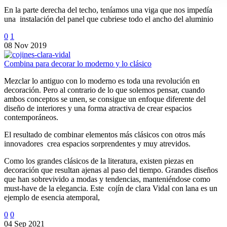
En la parte derecha del techo, teníamos una viga que nos impedía
una instalación del panel que cubriese todo el ancho del aluminio
0
1
08 Nov 2019
Combina para decorar lo moderno y lo clásico
Mezclar lo antiguo con lo moderno es toda una revolución en
decoración. Pero al contrario de lo que solemos pensar, cuando
ambos conceptos se unen, se consigue un enfoque diferente del
diseño de interiores y una forma atractiva de crear espacios
contemporáneos.
El resultado de combinar elementos más clásicos con otros más
innovadores crea espacios sorprendentes y muy atrevidos.
Como los grandes clásicos de la literatura, existen piezas en
decoración que resultan ajenas al paso del tiempo. Grandes diseños
que han sobrevivido a modas y tendencias, manteniéndose como
must-have de la elegancia. Este cojín de clara Vidal con lana es un
ejemplo de esencia atemporal,
0
0
04 Sep 2021