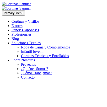
Primary Menu
Cortinas y Visillos
Estores
Paneles Japoneses
Profesionales
Blog
Soluciones Textiles
Ropa de Cama y Complementos
Infantil Juvenil
Cortinas Técnicas y Enrollables
Sobre Nosotros
Proyectos
¿Quiénes Somos?
¿Cómo Trabajamos?
Contacto