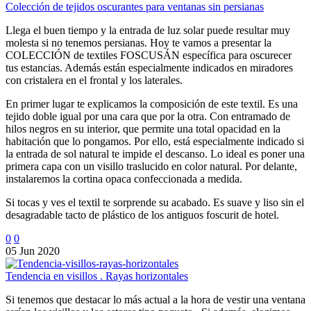
Colección de tejidos oscurantes para ventanas sin persianas
Llega el buen tiempo y la entrada de luz solar puede resultar muy
molesta si no tenemos persianas. Hoy te vamos a presentar la
COLECCIÓN de textiles FOSCUSÁN específica para oscurecer
tus estancias. Además están especialmente indicados en miradores
con cristalera en el frontal y los laterales.
En primer lugar te explicamos la composición de este textil. Es una
tejido doble igual por una cara que por la otra. Con entramado de
hilos negros en su interior, que permite una total opacidad en la
habitación que lo pongamos. Por ello, está especialmente indicado si
la entrada de sol natural te impide el descanso. Lo ideal es poner una
primera capa con un visillo traslucido en color natural. Por delante,
instalaremos la cortina opaca confeccionada a medida.
Si tocas y ves el textil te sorprende su acabado. Es suave y liso sin el
desagradable tacto de plástico de los antiguos foscurit de hotel.
0
0
05 Jun 2020
Tendencia en visillos . Rayas horizontales
Si tenemos que destacar lo más actual a la hora de vestir una ventana