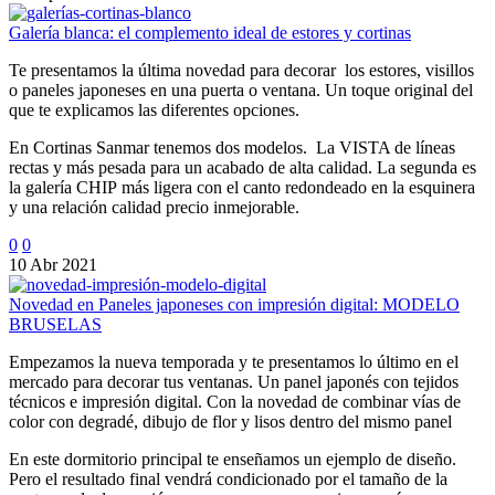
Galería blanca: el complemento ideal de estores y cortinas
Te presentamos la última novedad para decorar los estores, visillos
o paneles japoneses en una puerta o ventana. Un toque original del
que te explicamos las diferentes opciones.
En Cortinas Sanmar tenemos dos modelos. La VISTA de líneas
rectas y más pesada para un acabado de alta calidad. La segunda es
la galería CHIP más ligera con el canto redondeado en la esquinera
y una relación calidad precio inmejorable.
0
0
10 Abr 2021
Novedad en Paneles japoneses con impresión digital: MODELO
BRUSELAS
Empezamos la nueva temporada y te presentamos lo último en el
mercado para decorar tus ventanas. Un panel japonés con tejidos
técnicos e impresión digital. Con la novedad de combinar vías de
color con degradé, dibujo de flor y lisos dentro del mismo panel
En este dormitorio principal te enseñamos un ejemplo de diseño.
Pero el resultado final vendrá condicionado por el tamaño de la