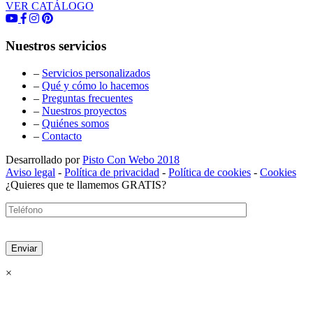
VER CATÁLOGO
Nuestros servicios
–
Servicios personalizados
–
Qué y cómo lo hacemos
–
Preguntas frecuentes
–
Nuestros proyectos
–
Quiénes somos
–
Contacto
Desarrollado por
Pisto Con Webo 2018
Aviso legal
-
Política de privacidad
-
Política de cookies
-
Cookies
¿Quieres que te llamemos GRATIS?
×