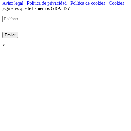
Aviso legal
-
Política de privacidad
-
Política de cookies
-
Cookies
¿Quieres que te llamemos GRATIS?
×