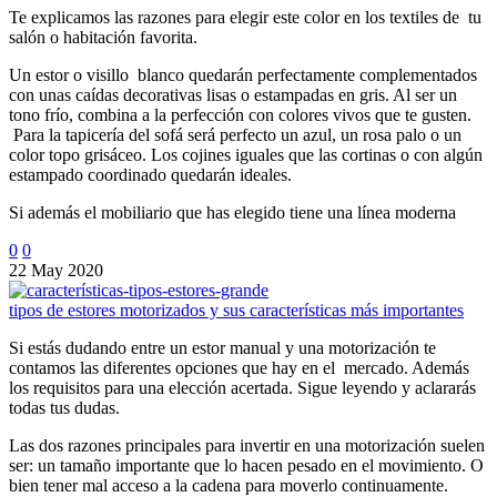
Te explicamos las razones para elegir este color en los textiles de tu
salón o habitación favorita.
Un estor o visillo blanco quedarán perfectamente complementados
con unas caídas decorativas lisas o estampadas en gris. Al ser un
tono frío, combina a la perfección con colores vivos que te gusten.
Para la tapicería del sofá será perfecto un azul, un rosa palo o un
color topo grisáceo. Los cojines iguales que las cortinas o con algún
estampado coordinado quedarán ideales.
Si además el mobiliario que has elegido tiene una línea moderna
0
0
22 May 2020
tipos de estores motorizados y sus características más importantes
Si estás dudando entre un estor manual y una motorización te
contamos las diferentes opciones que hay en el mercado. Además
los requisitos para una elección acertada. Sigue leyendo y aclararás
todas tus dudas.
Las dos razones principales para invertir en una motorización suelen
ser: un tamaño importante que lo hacen pesado en el movimiento. O
bien tener mal acceso a la cadena para moverlo continuamente.