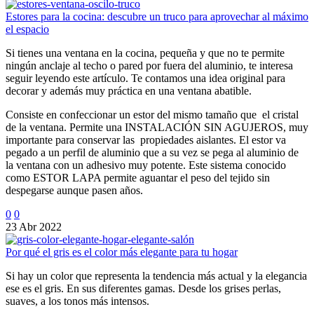
Estores para la cocina: descubre un truco para aprovechar al máximo
el espacio
Si tienes una ventana en la cocina, pequeña y que no te permite
ningún anclaje al techo o pared por fuera del aluminio, te interesa
seguir leyendo este artículo. Te contamos una idea original para
decorar y además muy práctica en una ventana abatible.
Consiste en confeccionar un estor del mismo tamaño que el cristal
de la ventana. Permite una INSTALACIÓN SIN AGUJEROS, muy
importante para conservar las propiedades aislantes. El estor va
pegado a un perfil de aluminio que a su vez se pega al aluminio de
la ventana con un adhesivo muy potente. Este sistema conocido
como ESTOR LAPA permite aguantar el peso del tejido sin
despegarse aunque pasen años.
0
0
23 Abr 2022
Por qué el gris es el color más elegante para tu hogar
Si hay un color que representa la tendencia más actual y la elegancia
ese es el gris. En sus diferentes gamas. Desde los grises perlas,
suaves, a los tonos más intensos.