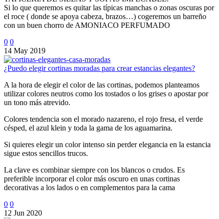
Si lo que queremos es quitar las típicas manchas o zonas oscuras por
el roce ( donde se apoya cabeza, brazos…) cogeremos un barreño
con un buen chorro de AMONIACO PERFUMADO
0
0
14 May 2019
¿Puedo elegir cortinas moradas para crear estancias elegantes?
A la hora de elegir el color de las cortinas, podemos planteamos
utilizar colores neutros como los tostados o los grises o apostar por
un tono más atrevido.
Colores tendencia son el morado nazareno, el rojo fresa, el verde
césped, el azul klein y toda la gama de los aguamarina.
Si quieres elegir un color intenso sin perder elegancia en la estancia
sigue estos sencillos trucos.
La clave es combinar siempre con los blancos o crudos. Es
preferible incorporar el color más oscuro en unas cortinas
decorativas a los lados o en complementos para la cama
0
0
12 Jun 2020