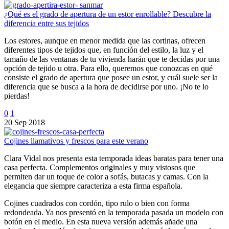
¿Qué es el grado de apertura de un estor enrollable? Descubre la
diferencia entre sus tejidos
Los estores, aunque en menor medida que las cortinas, ofrecen
diferentes tipos de tejidos que, en función del estilo, la luz y el
tamaño de las ventanas de tu vivienda harán que te decidas por una
opción de tejido u otra. Para ello, queremos que conozcas en qué
consiste el grado de apertura que posee un estor, y cuál suele ser la
diferencia que se busca a la hora de decidirse por uno. ¡No te lo
pierdas!
0
1
20 Sep 2018
Cojines llamativos y frescos para este verano
Clara Vidal nos presenta esta temporada ideas baratas para tener una
casa perfecta. Complementos originales y muy vistosos que
permiten dar un toque de color a sofás, butacas y camas. Con la
elegancia que siempre caracteriza a esta firma española.
Cojines cuadrados con cordón, tipo rulo o bien con forma
redondeada. Ya nos presentó en la temporada pasada un modelo con
botón en el medio. En esta nueva versión además añade una