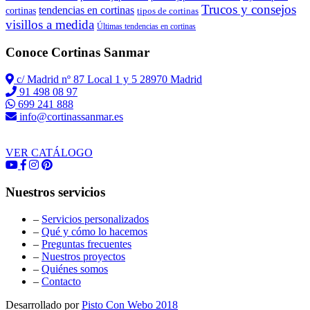
Trucos y consejos
tendencias en cortinas
cortinas
tipos de cortinas
visillos a medida
Últimas tendencias en cortinas
Conoce Cortinas Sanmar
c/ Madrid nº 87 Local 1 y 5 28970 Madrid
91 498 08 97
699 241 888
info@cortinassanmar.es
VER CATÁLOGO
Nuestros servicios
–
Servicios personalizados
–
Qué y cómo lo hacemos
–
Preguntas frecuentes
–
Nuestros proyectos
–
Quiénes somos
–
Contacto
Desarrollado por
Pisto Con Webo 2018