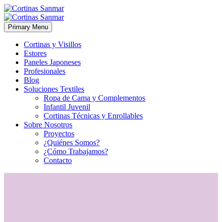
Primary Menu
Cortinas y Visillos
Estores
Paneles Japoneses
Profesionales
Blog
Soluciones Textiles
Ropa de Cama y Complementos
Infantil Juvenil
Cortinas Técnicas y Enrollables
Sobre Nosotros
Proyectos
¿Quiénes Somos?
¿Cómo Trabajamos?
Contacto