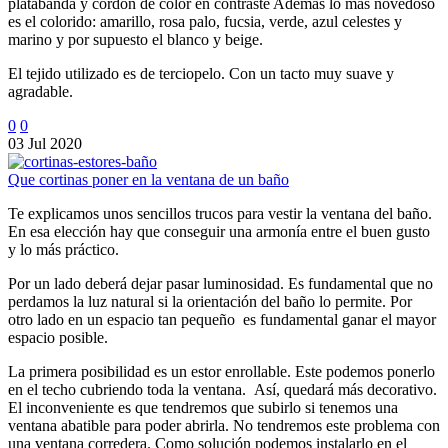
platabanda y cordón de color en contraste Además lo más novedoso
es el colorido: amarillo, rosa palo, fucsia, verde, azul celestes y
marino y por supuesto el blanco y beige.
El tejido utilizado es de terciopelo. Con un tacto muy suave y
agradable.
0
0
03 Jul 2020
Que cortinas poner en la ventana de un baño
Te explicamos unos sencillos trucos para vestir la ventana del baño.
En esa elección hay que conseguir una armonía entre el buen gusto
y lo más práctico.
Por un lado deberá dejar pasar luminosidad. Es fundamental que no
perdamos la luz natural si la orientación del baño lo permite. Por
otro lado en un espacio tan pequeño es fundamental ganar el mayor
espacio posible.
La primera posibilidad es un estor enrollable. Este podemos ponerlo
en el techo cubriendo toda la ventana. Así, quedará más decorativo.
El inconveniente es que tendremos que subirlo si tenemos una
ventana abatible para poder abrirla. No tendremos este problema con
una ventana corredera. Como solución podemos instalarlo en el