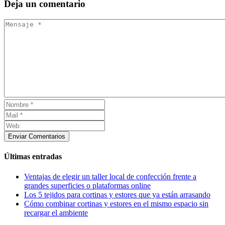
Deja
un comentario
Enviar Comentarios
Últimas entradas
Ventajas de elegir un taller local de confección frente a
grandes superficies o plataformas online
Los 5 tejidos para cortinas y estores que ya están arrasando
Cómo combinar cortinas y estores en el mismo espacio sin
recargar el ambiente