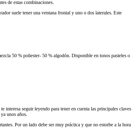
entes de estas combinaciones.
ador suele tener una ventana frontal y uno o dos laterales. Este
ezcla 50 % poliester- 50 % algodón. Disponible en tonos pasteles o
 te interesa seguir leyendo para tener en cuenta las principales claves
 ya unos años.
tantes. Por un lado debe ser muy práctica y que no estorbe a la hora