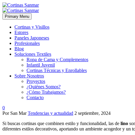
Primary Menu
Cortinas y Visillos
Estores
Paneles Japoneses
Profesionales
Blog
Soluciones Textiles
Ropa de Cama y Complementos
Infantil Juvenil
Cortinas Técnicas y Enrollables
Sobre Nosotros
Proyectos
¿Quiénes Somos?
¿Cómo Trabajamos?
Contacto
0
Por San Mar
Tendencias y actualidad
2 septiembre, 2024
Si buscas cortinas que combinen estilo y funcionalidad, las de
lino
son
diferentes estilos decorativos, aportando un ambiente acogedor y un to