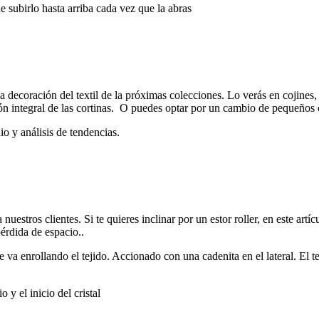
e subirlo hasta arriba cada vez que la abras
decoración del textil de la próximas colecciones. Lo verás en cojines,
ción integral de las cortinas. O puedes optar por un cambio de pequeño
o y análisis de tendencias.
uestros clientes. Si te quieres inclinar por un estor roller, en este artí
pérdida de espacio..
e va enrollando el tejido. Accionado con una cadenita en el lateral. El
 y el inicio del cristal