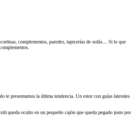
 cortinas, complementos, paredes, tapicerías de sofás… Si lo que
s complementos.
culo te presentamos la última tendencia. Un estor con guías laterales
 textil queda oculto en un pequeño cajón que queda pegado justo por