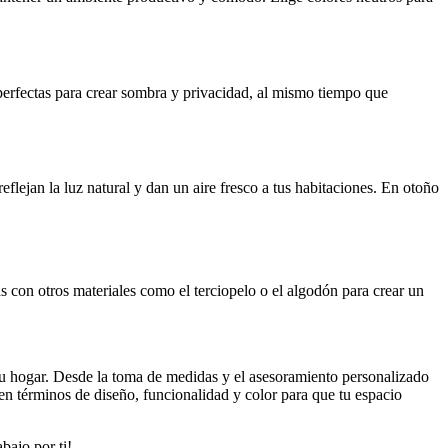
n perfectas para crear sombra y privacidad, al mismo tiempo que
eflejan la luz natural y dan un aire fresco a tus habitaciones. En otoño
s con otros materiales como el terciopelo o el algodón para crear un
tu hogar. Desde la toma de medidas y el asesoramiento personalizado
 en términos de diseño, funcionalidad y color para que tu espacio
bajo por ti!