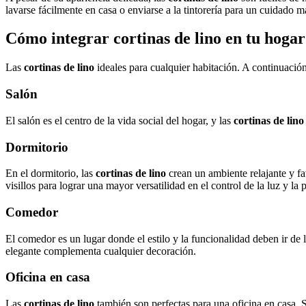
lavarse fácilmente en casa o enviarse a la tintorería para un cuidado 
Cómo integrar cortinas de lino en tu hogar
Las
cortinas de lino
ideales para cualquier habitación. A continuació
Salón
El salón es el centro de la vida social del hogar, y las
cortinas de lino
Dormitorio
En el dormitorio, las
cortinas de lino
crean un ambiente relajante y fa
visillos para lograr una mayor versatilidad en el control de la luz y l
Comedor
El comedor es un lugar donde el estilo y la funcionalidad deben ir de
elegante complementa cualquier decoración.
Oficina en casa
Las
cortinas de lino
también son perfectas para una oficina en casa. 