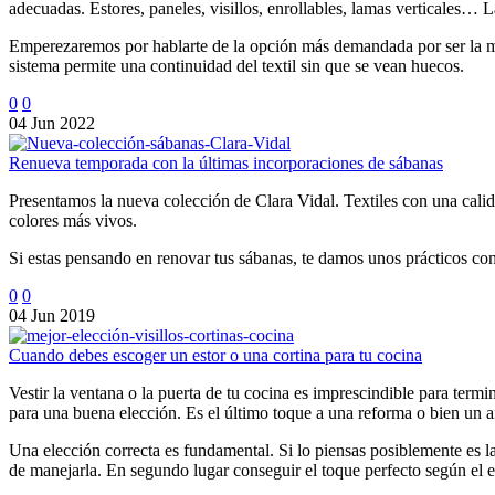
adecuadas. Estores, paneles, visillos, enrollables, lamas verticales… 
Emperezaremos por hablarte de la opción más demandada por ser la más p
sistema permite una continuidad del textil sin que se vean huecos.
0
0
04 Jun 2022
Renueva temporada con la últimas incorporaciones de sábanas
Presentamos la nueva colección de Clara Vidal. Textiles con una cal
colores más vivos.
Si estas pensando en renovar tus sábanas, te damos unos prácticos con
0
0
04 Jun 2019
Cuando debes escoger un estor o una cortina para tu cocina
Vestir la ventana o la puerta de tu cocina es imprescindible para termin
para una buena elección. Es el último toque a una reforma o bien un 
Una elección correcta es fundamental. Si lo piensas posiblemente es l
de manejarla. En segundo lugar conseguir el toque perfecto según el 