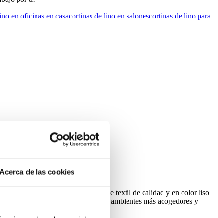
lino en oficinas en casa
cortinas de lino en salones
cortinas de lino para
Acerca de las cookies
as estén en el mismo espacio.
 elegancia. Haremos una elección de textil de calidad y en color liso
cia dos tonos. El color topo para los ambientes más acogedores y