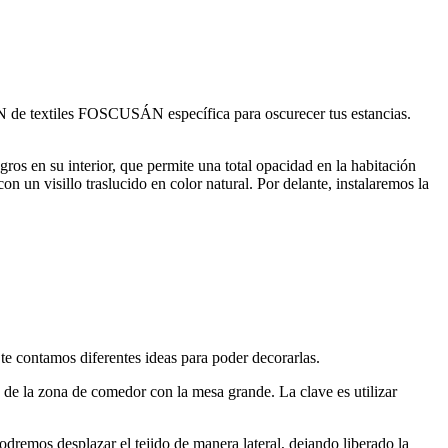
N de textiles FOSCUSÁN específica para oscurecer tus estancias.
ros en su interior, que permite una total opacidad en la habitación
n un visillo traslucido en color natural. Por delante, instalaremos la
 te contamos diferentes ideas para poder decorarlas.
 de la zona de comedor con la mesa grande. La clave es utilizar
podremos desplazar el tejido de manera lateral, dejando liberado la