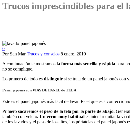
Trucos imprescindibles para el l
0
Por San Mar
Trucos y consejos
8 enero, 2019
A continuación te mostramos
la forma más sencilla y rápida
para pod
no se complique.
Lo primero de todo es
distinguir
si se trata de un panel japonés con
v
Panel japonés con VIAS DE PANEL de TELA
Este es el panel japonés más fácil de lavar. Es el que está confeccion
Primero
sacaremos el peso de la tela por la parte de abajo.
Generalm
también con velcro
. Un error muy habitual
es intentar quitar la ví
de los lavados y el paso de los años, los pórtatelas del panel japonés e