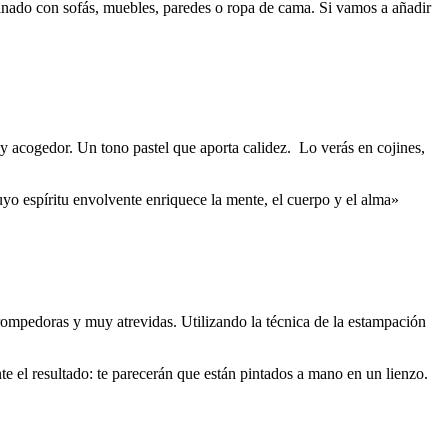
binado con sofás, muebles, paredes o ropa de cama. Si vamos a añadir
cogedor. Un tono pastel que aporta calidez. Lo verás en cojines,
o espíritu envolvente enriquece la mente, el cuerpo y el alma»
ompedoras y muy atrevidas. Utilizando la técnica de la estampación
 el resultado: te parecerán que están pintados a mano en un lienzo.