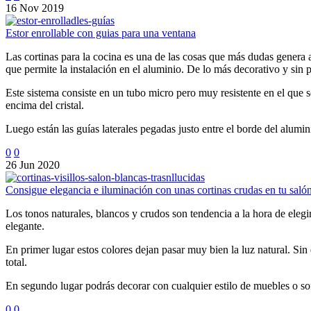
16 Nov 2019
Estor enrollable con guias para una ventana
Las cortinas para la cocina es una de las cosas que más dudas genera a n
que permite la instalación en el aluminio. De lo más decorativo y sin 
Este sistema consiste en un tubo micro pero muy resistente en el que s
encima del cristal.
Luego están las guías laterales pegadas justo entre el borde del aluminio
0
0
26 Jun 2020
Consigue elegancia e iluminación con unas cortinas crudas en tu saló
Los tonos naturales, blancos y crudos son tendencia a la hora de elegir
elegante.
En primer lugar estos colores dejan pasar muy bien la luz natural. Sin
total.
En segundo lugar podrás decorar con cualquier estilo de muebles o so
0
0