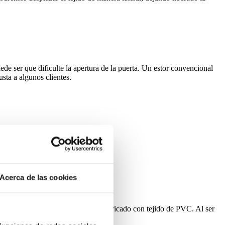
de ser que dificulte la apertura de la puerta. Un estor convencional
usta a algunos clientes.
Acerca de las cookies
s el NUEVO ESTOR ENROLLABLE fabricado con tejido de PVC. Al ser