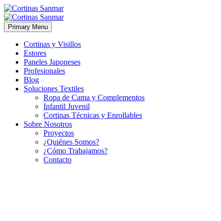
Primary Menu
Cortinas y Visillos
Estores
Paneles Japoneses
Profesionales
Blog
Soluciones Textiles
Ropa de Cama y Complementos
Infantil Juvenil
Cortinas Técnicas y Enrollables
Sobre Nosotros
Proyectos
¿Quiénes Somos?
¿Cómo Trabajamos?
Contacto