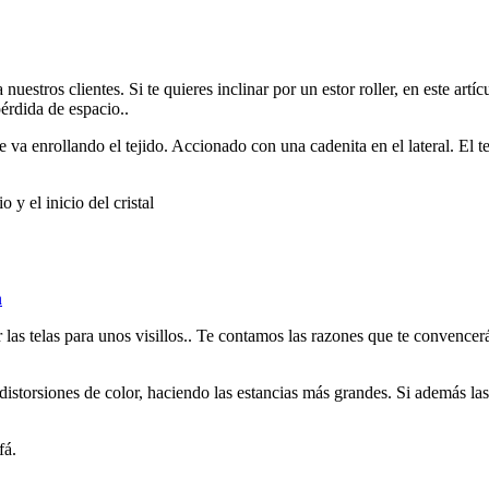
uestros clientes. Si te quieres inclinar por un estor roller, en este artí
pérdida de espacio..
e va enrollando el tejido. Accionado con una cadenita en el lateral. El
 y el inicio del cristal
n
 las telas para unos visillos.. Te contamos las razones que te convencerán
 distorsiones de color, haciendo las estancias más grandes. Si además l
fá.