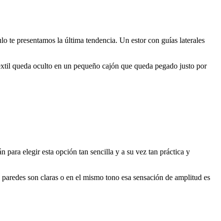
culo te presentamos la última tendencia. Un estor con guías laterales
 textil queda oculto en un pequeño cajón que queda pegado justo por
 para elegir esta opción tan sencilla y a su vez tan práctica y
as paredes son claras o en el mismo tono esa sensación de amplitud es