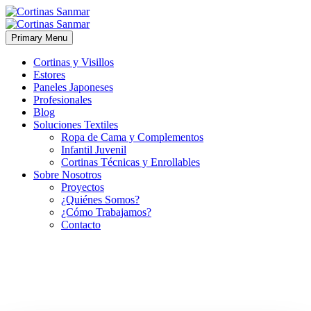
Primary Menu
Cortinas y Visillos
Estores
Paneles Japoneses
Profesionales
Blog
Soluciones Textiles
Ropa de Cama y Complementos
Infantil Juvenil
Cortinas Técnicas y Enrollables
Sobre Nosotros
Proyectos
¿Quiénes Somos?
¿Cómo Trabajamos?
Contacto