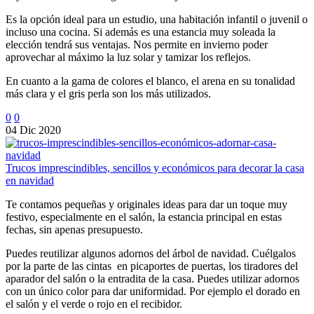
Es la opción ideal para un estudio, una habitación infantil o juvenil o
incluso una cocina. Si además es una estancia muy soleada la
elección tendrá sus ventajas. Nos permite en invierno poder
aprovechar al máximo la luz solar y tamizar los reflejos.
En cuanto a la gama de colores el blanco, el arena en su tonalidad
más clara y el gris perla son los más utilizados.
0
0
04 Dic 2020
Trucos imprescindibles, sencillos y económicos para decorar la casa
en navidad
Te contamos pequeñas y originales ideas para dar un toque muy
festivo, especialmente en el salón, la estancia principal en estas
fechas, sin apenas presupuesto.
Puedes reutilizar algunos adornos del árbol de navidad. Cuélgalos
por la parte de las cintas en picaportes de puertas, los tiradores del
aparador del salón o la entradita de la casa. Puedes utilizar adornos
con un único color para dar uniformidad. Por ejemplo el dorado en
el salón y el verde o rojo en el recibidor.