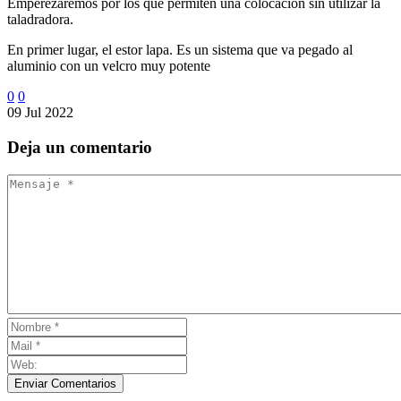
Emperezaremos por los que permiten una colocación sin utilizar la
taladradora.
En primer lugar, el estor lapa. Es un sistema que va pegado al
aluminio con un velcro muy potente
0
0
09 Jul 2022
Deja
un comentario
Enviar Comentarios