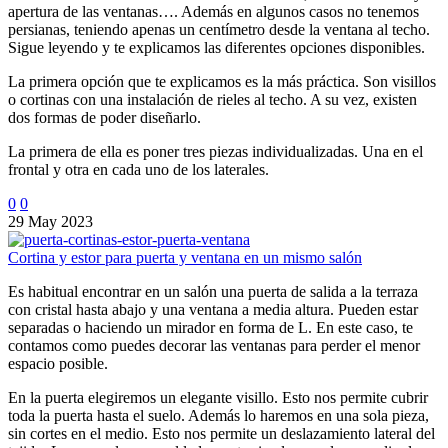
apertura de las ventanas…. Además en algunos casos no tenemos
persianas, teniendo apenas un centímetro desde la ventana al techo.
Sigue leyendo y te explicamos las diferentes opciones disponibles.
La primera opción que te explicamos es la más práctica. Son visillos
o cortinas con una instalación de rieles al techo. A su vez, existen
dos formas de poder diseñarlo.
La primera de ella es poner tres piezas individualizadas. Una en el
frontal y otra en cada uno de los laterales.
0
0
29 May 2023
Cortina y estor para puerta y ventana en un mismo salón
Es habitual encontrar en un salón una puerta de salida a la terraza
con cristal hasta abajo y una ventana a media altura. Pueden estar
separadas o haciendo un mirador en forma de L. En este caso, te
contamos como puedes decorar las ventanas para perder el menor
espacio posible.
En la puerta elegiremos un elegante visillo. Esto nos permite cubrir
toda la puerta hasta el suelo. Además lo haremos en una sola pieza,
sin cortes en el medio. Esto nos permite un deslazamiento lateral del