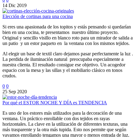
14 Dic 2019
Elección de cortinas para una cocina
Si eres una apasionada de los topitos y estás pensando si quedarían
bien en una cocina, te presentamos nuestro último proyecto.
Original y sencillo visillo en blanco roto para un mirador de salida a
un patio y un estor paqueto en la ventana con los mismos tejidos.
Al elegir un base de textil claro dejamos pasar perfectamente la luz .
La perdida de iluminación natural preocupaba especialmente a
nuestra clienta. El resultado consigue ese objetivo. Un acogedor
espacio con la mesa y las sillas y el mobiliario clásico en tonos
crudos.
0
0
25 Sep 2020
Por qué el ESTOR NOCHE Y DÍA es TENDENCIA
Es uno de los estores más utilizados para la decoración de una
ventana. Un práctico enrollable con dos tejidos en rayas
horizontales. La clave en la utilización de diferentes texturas, una
más trasparente y la otra más tupida. Esto nos permite que según
vayamos enrollando tengamos una mayor o menos entrada de luz.