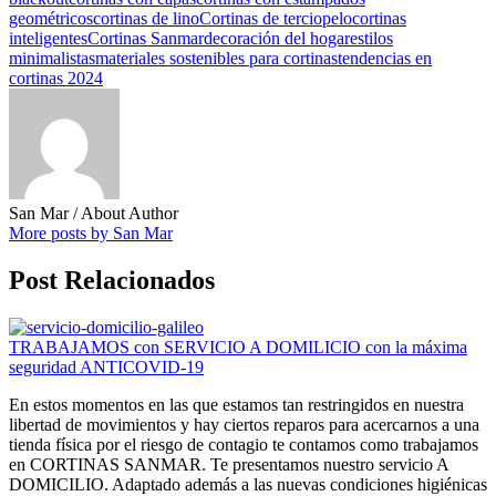
geométricos
cortinas de lino
Cortinas de terciopelo
cortinas
inteligentes
Cortinas Sanmar
decoración del hogar
estilos
minimalistas
materiales sostenibles para cortinas
tendencias en
cortinas 2024
San Mar
/ About Author
More posts by San Mar
Post Relacionados
TRABAJAMOS con SERVICIO A DOMILICIO con la máxima
seguridad ANTICOVID-19
En estos momentos en las que estamos tan restringidos en nuestra
libertad de movimientos y hay ciertos reparos para acercarnos a una
tienda física por el riesgo de contagio te contamos como trabajamos
en CORTINAS SANMAR. Te presentamos nuestro servicio A
DOMICILIO. Adaptado además a las nuevas condiciones higiénicas