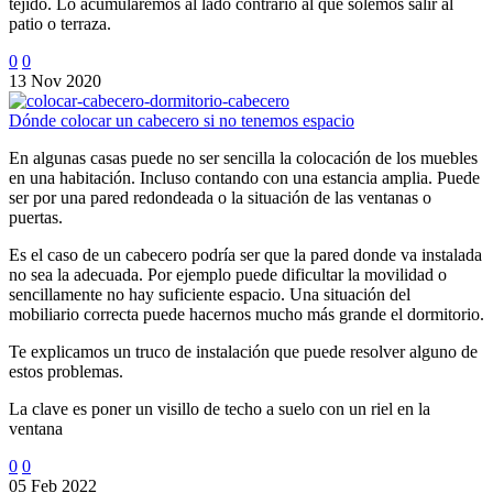
tejido. Lo acumularemos al lado contrario al que solemos salir al
patio o terraza.
0
0
13 Nov 2020
Dónde colocar un cabecero si no tenemos espacio
En algunas casas puede no ser sencilla la colocación de los muebles
en una habitación. Incluso contando con una estancia amplia. Puede
ser por una pared redondeada o la situación de las ventanas o
puertas.
Es el caso de un cabecero podría ser que la pared donde va instalada
no sea la adecuada. Por ejemplo puede dificultar la movilidad o
sencillamente no hay suficiente espacio. Una situación del
mobiliario correcta puede hacernos mucho más grande el dormitorio.
Te explicamos un truco de instalación que puede resolver alguno de
estos problemas.
La clave es poner un visillo de techo a suelo con un riel en la
ventana
0
0
05 Feb 2022