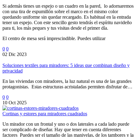
Si además tienes un espejo o un cuadro en la pared, lo adornaremos
con una tira de espumillón sobre el marco en el mismo color
quedando uniforme sin quedar recargado. Es habitual en la entrada
tener un espejo. Con este sencillo gesto tendrás el espíritu navideño
para ti, los más peques y tus visitas desde el primer día.
El centro de mesa será imprescindible. Puedes utilizar
0
0
02 Dic 2023
Soluciones textiles para miradores: 5 ideas que combinan diseño y
privacidad
En las viviendas con miradores, la luz natural es una de las grandes
protagonistas. Estas estructuras acristaladas permiten disfrutar de…
0
0
10 Oct 2025
Cortinas y estores para miradores cuadrados
Un mirador con un frontal y uno o dos laterales a cada lado puede
ser complicado de diseñar. Hay que tener en cuenta diferentes
factores Puedes ser el tamaño de las manivelas, de los tambores y la