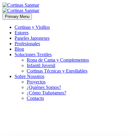
Primary Menu
Cortinas y Visillos
Estores
Paneles Japoneses
Profesionales
Blog
Soluciones Textiles
Ropa de Cama y Complementos
Infantil Juvenil
Cortinas Técnicas y Enrollables
Sobre Nosotros
Proyectos
¿Quiénes Somos?
¿Cómo Trabajamos?
Contacto