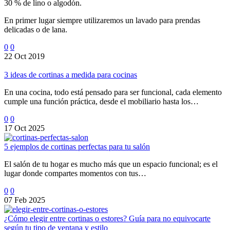
30 % de lino o algodón.
En primer lugar siempre utilizaremos un lavado para prendas
delicadas o de lana.
0
0
22 Oct 2019
3 ideas de cortinas a medida para cocinas
En una cocina, todo está pensado para ser funcional, cada elemento
cumple una función práctica, desde el mobiliario hasta los…
0
0
17 Oct 2025
5 ejemplos de cortinas perfectas para tu salón
El salón de tu hogar es mucho más que un espacio funcional; es el
lugar donde compartes momentos con tus…
0
0
07 Feb 2025
¿Cómo elegir entre cortinas o estores? Guía para no equivocarte
según tu tipo de ventana y estilo