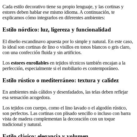
Cada estilo decorativo tiene su propio lenguaje, y las cortinas y
estores deben hablar ese mismo idioma. A continuación, te
explicamos cómo integrarlos en diferentes ambientes:
Estilo nórdico: luz, ligereza y funcionalidad
El diseño escandinavo apuesta por lo simple y natural. En este caso,
lo ideal son cortinas de lino o visillos en tonos blancos o gris claro,
con una confección fluida y sin artificios.
Los
estores enrollables
en tejidos técnicos también encajan a la
perfección, especialmente si el mobiliario es contemporáneo.
Estilo rústico o mediterráneo: textura y calidez
En ambientes más cálidos y desenfadados, las telas deben reflejar
esa sensación acogedora.
Los tejidos con cuerpo, como el lino lavado o el algodón rústico,
son perfectos. Las cortinas con plisado sencillo o incluso con barra
vista de madera complementan la decoración con un toque
tradicional y natural.
Estilo clásico: elegancia y volumen