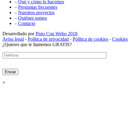
–
Qué y cómo lo hacemos
–
Preguntas frecuentes
–
Nuestros proyectos
–
Quiénes somos
–
Contacto
Desarrollado por
Pisto Con Webo 2018
Aviso legal
-
Política de privacidad
-
Política de cookies
-
Cookies
¿Quieres que te llamemos GRATIS?
×