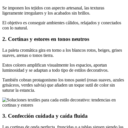
Se imponen los tejidos con aspecto artesanal, las texturas
ligeramente irregulares y los acabados sin brillos.
El objetivo es conseguir ambientes cálidos, relajados y conectados
con lo natural.
2. Cortinas y estores en tonos neutros
La paleta cromática gira en torno a los blancos rotos, beiges, grises
suaves, arenas o tonos tierra.
Estos colores amplifican visualmente los espacios, aportan
luminosidad y se adaptan a todo tipo de estilos decorativos.
También cobran protagonismo los tonos pastel (rosas suaves, azules
grisáceos, verdes salvia) que añaden un toque sutil de color sin
saturar la estancia.
3. Confección cuidada y caída fluida
Las cortinas de onda perfecta, fruncidas o a tablas siguen siendo las