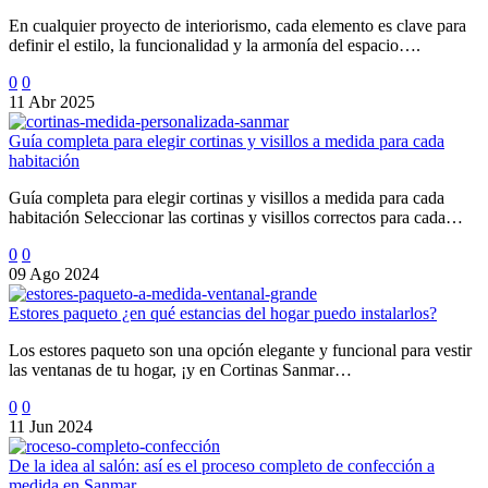
En cualquier proyecto de interiorismo, cada elemento es clave para
definir el estilo, la funcionalidad y la armonía del espacio….
0
0
11 Abr 2025
Guía completa para elegir cortinas y visillos a medida para cada
habitación
Guía completa para elegir cortinas y visillos a medida para cada
habitación Seleccionar las cortinas y visillos correctos para cada…
0
0
09 Ago 2024
Estores paqueto ¿en qué estancias del hogar puedo instalarlos?
Los estores paqueto son una opción elegante y funcional para vestir
las ventanas de tu hogar, ¡y en Cortinas Sanmar…
0
0
11 Jun 2024
De la idea al salón: así es el proceso completo de confección a
medida en Sanmar