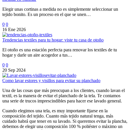
Elegir unas cortinas a medida no es simplemente seleccionar un
tejido bonito. Es un proceso en el que se unen…
0
0
16 Ene 2026
Tendencias textiles para tu hogar: viste tu casa de otoño
El otoño es una estación perfecta para renovar los textiles de tu
hogar y darle un aire acogedor a tus…
0
0
20 Sep 2024
Como lavar estores y visillos para evitar su planchado
Una de las cosas que más preocupan a los clientes, cuando lavan el
textil, es la manera de evitar el planchado de la tela. Te contamos
una serie de trucos imprescindibles para hacer ese lavado general.
Cuando elegimos una tela, es muy importante fijarse en la
composición del tejido. Cuanto más tejido natural tenga, más
cuidado habrá que tener en su lavado. Si queremos evitar la plancha,
debemos de elegir una composición 100 % poliéster o máximo un