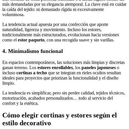
más demandadas por su elegancia atemporal. La clave está en cuidar
la caída del tejido: ni demasiado rígida ni excesivamente
voluminosa.
La tendencia actual apuesta por una confección que aporte
naturalidad, ligereza y movimiento. Incluso los estores,
tradicionalmente más estructurados, evolucionan hacia versiones
como el
estor paqueto
, con una recogida suave y sin varillas.
4. Minimalismo funcional
En espacios contemporáneos, las soluciones más limpias y discretas
ganan terreno. Los
estores enrollables
, los
paneles japoneses
o
incluso
cortinas a techo
que se integran en rieles ocultos resultan
ideales para proyectos que priorizan la funcionalidad y el diseño
limpio.
La tendencia es simplificar, pero sin perder calidad, tejidos técnicos,
motorización, acabados personalizados… todo al servicio del
confort y la estética.
Cómo elegir cortinas y estores según el
estilo decorativo