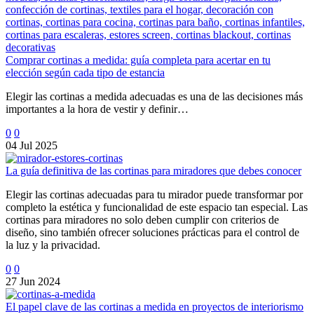
Comprar cortinas a medida: guía completa para acertar en tu
elección según cada tipo de estancia
Elegir las cortinas a medida adecuadas es una de las decisiones más
importantes a la hora de vestir y definir…
0
0
04 Jul 2025
La guía definitiva de las cortinas para miradores que debes conocer
Elegir las cortinas adecuadas para tu mirador puede transformar por
completo la estética y funcionalidad de este espacio tan especial. Las
cortinas para miradores no solo deben cumplir con criterios de
diseño, sino también ofrecer soluciones prácticas para el control de
la luz y la privacidad.
0
0
27 Jun 2024
El papel clave de las cortinas a medida en proyectos de interiorismo