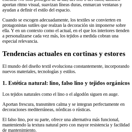
aportan ritmo visual, suavizan líneas duras, enmarcan ventanas y
ayudan a definir el estilo del espacio.
Cuando se escogen adecuadamente, los textiles se convierten en
protagonistas sutiles que realzan la decoración sin imponerse sobre
ella. Y en un contexto como el actual, en el que los interiores tienden
a personalizarse cada vez más, los tejidos a medida cobran una
especial relevancia.
Tendencias actuales en cortinas y estores
El mundo del diseño textil evoluciona constantemente, incorporando
nuevos materiales, tecnologías y estilos.
1. Estética natural: lino, falso lino y tejidos orgánicos
Los tejidos naturales como el lino o el algodón siguen en auge.
Aportan frescura, transmiten calma y se integran perfectamente en
decoraciones mediterráneas, nórdicas o rústicas.
El falso lino, por su parte, ofrece una alternativa más funcional,
manteniendo la textura natural pero con mayor resistencia y facilidad
de mantenimiento.