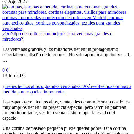
07 Ago 2025
¿Qué tipo de cortinas son mejores para ventanas grandes o
miradores?
Las ventanas grandes y los miradores tienen un protagonismo
especial en el diseño de interiores. No solo aportan amplitud visual,
…
0
0
13 Jun 2025
¿Tienes techos altos o grandes ventanales? Así resolvemos cortinas a
medida para espacios imponentes
Los espacios con techos altos, ventanales de gran formato o salones
muy amplios tienen una presencia especial, pero también plantean
un reto importante, vestir la ventana sin romper la escala del
espacio.
Una cortina demasiado pequeña puede quedar pobre. Una cortina
excesivamente voluminosa puede cargar la estancia. Y una solución