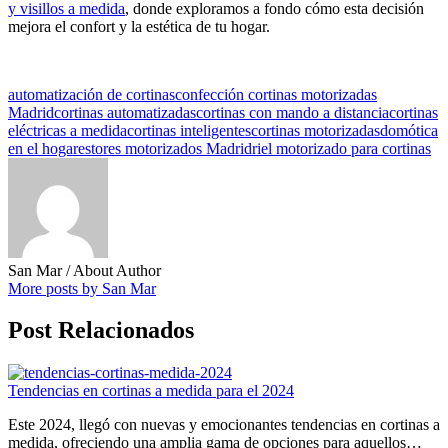
y visillos a medida
, donde exploramos a fondo cómo esta decisión
mejora el confort y la estética de tu hogar.
automatización de cortinas
confección cortinas motorizadas
Madrid
cortinas automatizadas
cortinas con mando a distancia
cortinas
eléctricas a medida
cortinas inteligentes
cortinas motorizadas
domótica
en el hogar
estores motorizados Madrid
riel motorizado para cortinas
San Mar
/ About Author
More posts by San Mar
Post Relacionados
Tendencias en cortinas a medida para el 2024
Este 2024, llegó con nuevas y emocionantes tendencias en cortinas a
medida, ofreciendo una amplia gama de opciones para aquellos…