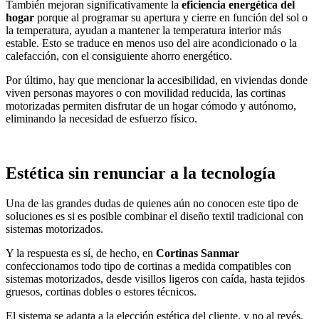
También mejoran significativamente la
eficiencia energética del
hogar
porque al programar su apertura y cierre en función del sol o
la temperatura, ayudan a mantener la temperatura interior más
estable. Esto se traduce en menos uso del aire acondicionado o la
calefacción, con el consiguiente ahorro energético.
Por último, hay que mencionar la accesibilidad, en viviendas donde
viven personas mayores o con movilidad reducida, las cortinas
motorizadas permiten disfrutar de un hogar cómodo y autónomo,
eliminando la necesidad de esfuerzo físico.
Estética sin renunciar a la tecnología
Una de las grandes dudas de quienes aún no conocen este tipo de
soluciones es si es posible combinar el diseño textil tradicional con
sistemas motorizados.
Y la respuesta es sí, de hecho, en
Cortinas Sanmar
confeccionamos todo tipo de cortinas a medida compatibles con
sistemas motorizados, desde visillos ligeros con caída, hasta tejidos
gruesos, cortinas dobles o estores técnicos.
El sistema se adapta a la elección estética del cliente, y no al revés.