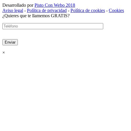
Desarrollado por
Pisto Con Webo 2018
Aviso legal
-
Política de privacidad
-
Política de cookies
-
Cookies
¿Quieres que te llamemos GRATIS?
×