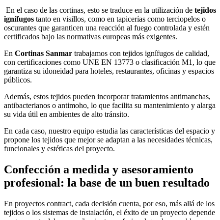
En el caso de las cortinas, esto se traduce en la utilización de
tejidos
ignífugos
tanto en visillos, como en tapicerías como terciopelos o
oscurantes que garanticen una reacción al fuego controlada y estén
certificados bajo las normativas europeas más exigentes.
En
Cortinas Sanmar
trabajamos con tejidos ignífugos de calidad,
con certificaciones como UNE EN 13773 o clasificación M1, lo que
garantiza su idoneidad para hoteles, restaurantes, oficinas y espacios
públicos.
Además, estos tejidos pueden incorporar tratamientos antimanchas,
antibacterianos o antimoho, lo que facilita su mantenimiento y alarga
su vida útil en ambientes de alto tránsito.
En cada caso, nuestro equipo estudia las características del espacio y
propone los tejidos que mejor se adaptan a las necesidades técnicas,
funcionales y estéticas del proyecto.
Confección a medida y asesoramiento
profesional: la base de un buen resultado
En proyectos contract, cada decisión cuenta, por eso, más allá de los
tejidos o los sistemas de instalación, el éxito de un proyecto depende