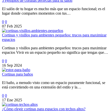
5 ejemplos de cortinas perfectas para tu salón
El salón de tu hogar es mucho más que un espacio funcional; es el
lugar donde compartes momentos con tus…
0
0
07 Feb 2025
Cortinas y visillos para ambientes pequeños: trucos para maximizar
espacios
Cortinas y visillos para ambientes pequeños: trucos para maximizar
espacios Vivir en un espacio pequeño no significa que tengas que…
0
0
16 Sep 2024
Cortinas para baños
El baño, a menudo visto como un espacio puramente funcional, se
está convirtiendo en una extensión del estilo y la…
0
0
17 Ene 2025
¿Cómo elegir cortinas para espacios con techos altos?