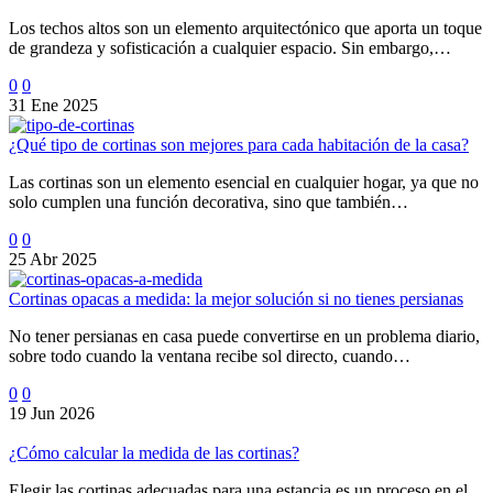
Los techos altos son un elemento arquitectónico que aporta un toque
de grandeza y sofisticación a cualquier espacio. Sin embargo,…
0
0
31 Ene 2025
¿Qué tipo de cortinas son mejores para cada habitación de la casa?
Las cortinas son un elemento esencial en cualquier hogar, ya que no
solo cumplen una función decorativa, sino que también…
0
0
25 Abr 2025
Cortinas opacas a medida: la mejor solución si no tienes persianas
No tener persianas en casa puede convertirse en un problema diario,
sobre todo cuando la ventana recibe sol directo, cuando…
0
0
19 Jun 2026
¿Cómo calcular la medida de las cortinas?
Elegir las cortinas adecuadas para una estancia es un proceso en el