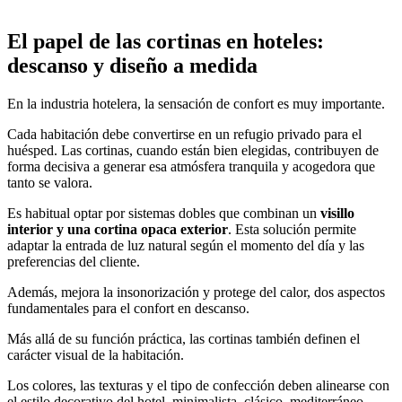
El papel de las cortinas en hoteles:
descanso y diseño a medida
En la industria hotelera, la sensación de confort es muy importante.
Cada habitación debe convertirse en un refugio privado para el
huésped. Las cortinas, cuando están bien elegidas, contribuyen de
forma decisiva a generar esa atmósfera tranquila y acogedora que
tanto se valora.
Es habitual optar por sistemas dobles que combinan un
visillo
interior y una cortina opaca exterior
. Esta solución permite
adaptar la entrada de luz natural según el momento del día y las
preferencias del cliente.
Además, mejora la insonorización y protege del calor, dos aspectos
fundamentales para el confort en descanso.
Más allá de su función práctica, las cortinas también definen el
carácter visual de la habitación.
Los colores, las texturas y el tipo de confección deben alinearse con
el estilo decorativo del hotel, minimalista, clásico, mediterráneo,