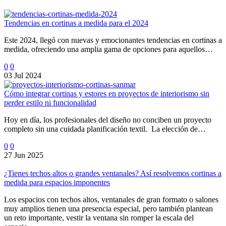
Tendencias en cortinas a medida para el 2024
Este 2024, llegó con nuevas y emocionantes tendencias en cortinas a
medida, ofreciendo una amplia gama de opciones para aquellos…
0
0
03 Jul 2024
Cómo integrar cortinas y estores en proyectos de interiorismo sin
perder estilo ni funcionalidad
Hoy en día, los profesionales del diseño no conciben un proyecto
completo sin una cuidada planificación textil. La elección de…
0
0
27 Jun 2025
¿Tienes techos altos o grandes ventanales? Así resolvemos cortinas a
medida para espacios imponentes
Los espacios con techos altos, ventanales de gran formato o salones
muy amplios tienen una presencia especial, pero también plantean
un reto importante, vestir la ventana sin romper la escala del