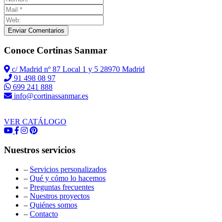
Enviar Comentarios
Conoce Cortinas Sanmar
c/ Madrid nº 87 Local 1 y 5 28970 Madrid
91 498 08 97
699 241 888
info@cortinassanmar.es
VER CATÁLOGO
Nuestros servicios
–
Servicios personalizados
–
Qué y cómo lo hacemos
–
Preguntas frecuentes
–
Nuestros proyectos
–
Quiénes somos
–
Contacto