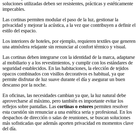
soluciones utilizadas deben ser resistentes, prácticas y estéticamente
impecables.
Las cortinas permiten modular el paso de la luz, gestionar la
privacidad y mejorar la acústica, a la vez que contribuyen a definir el
estilo del espacio.
Los interiores de hoteles, por ejemplo, requieren textiles que generen
una atmósfera relajante sin renunciar al confort térmico y visual.
Las cortinas
deben integrarse con la identidad de la marca, adaptarse
al mobiliario y a los revestimientos, y cumplir con los estándares de
seguridad establecidos. En las habitaciones, la elección de tejidos
opacos combinados con visillos decorativos es habitual, ya que
permite disfrutar de luz suave durante el día y asegurar un buen
descanso por la noche.
En oficinas, las necesidades cambian ya que, la luz natural debe
aprovecharse al máximo, pero también es importante evitar los
reflejos sobre pantallas. Las
cortinas o estores
permiten resolver
esta cuestión sin renunciar a una estética seria y profesional. En los
despachos de dirección o salas de reuniones, se buscan soluciones
más sofisticadas que además aporten privacidad en momentos clave
del día.