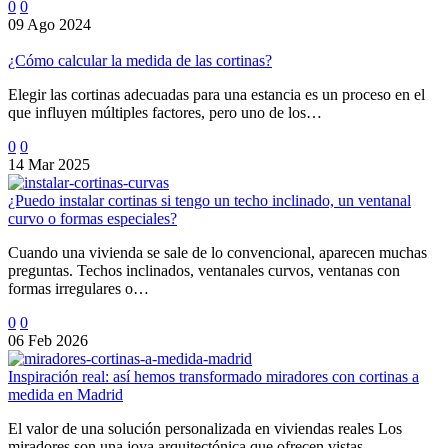
0
0
09 Ago 2024
¿Cómo calcular la medida de las cortinas?
Elegir las cortinas adecuadas para una estancia es un proceso en el
que influyen múltiples factores, pero uno de los…
0
0
14 Mar 2025
¿Puedo instalar cortinas si tengo un techo inclinado, un ventanal
curvo o formas especiales?
Cuando una vivienda se sale de lo convencional, aparecen muchas
preguntas. Techos inclinados, ventanales curvos, ventanas con
formas irregulares o…
0
0
06 Feb 2026
Inspiración real: así hemos transformado miradores con cortinas a
medida en Madrid
El valor de una solución personalizada en viviendas reales Los
miradores son una joya arquitectónica que ofrecen vistas