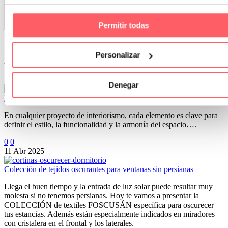
Permitir todas
San Mar
/ About Author
More posts by San Mar
Personalizar
Post Relacionados
Denegar
El papel clave de las cortinas a medida en proyectos de interiorismo
En cualquier proyecto de interiorismo, cada elemento es clave para
definir el estilo, la funcionalidad y la armonía del espacio….
0
0
11 Abr 2025
Colección de tejidos oscurantes para ventanas sin persianas
Llega el buen tiempo y la entrada de luz solar puede resultar muy
molesta si no tenemos persianas. Hoy te vamos a presentar la
COLECCIÓN de textiles FOSCUSÁN específica para oscurecer
tus estancias. Además están especialmente indicados en miradores
con cristalera en el frontal y los laterales.