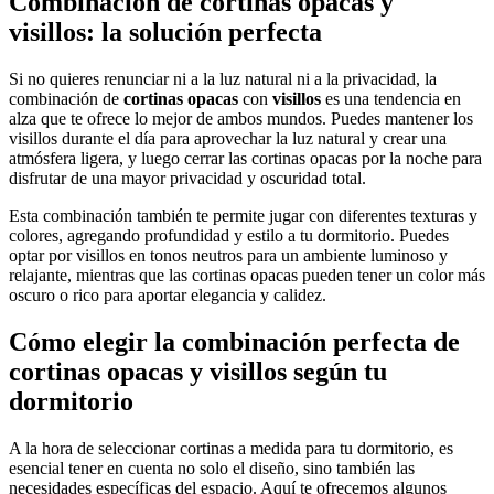
Combinación de cortinas opacas y
visillos: la solución perfecta
Si no quieres renunciar ni a la luz natural ni a la privacidad, la
combinación de
cortinas opacas
con
visillos
es una tendencia en
alza que te ofrece lo mejor de ambos mundos. Puedes mantener los
visillos durante el día para aprovechar la luz natural y crear una
atmósfera ligera, y luego cerrar las cortinas opacas por la noche para
disfrutar de una mayor privacidad y oscuridad total.
Esta combinación también te permite jugar con diferentes texturas y
colores, agregando profundidad y estilo a tu dormitorio. Puedes
optar por visillos en tonos neutros para un ambiente luminoso y
relajante, mientras que las cortinas opacas pueden tener un color más
oscuro o rico para aportar elegancia y calidez.
Cómo elegir la combinación perfecta de
cortinas opacas y visillos según tu
dormitorio
A la hora de seleccionar cortinas a medida para tu dormitorio, es
esencial tener en cuenta no solo el diseño, sino también las
necesidades específicas del espacio. Aquí te ofrecemos algunos