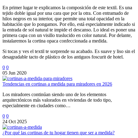
En primer lugar te explicamos la composición de este textil. Es una
tejido doble igual por una cara que por la otra. Con entramado de
hilos negros en su interior, que permite una total opacidad en la
habitación que lo pongamos. Por ello, está especialmente indicado si
la entrada de sol natural te impide el descanso. Lo ideal es poner una
primera capa con un visillo traslucido en color natural. Por delante,
instalaremos la cortina opaca confeccionada a medida.
Si tocas y ves el textil te sorprende su acabado. Es suave y liso sin el
desagradable tacto de plástico de los antiguos foscurit de hotel.
0
0
05 Jun 2020
Tendencias en cortinas a medida para miradores en 2026
Los miradores continúan siendo uno de los elementos
arquitectónicos más valorados en viviendas de todo tipo,
especialmente en ciudades como…
0
0
24 Oct 2025
¿Por qué las cortinas de tu hogar tienen que ser a medida?