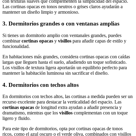
con texturas suaves que complementen la simplicidad del espacio.
Las cortinas opacas en tonos neutros o grises claros ayudarán a
mantener un diseño limpio y armonioso.
3. Dormitorios grandes o con ventanas amplias
Si tienes un dormitorio amplio con ventanales grandes, puedes
combinar
cortinas opacas
y
visillos
para añadir capas de estilo y
funcionalidad.
En habitaciones más grandes, considera cortinas opacas con caídas
largas que lleguen hasta el suelo, añadiendo un toque sofisticado.
Los visillos de textura ligera aportarán un equilibrio perfecto para
mantener la habitación luminosa sin sacrificar el diseño.
4. Dormitorios con techos altos
En dormitorios con techos altos, las cortinas a medida pueden ser un
recurso excelente para destacar la verticalidad del espacio. Las
cortinas opacas
de longitud extra ayudan a añadir presencia y
dramatismo, mientras que los
visillos
complementan con un toque
ligero y fluido.
Para este tipo de dormitorios, opta por cortinas opacas de tonos
ricos, como el azul oscuro o el verde oliva, combinados con visillos