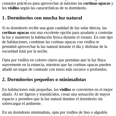
consejos prácticos para aprovechar al máximo las
cortinas opacas
y
los
visillos
según las características de tu dormitorio.
1. Dormitorios con mucha luz natural
Si tu dormitorio recibe una gran cantidad de luz solar directa, las
cortinas opacas
son una excelente opción para ayudarte a controlar
la luz y mantener la habitación fresca durante el verano. En este tipo
de habitaciones, combinar las cortinas opacas con visillos te
permitirá aprovechar la luz natural durante el día y disfrutar de la
oscuridad total por la noche.
Opta por visillos en colores claros que permitan que la luz fluya
suavemente en la estancia, mientras que las cortinas opacas pueden
añadir un toque de contraste con tonos más oscuros o profundos.
2. Dormitorios pequeños o minimalistas
En habitaciones más pequeñas, los
visillos
se convierten en el mejor
aliado. Al ser ligeros y translúcidos, crean una sensación de mayor
espacio y permiten que la luz natural ilumine el dormitorio sin
sobrecargar el ambiente.
En un dormitorio minimalista, opta por visillos de lino o algodón