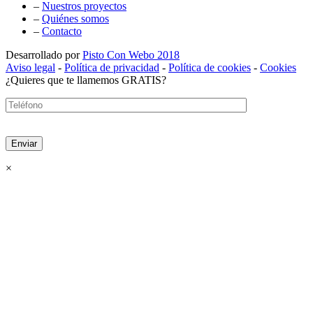
–
Nuestros proyectos
–
Quiénes somos
–
Contacto
Desarrollado por
Pisto Con Webo 2018
Aviso legal
-
Política de privacidad
-
Política de cookies
-
Cookies
¿Quieres que te llamemos GRATIS?
×