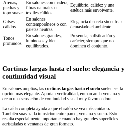
Arenas,
En salones con madera,
Equilibrio, calidez y una
piedras y
fibras naturales o
estética más envolvente.
topo suave
textiles cálidos.
En salones
Grises
Elegancia discreta sin enfriar
contemporáneos o con
cálidos
demasiado el ambiente.
paletas neutras.
En salones grandes,
Presencia, sofisticación y
Tonos
luminosos y bien
carácter, siempre que no
profundos
equilibrados.
dominen el conjunto.
Cortinas largas hasta el suelo: elegancia y
continuidad visual
En salones amplios, las
cortinas largas hasta el suelo
suelen ser la
opción más elegante. Aportan verticalidad, enmarcan la ventana y
crean una sensación de continuidad visual muy favorecedora.
La caída completa ayuda a que el salón se vea más cuidado.
También suaviza la transición entre pared, ventana y suelo. Esto
resulta especialmente importante cuando hay grandes superficies
acristaladas o ventanas de gran formato.