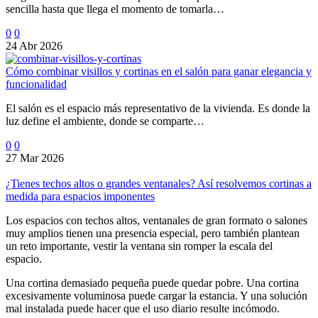
sencilla hasta que llega el momento de tomarla…
0
0
24 Abr 2026
Cómo combinar visillos y cortinas en el salón para ganar elegancia y
funcionalidad
El salón es el espacio más representativo de la vivienda. Es donde la
luz define el ambiente, donde se comparte…
0
0
27 Mar 2026
¿Tienes techos altos o grandes ventanales? Así resolvemos cortinas a
medida para espacios imponentes
Los espacios con techos altos, ventanales de gran formato o salones
muy amplios tienen una presencia especial, pero también plantean
un reto importante, vestir la ventana sin romper la escala del
espacio.
Una cortina demasiado pequeña puede quedar pobre. Una cortina
excesivamente voluminosa puede cargar la estancia. Y una solución
mal instalada puede hacer que el uso diario resulte incómodo.