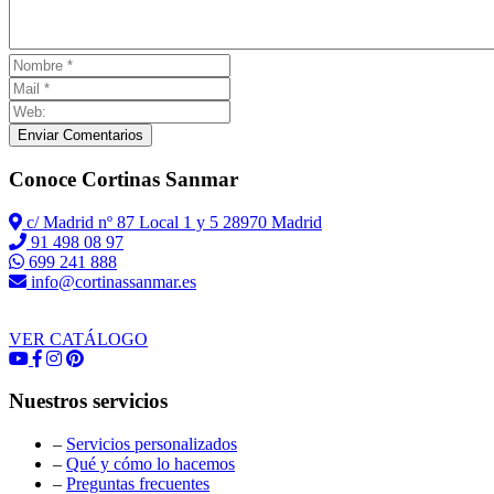
Enviar Comentarios
Conoce Cortinas Sanmar
c/ Madrid nº 87 Local 1 y 5 28970 Madrid
91 498 08 97
699 241 888
info@cortinassanmar.es
VER CATÁLOGO
Nuestros servicios
–
Servicios personalizados
–
Qué y cómo lo hacemos
–
Preguntas frecuentes