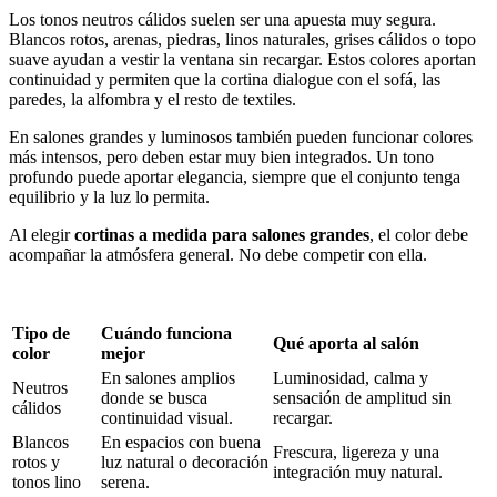
Los tonos neutros cálidos suelen ser una apuesta muy segura.
Blancos rotos, arenas, piedras, linos naturales, grises cálidos o topo
suave ayudan a vestir la ventana sin recargar. Estos colores aportan
continuidad y permiten que la cortina dialogue con el sofá, las
paredes, la alfombra y el resto de textiles.
En salones grandes y luminosos también pueden funcionar colores
más intensos, pero deben estar muy bien integrados. Un tono
profundo puede aportar elegancia, siempre que el conjunto tenga
equilibrio y la luz lo permita.
Al elegir
cortinas a medida para salones grandes
, el color debe
acompañar la atmósfera general. No debe competir con ella.
Tipo de
Cuándo funciona
Qué aporta al salón
color
mejor
En salones amplios
Luminosidad, calma y
Neutros
donde se busca
sensación de amplitud sin
cálidos
continuidad visual.
recargar.
Blancos
En espacios con buena
Frescura, ligereza y una
rotos y
luz natural o decoración
integración muy natural.
tonos lino
serena.