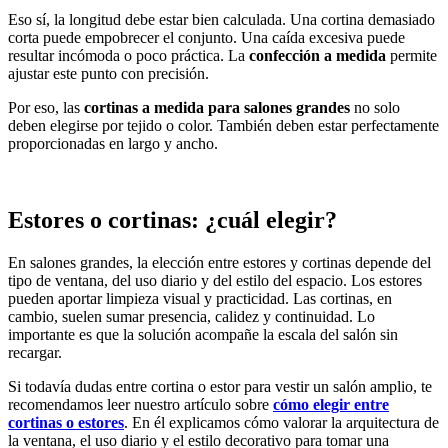
Eso sí, la longitud debe estar bien calculada. Una cortina demasiado
corta puede empobrecer el conjunto. Una caída excesiva puede
resultar incómoda o poco práctica. La
confección a medida
permite
ajustar este punto con precisión.
Por eso, las
cortinas a medida para salones grandes
no solo
deben elegirse por tejido o color. También deben estar perfectamente
proporcionadas en largo y ancho.
Estores o cortinas: ¿cuál elegir?
En salones grandes, la elección entre estores y cortinas depende del
tipo de ventana, del uso diario y del estilo del espacio. Los estores
pueden aportar limpieza visual y practicidad. Las cortinas, en
cambio, suelen sumar presencia, calidez y continuidad. Lo
importante es que la solución acompañe la escala del salón sin
recargar.
Si todavía dudas entre cortina o estor para vestir un salón amplio, te
recomendamos leer nuestro artículo sobre
cómo elegir entre
cortinas o estores
. En él explicamos cómo valorar la arquitectura de
la ventana, el uso diario y el estilo decorativo para tomar una