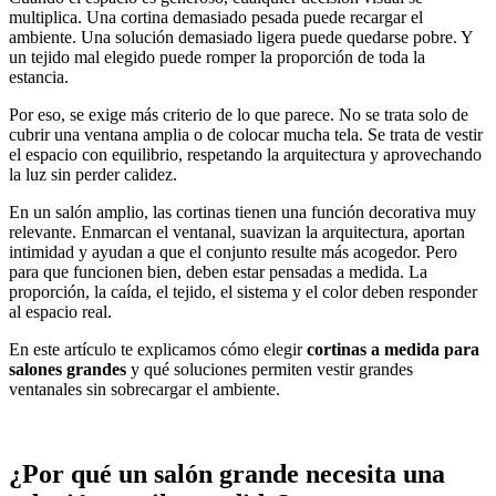
multiplica. Una cortina demasiado pesada puede recargar el
ambiente. Una solución demasiado ligera puede quedarse pobre. Y
un tejido mal elegido puede romper la proporción de toda la
estancia.
Por eso, se exige más criterio de lo que parece. No se trata solo de
cubrir una ventana amplia o de colocar mucha tela. Se trata de vestir
el espacio con equilibrio, respetando la arquitectura y aprovechando
la luz sin perder calidez.
En un salón amplio, las cortinas tienen una función decorativa muy
relevante. Enmarcan el ventanal, suavizan la arquitectura, aportan
intimidad y ayudan a que el conjunto resulte más acogedor. Pero
para que funcionen bien, deben estar pensadas a medida. La
proporción, la caída, el tejido, el sistema y el color deben responder
al espacio real.
En este artículo te explicamos cómo elegir
cortinas a medida para
salones grandes
y qué soluciones permiten vestir grandes
ventanales sin sobrecargar el ambiente.
¿Por qué un salón grande necesita una