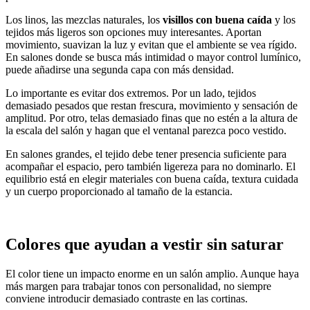
Los linos, las mezclas naturales, los
visillos
con buena caída
y los
tejidos más ligeros son opciones muy interesantes. Aportan
movimiento, suavizan la luz y evitan que el ambiente se vea rígido.
En salones donde se busca más intimidad o mayor control lumínico,
puede añadirse una segunda capa con más densidad.
Lo importante es evitar dos extremos. Por un lado, tejidos
demasiado pesados que restan frescura, movimiento y sensación de
amplitud. Por otro, telas demasiado finas que no estén a la altura de
la escala del salón y hagan que el ventanal parezca poco vestido.
En salones grandes, el tejido debe tener presencia suficiente para
acompañar el espacio, pero también ligereza para no dominarlo. El
equilibrio está en elegir materiales con buena caída, textura cuidada
y un cuerpo proporcionado al tamaño de la estancia.
Colores que ayudan a vestir sin saturar
El color tiene un impacto enorme en un salón amplio. Aunque haya
más margen para trabajar tonos con personalidad, no siempre
conviene introducir demasiado contraste en las cortinas.