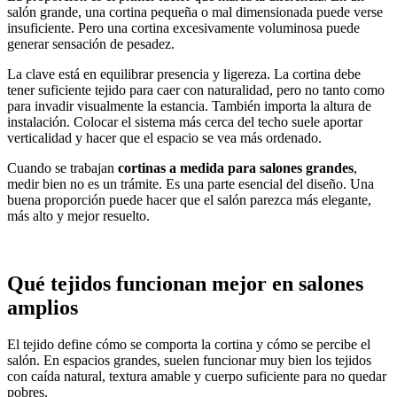
salón grande, una cortina pequeña o mal dimensionada puede verse
insuficiente. Pero una cortina excesivamente voluminosa puede
generar sensación de pesadez.
La clave está en equilibrar presencia y ligereza. La cortina debe
tener suficiente tejido para caer con naturalidad, pero no tanto como
para invadir visualmente la estancia. También importa la altura de
instalación. Colocar el sistema más cerca del techo suele aportar
verticalidad y hacer que el espacio se vea más ordenado.
Cuando se trabajan
cortinas a medida para salones grandes
,
medir bien no es un trámite. Es una parte esencial del diseño. Una
buena proporción puede hacer que el salón parezca más elegante,
más alto y mejor resuelto.
Qué tejidos funcionan mejor en salones
amplios
El tejido define cómo se comporta la cortina y cómo se percibe el
salón. En espacios grandes, suelen funcionar muy bien los tejidos
con caída natural, textura amable y cuerpo suficiente para no quedar
pobres.