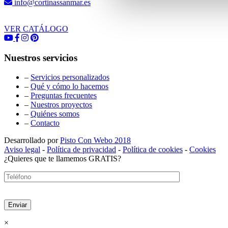
info@cortinassanmar.es
VER CATÁLOGO
Nuestros servicios
–
Servicios personalizados
–
Qué y cómo lo hacemos
–
Preguntas frecuentes
–
Nuestros proyectos
–
Quiénes somos
–
Contacto
Desarrollado por
Pisto Con Webo 2018
Aviso legal
-
Política de privacidad
-
Política de cookies
-
Cookies
¿Quieres que te llamemos GRATIS?
×