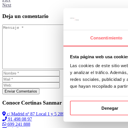
Next
Deja
un comentario
Consentimiento
Esta página web usa cookie
Las cookies de este sitio we
y analizar el tráfico. Ademá
redes sociales, publicidad y
que hayan recopilado a parti
Enviar Comentarios
Conoce Cortinas Sanmar
Denegar
c/ Madrid nº 87 Local 1 y 5 28970 Madrid
91 498 08 97
699 241 888