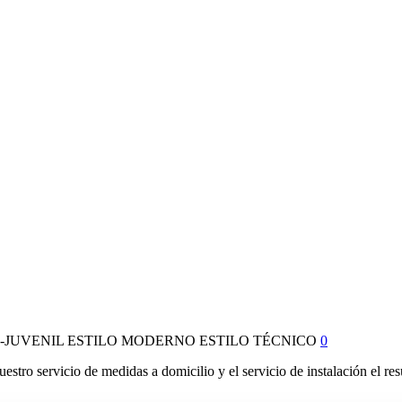
-JUVENIL
ESTILO MODERNO
ESTILO TÉCNICO
0
stro servicio de medidas a domicilio y el servicio de instalación el r