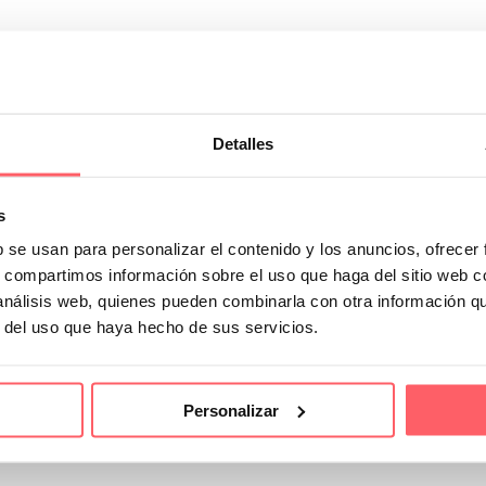
Detalles
s
b se usan para personalizar el contenido y los anuncios, ofrecer
s, compartimos información sobre el uso que haga del sitio web 
 análisis web, quienes pueden combinarla con otra información q
r del uso que haya hecho de sus servicios.
Personalizar