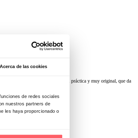
Acerca de las cookies
stros últimos trabajos. Una solución práctica y muy original, que da
 funciones de redes sociales
con nuestros partners de
ue les haya proporcionado o