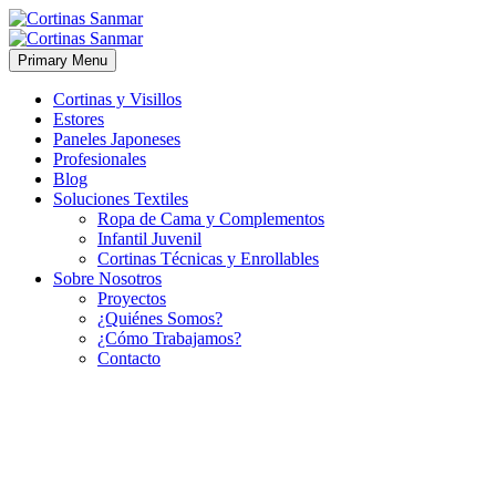
Primary Menu
Cortinas y Visillos
Estores
Paneles Japoneses
Profesionales
Blog
Soluciones Textiles
Ropa de Cama y Complementos
Infantil Juvenil
Cortinas Técnicas y Enrollables
Sobre Nosotros
Proyectos
¿Quiénes Somos?
¿Cómo Trabajamos?
Contacto