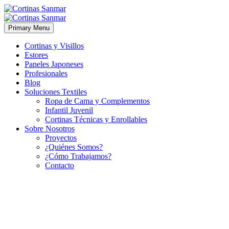
Primary Menu
Cortinas y Visillos
Estores
Paneles Japoneses
Profesionales
Blog
Soluciones Textiles
Ropa de Cama y Complementos
Infantil Juvenil
Cortinas Técnicas y Enrollables
Sobre Nosotros
Proyectos
¿Quiénes Somos?
¿Cómo Trabajamos?
Contacto