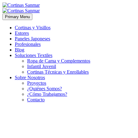
Primary Menu
Cortinas y Visillos
Estores
Paneles Japoneses
Profesionales
Blog
Soluciones Textiles
Ropa de Cama y Complementos
Infantil Juvenil
Cortinas Técnicas y Enrollables
Sobre Nosotros
Proyectos
¿Quiénes Somos?
¿Cómo Trabajamos?
Contacto