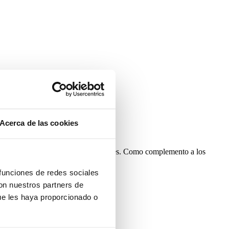
Acerca de las cookies
, cuya foto os mostramos.
de lino blanco con motivos ornamentales. Como complemento a los
 funciones de redes sociales
con nuestros partners de
ue les haya proporcionado o