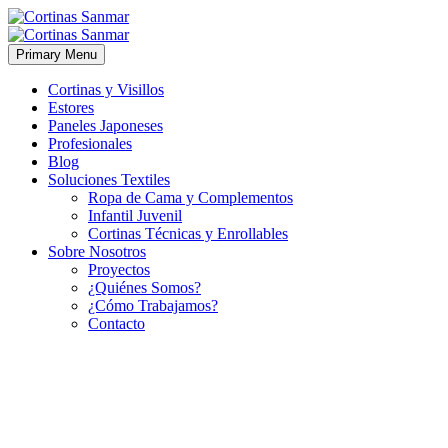
Primary Menu
Cortinas y Visillos
Estores
Paneles Japoneses
Profesionales
Blog
Soluciones Textiles
Ropa de Cama y Complementos
Infantil Juvenil
Cortinas Técnicas y Enrollables
Sobre Nosotros
Proyectos
¿Quiénes Somos?
¿Cómo Trabajamos?
Contacto