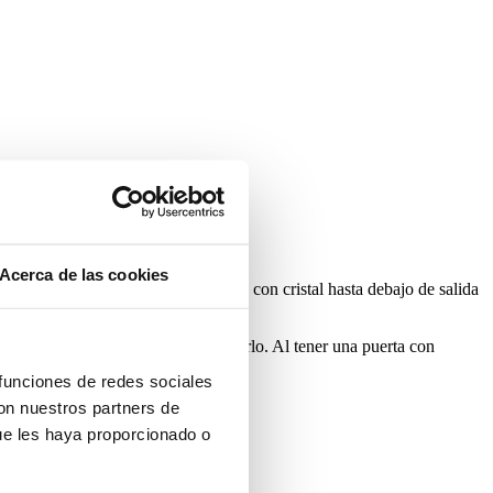
Acerca de las cookies
ma estancia. Por un lado una puerta con cristal hasta debajo de salida
rica de la calefacción.
uerda para no tocar el tejido al moverlo. Al tener una puerta con
 funciones de redes sociales
con nuestros partners de
ue les haya proporcionado o