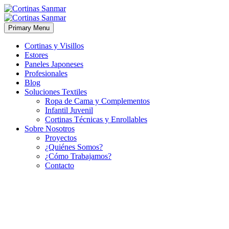
Primary Menu
Cortinas y Visillos
Estores
Paneles Japoneses
Profesionales
Blog
Soluciones Textiles
Ropa de Cama y Complementos
Infantil Juvenil
Cortinas Técnicas y Enrollables
Sobre Nosotros
Proyectos
¿Quiénes Somos?
¿Cómo Trabajamos?
Contacto