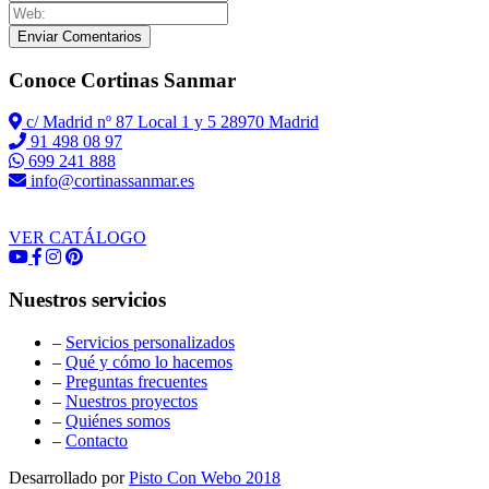
Enviar Comentarios
Conoce Cortinas Sanmar
c/ Madrid nº 87 Local 1 y 5 28970 Madrid
91 498 08 97
699 241 888
info@cortinassanmar.es
VER CATÁLOGO
Nuestros servicios
–
Servicios personalizados
–
Qué y cómo lo hacemos
–
Preguntas frecuentes
–
Nuestros proyectos
–
Quiénes somos
–
Contacto
Desarrollado por
Pisto Con Webo 2018