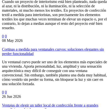
Cuando un proyecto de interiorismo está bien planteado, nada queda
al azar, ni la distribución, ni la iluminación, ni la selección de
materiales, ni mucho menos los textiles. En proyectos de confección
textil a medida para interioristas, son precisamente los elementos
textiles los que muchas veces terminan de elevar un espacio o, por el
contrario, lo dejan a medias aunque el resto del proyecto esté bien
resuelto.
0
0
08 May 2026
Cortinas a medida para ventanales curvos: soluciones elegantes sin
perder funcionalidad
Un ventanal curvo puede ser uno de los elementos más especiales de
una vivienda. Aporta personalidad, luz, amplitud y una sensación
arquitectónica muy difícil de conseguir con una ventana
convencional. Sin embargo, también plantea una duda muy habitual,
cómo vestirlo sin perder su forma, sin bloquear la luz y sin caer en
una solución forzada.
0
0
26 Jun 2026
Ventajas de elegir un taller local de confección frente a grandes