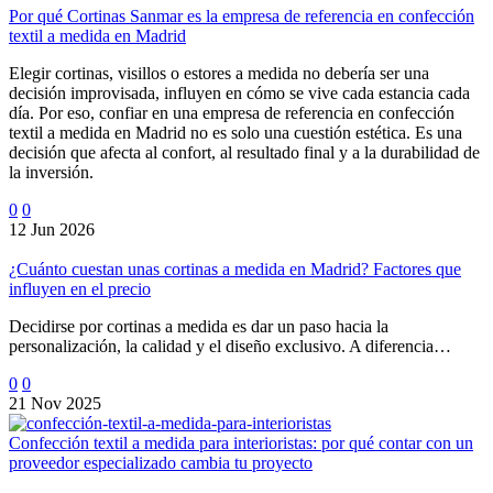
Por qué Cortinas Sanmar es la empresa de referencia en confección
textil a medida en Madrid
Elegir cortinas, visillos o estores a medida no debería ser una
decisión improvisada, influyen en cómo se vive cada estancia cada
día. Por eso, confiar en una empresa de referencia en confección
textil a medida en Madrid no es solo una cuestión estética. Es una
decisión que afecta al confort, al resultado final y a la durabilidad de
la inversión.
0
0
12 Jun 2026
¿Cuánto cuestan unas cortinas a medida en Madrid? Factores que
influyen en el precio
Decidirse por cortinas a medida es dar un paso hacia la
personalización, la calidad y el diseño exclusivo. A diferencia…
0
0
21 Nov 2025
Confección textil a medida para interioristas: por qué contar con un
proveedor especializado cambia tu proyecto