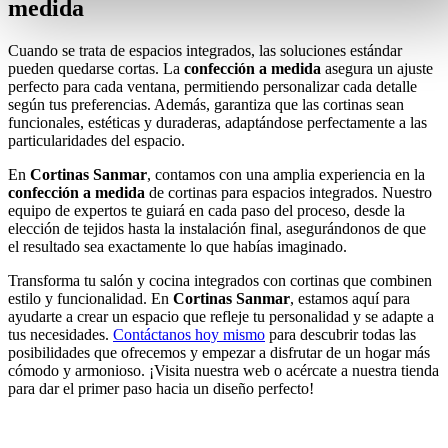
medida
Cuando se trata de espacios integrados, las soluciones estándar
pueden quedarse cortas. La
confección a medida
asegura un ajuste
perfecto para cada ventana, permitiendo personalizar cada detalle
según tus preferencias. Además, garantiza que las cortinas sean
funcionales, estéticas y duraderas, adaptándose perfectamente a las
particularidades del espacio.
En
Cortinas Sanmar
, contamos con una amplia experiencia en la
confección a medida
de cortinas para espacios integrados. Nuestro
equipo de expertos te guiará en cada paso del proceso, desde la
elección de tejidos hasta la instalación final, asegurándonos de que
el resultado sea exactamente lo que habías imaginado.
Transforma tu salón y cocina integrados con cortinas que combinen
estilo y funcionalidad. En
Cortinas Sanmar
, estamos aquí para
ayudarte a crear un espacio que refleje tu personalidad y se adapte a
tus necesidades.
Contáctanos hoy mismo
para descubrir todas las
posibilidades que ofrecemos y empezar a disfrutar de un hogar más
cómodo y armonioso. ¡Visita nuestra web o acércate a nuestra tienda
para dar el primer paso hacia un diseño perfecto!