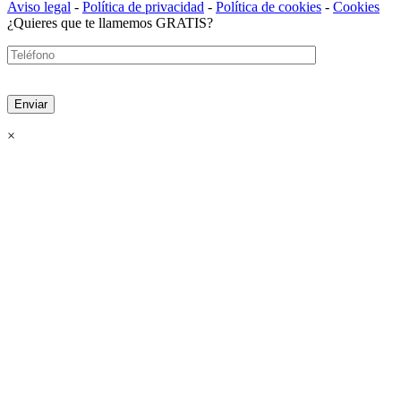
Aviso legal
-
Política de privacidad
-
Política de cookies
-
Cookies
¿Quieres que te llamemos GRATIS?
×