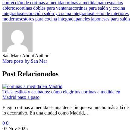
confección de cortinas a medida
cortinas a medida para espacios
abiertos
cortinas dobles para ventanas
cortinas para salón y cocina
integrados
decoración salón y cocina integrados
diseño de interiores
modernos
estores para cocina integrada
paneles japoneses para salón
San Mar
/ About Author
More posts by San Mar
Post Relacionados
Telas, estilos y acabados: cómo elegir tus cortinas a medida en
Madrid paso a paso
Elegir cortinas a medida es una decisión que va mucho más allá de
lo decorativo. En una ciudad como Madrid,…
0
0
07 Nov 2025