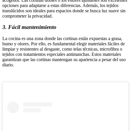
acogedor. Las cortinas dobles o los estores ajustables son excelentes
opciones para adaptarse a estas diferencias. Además, los tejidos
translúcidos son ideales para espacios donde se busca luz suave sin
comprometer la privacidad.
3. Fácil mantenimiento
La cocina es una zona donde las cortinas están expuestas a grasa,
humo y olores. Por ello, es fundamental elegir materiales fáciles de
limpiar y resistentes al desgaste, como telas técnicas, microfibra o
tejidos con tratamientos especiales antimanchas. Estos materiales
garantizan que las cortinas mantengan su apariencia a pesar del uso
diario.