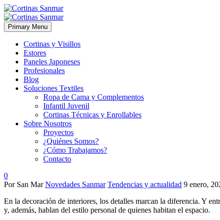
Primary Menu
Cortinas y Visillos
Estores
Paneles Japoneses
Profesionales
Blog
Soluciones Textiles
Ropa de Cama y Complementos
Infantil Juvenil
Cortinas Técnicas y Enrollables
Sobre Nosotros
Proyectos
¿Quiénes Somos?
¿Cómo Trabajamos?
Contacto
0
Por San Mar
Novedades Sanmar
Tendencias y actualidad
9 enero, 20
En la decoración de interiores, los detalles marcan la diferencia. Y e
y, además, hablan del estilo personal de quienes habitan el espacio.