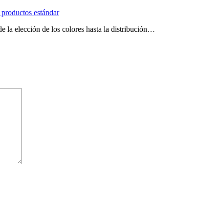
a productos estándar
e la elección de los colores hasta la distribución…