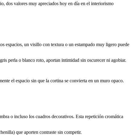
io, dos valores muy apreciados hoy en día en el interiorismo
stos espacios, un visillo con textura o un estampado muy ligero puede
is perla o blanco roto, aportan intimidad sin oscurecer ni agobiar.
ente el espacio sin que la cortina se convierta en un muro opaco.
ombra o incluso los cuadros decorativos. Esta repetición cromática
henilla) que aporten contraste sin competir.