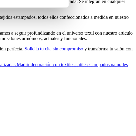
 la textura de forma delicada y sofisticada. Se integran en cualquier
 tejidos estampados, todos ellos confeccionados a medida en nuestro
amos a seguir profundizando en el universo textil con nuestro artículo
rar salones armónicos, actuales y funcionales.
ión perfecta.
Solicita tu cita sin compromiso
y transforma tu salón con
nalizadas Madrid
decoración con textiles sutiles
estampados naturales