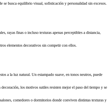
se busca equilibrio visual, sofisticación y personalidad sin excesos.
es, rayas finas o incluso texturas apenas perceptibles a distancia,
ros elementos decorativos sin competir con ellos.
stos a la luz natural. Un estampado suave, en tonos neutros, puede
ecoración, los motivos sutiles resisten mejor el paso del tiempo y se
n salones, comedores o dormitorios donde conviven distintas texturas y