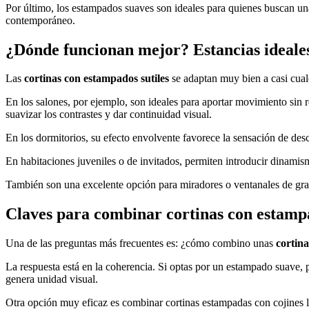
Por último, los estampados suaves son ideales para quienes buscan una
contemporáneo.
¿Dónde funcionan mejor? Estancias ideales
Las
cortinas con estampados sutiles
se adaptan muy bien a casi cualq
En los salones, por ejemplo, son ideales para aportar movimiento sin 
suavizar los contrastes y dar continuidad visual.
En los dormitorios, su efecto envolvente favorece la sensación de desc
En habitaciones juveniles o de invitados, permiten introducir dinamis
También son una excelente opción para miradores o ventanales de gran 
Claves para combinar cortinas con estampad
Una de las preguntas más frecuentes es: ¿cómo combino unas
cortina
La respuesta está en la coherencia. Si optas por un estampado suave, p
genera unidad visual.
Otra opción muy eficaz es combinar cortinas estampadas con cojines lis