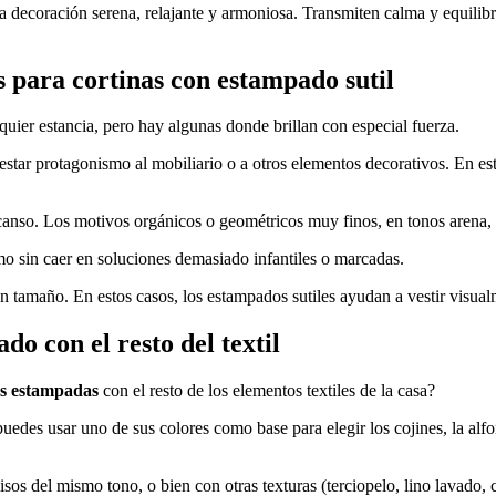
 decoración serena, relajante y armoniosa. Transmiten calma y equilibr
 para cortinas con estampado sutil
uier estancia, pero hay algunas donde brillan con especial fuerza.
restar protagonismo al mobiliario o a otros elementos decorativos. En e
anso. Los motivos orgánicos o geométricos muy finos, en tonos arena, gr
mo sin caer en soluciones demasiado infantiles o marcadas.
tamaño. En estos casos, los estampados sutiles ayudan a vestir visualm
o con el resto del textil
s estampadas
con el resto de los elementos textiles de la casa?
uedes usar uno de sus colores como base para elegir los cojines, la alf
os del mismo tono, o bien con otras texturas (terciopelo, lino lavado, c