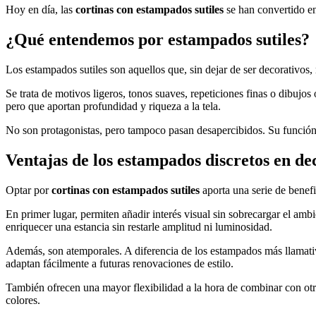
Hoy en día, las
cortinas con estampados sutiles
se han convertido en
¿Qué entendemos por estampados sutiles?
Los estampados sutiles son aquellos que, sin dejar de ser decorativos,
Se trata de motivos ligeros, tonos suaves, repeticiones finas o dibujos
pero que aportan profundidad y riqueza a la tela.
No son protagonistas, pero tampoco pasan desapercibidos. Su función 
Ventajas de los estampados discretos en de
Optar por
cortinas con estampados sutiles
aporta una serie de benef
En primer lugar, permiten añadir interés visual sin sobrecargar el am
enriquecer una estancia sin restarle amplitud ni luminosidad.
Además, son atemporales. A diferencia de los estampados más llamativo
adaptan fácilmente a futuras renovaciones de estilo.
También ofrecen una mayor flexibilidad a la hora de combinar con otros
colores.