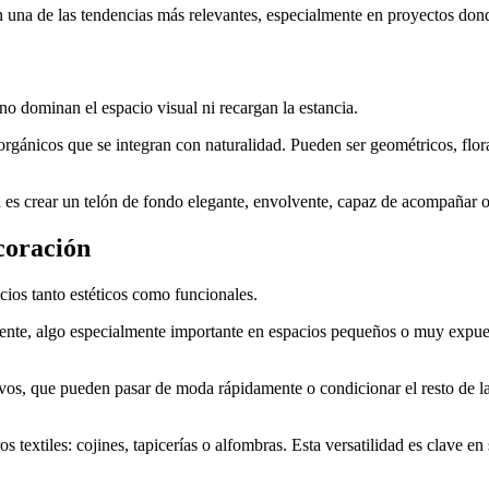
 una de las tendencias más relevantes, especialmente en proyectos donde 
 no dominan el espacio visual ni recargan la estancia.
 orgánicos que se integran con naturalidad. Pueden ser geométricos, floral
es crear un telón de fondo elegante, envolvente, capaz de acompañar ot
coración
icios tanto estéticos como funcionales.
biente, algo especialmente importante en espacios pequeños o muy expue
s, que pueden pasar de moda rápidamente o condicionar el resto de la d
 textiles: cojines, tapicerías o alfombras. Esta versatilidad es clave e