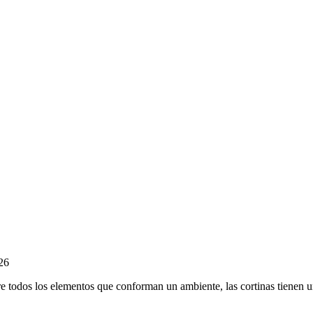
26
ntre todos los elementos que conforman un ambiente, las cortinas
tienen u