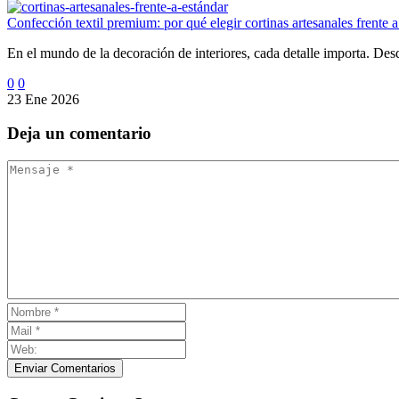
Confección textil premium: por qué elegir cortinas artesanales frente 
En el mundo de la decoración de interiores, cada detalle importa. Desd
0
0
23 Ene 2026
Deja
un comentario
Enviar Comentarios