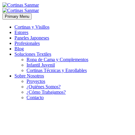
Primary Menu
Cortinas y Visillos
Estores
Paneles Japoneses
Profesionales
Blog
Soluciones Textiles
Ropa de Cama y Complementos
Infantil Juvenil
Cortinas Técnicas y Enrollables
Sobre Nosotros
Proyectos
¿Quiénes Somos?
¿Cómo Trabajamos?
Contacto