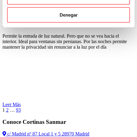
0
Por San Mar
Denegar
28 Jul:
Panel Japonés con tejido translúcido
Permite la entrada de luz natural. Pero que no se vea hacia el
interior. Ideal para ventanas sin persianas. Por las noches permite
mantener la privacidad sin renunciar a la luz por el día
Leer Más
1
2
…
93
Conoce Cortinas Sanmar
c/ Madrid nº 87 Local 1 y 5 28970 Madrid