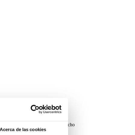
 que queremos abrir. Con rieles al techo
Acerca de las cookies