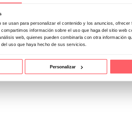
s
b se usan para personalizar el contenido y los anuncios, ofrecer
s, compartimos información sobre el uso que haga del sitio web 
 análisis web, quienes pueden combinarla con otra información q
r del uso que haya hecho de sus servicios.
Personalizar